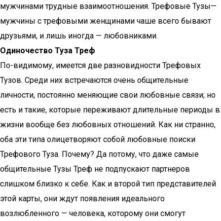
мужчинами трудные взаимоотношения. Трефовые Тузы—
мужчины с трефовыми женщинами чаше всего бывают
друзьями, и лишь иногда — любовниками.
Одиночество Туза Треф
По-видимому, имеется две разновидности Трефовых
Тузов. Среди них встречаются очень общительные
личности, постоянно меняющие свои любовные связи; но
есть и такие, которые переживают длительные периоды в
жизни вообще без любовных отношений. Как ни странно,
оба эти типа олицетворяют собой любовные поиски
Трефового Туза. Почему? Да потому, что даже самые
общительные Тузы Треф не подпускают партнеров
слишком близко к себе. Как и второй тип представителей
этой карты, они ждут появления идеального
возлюбленного — человека, которому они смогут