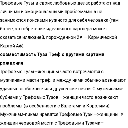
Трефовые Тузы в своих любовных делах работают над
личными и эмоциональными проблемами, а не
занимаются поисками нужного для себя человека (тем
более, что обретение идеального партнера может
оказаться иллюзией, порожденной 2♥ — Кармической
Картой A♣).
совместимость Туза Треф с другими картами
рождения
Трефовые Тузы—женщины часто встречаются с
мужчинами масти треф, и между ними обычно возникают
удачные любовные или дружеские связи. С мужчинами-
бубнами у Трефовых Тузов— женщин часто возникают
проблемы (в особенности с Валетами и Королями).
Мужчинам-пикам нравятся Трефовые Тузы—женщины. У
женщин червовой масти с Трефовыми Тузами—