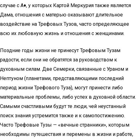
случае с А♦, у которых Картой Меркурия также является
Дама, отношения с матерью оказывают длительное
воздействие на Трефовых Тузов, часто определяющее
всю их любовную жизнь и отношения с женщинами.
Поздние годы жизни не принесут Трефовым Тузам
радости, если они не обратятся за руководством к
духовным силам. Две Семерки, связанные с Ураном и
Нептуном (планетами, представляющими последний
период жизни Трефового Туза), могут принести либо
материальные проблемы, либо успех в духовной области.
Самыми счастливыми будут те люди, чей неустанный
поиск знания устремится также и к самопостижению.
Часто Трефовые Тузы — «вечные странники», которым
необходимы путешествия и перемены в жизни и работе,