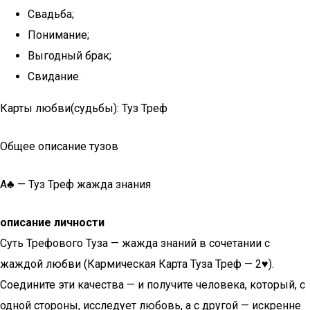
Свадьба;
Понимание;
Выгодный брак;
Свидание.
Карты любви(судьбы): Туз Треф
Общее описание тузов
A♣ — Туз Треф жажда знания
описание личности
Суть Трефового Туза — жажда знаний в сочетании с
жаждой любви (Кармическая Карта Туза Треф — 2♥).
Соедините эти качества — и получите человека, который, с
одной стороны, исследует любовь, а с другой — искренне