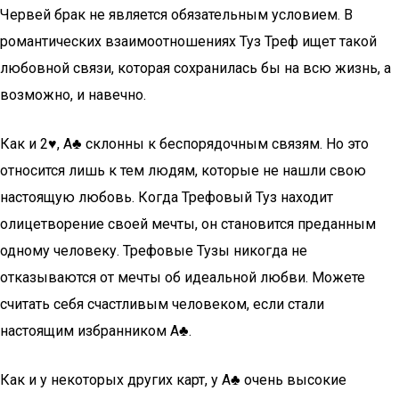
Червей брак не является обязательным условием. В
романтических взаимоотношениях Туз Треф ищет такой
любовной связи, которая сохранилась бы на всю жизнь, а
возможно, и навечно.
Как и 2♥, A♣ склонны к беспорядочным связям. Но это
относится лишь к тем людям, которые не нашли свою
настоящую любовь. Когда Трефовый Туз находит
олицетворение своей мечты, он становится преданным
одному человеку. Трефовые Тузы никогда не
отказываются от мечты об идеальной любви. Можете
считать себя счастливым человеком, если стали
настоящим избранником А♣.
Как и у некоторых других карт, у А♣ очень высокие