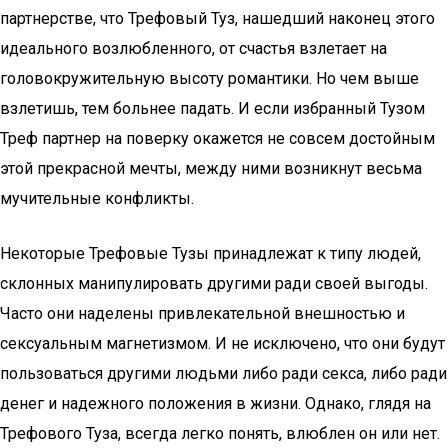
партнерстве, что Трефовый Туз, нашедший наконец этого
идеального возлюбленного, от счастья взлетает на
головокружительную высоту романтики. Но чем выше
взлетишь, тем больнее падать. И если избранный Тузом
Треф партнер на поверку окажется не совсем достойным
этой прекрасной мечты, между ними возникнут весьма
мучительные конфликты.
Некоторые Трефовые Тузы принадлежат к типу людей,
склонных манипулировать другими ради своей выгоды.
Часто они наделены привлекательной внешностью и
сексуальным магнетизмом. И не исключено, что они будут
пользоваться другими людьми либо ради секса, либо ради
денег и надежного положения в жизни. Однако, глядя на
Трефового Туза, всегда легко понять, влюблен он или нет.