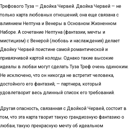
Трефового Туза — Двойка Червей. Двойка Червей — не
только карта любовных отношений; она еще связана с
влиянием Нептуна и Венеры в Основном Жизненном
Наборе. А сочетание Нептуна (фантазии, мечты и
мистицизм) с Венерой (любовь и наслаждения) делает
Двойку Червей поистине самой романтической и
привязчивой картой колоды. Однако такие высокие
идеалы в любви могут сделать Туза Треф очень одиноким.
Не исключено, что он никогда не встретит человека,
достойного его фантазий, — партнера, который
удовлетворит весь длинный список его требований.
Другая опасность, связанная с Двойкой Червей, состоит в
том, что эта карта творит такую грандиозную фантазию о
любви, такую прекрасную мечту об идеальном