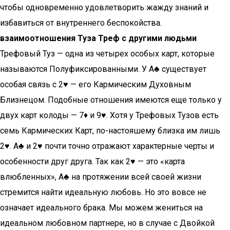
чтобы одновременно удовлетворить жажду знаний и
избавиться от внутреннего беспокойства.
взаимоотношения Туза Треф с другими людьми
Трефовый Туз — одна из четырех особых карт, которые
называются Полуфиксированными. У A♣ существует
особая связь с 2♥ — его Кармическим Духовным
Близнецом. Подобные отношения имеются еще только у
двух карт колоды — 7♦ и 9♥. Хотя у Трефовых Тузов есть
семь Кармических Карт, по-настояшему близка им лишь
2♥. A♣ и 2♥ почти точно отражают характерные черты и
особенности друг друга. Так как 2♥ — это «карта
влюбленных», А♣ на протяжении всей своей жизни
стремится найти идеальную любовь. Но это вовсе не
означает идеального брака. Мы можем жениться на
идеальном любовном партнере, но в случае с Двойкой