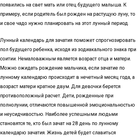
появились на свет мать или отец будущего малыша. К
примеру, если родитель был рожден на растущую луну, то
и свое чадо нужно планировать на этот лунный период.
Лунный календарь для зачатия поможет спрогнозировать
пол будущего ребенка, исходя из зодиакального знака при
соитии. Немаловажным является возраст отца и матери.
Можно ожидать рождение мальчика, если зачатие по
лунному календарю происходит в нечетный месяц года, а
возраст матери кратное двум. Для девочки берется
противоположный расчет. Дети, рожденные при
полнолунии, отличаются повышенной эмоциональностью
и неусидчивостью. Наиболее успешными людьми
становятся те, кто был зачат на 28 день по лунному
календарю зачатия. Жизнь детей будет славиться