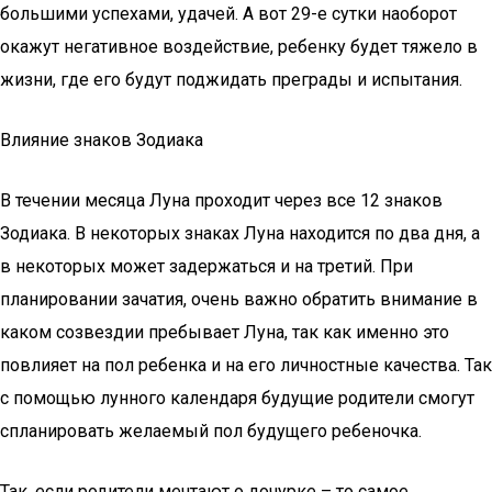
большими успехами, удачей. А вот 29-е сутки наоборот
окажут негативное воздействие, ребенку будет тяжело в
жизни, где его будут поджидать преграды и испытания.
Влияние знаков Зодиака
В течении месяца Луна проходит через все 12 знаков
Зодиака. В некоторых знаках Луна находится по два дня, а
в некоторых может задержаться и на третий. При
планировании зачатия, очень важно обратить внимание в
каком созвездии пребывает Луна, так как именно это
повлияет на пол ребенка и на его личностные качества. Так
с помощью лунного календаря будущие родители смогут
спланировать желаемый пол будущего ребеночка.
Так, если родители мечтают о дочурке – то самое