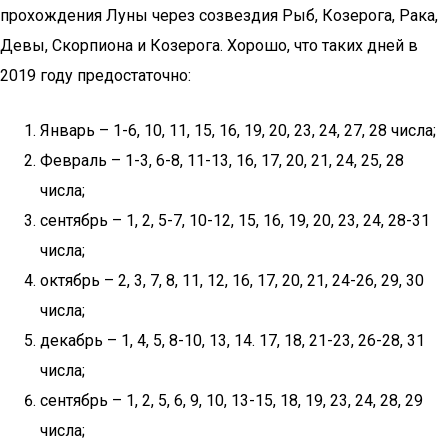
прохождения Луны через созвездия Рыб, Козерога, Рака,
Девы, Скорпиона и Козерога. Хорошо, что таких дней в
2019 году предостаточно:
Январь – 1-6, 10, 11, 15, 16, 19, 20, 23, 24, 27, 28 числа;
Февраль – 1-3, 6-8, 11-13, 16, 17, 20, 21, 24, 25, 28
числа;
сентябрь – 1, 2, 5-7, 10-12, 15, 16, 19, 20, 23, 24, 28-31
числа;
октябрь – 2, 3, 7, 8, 11, 12, 16, 17, 20, 21, 24-26, 29, 30
числа;
декабрь – 1, 4, 5, 8-10, 13, 14. 17, 18, 21-23, 26-28, 31
числа;
сентябрь – 1, 2, 5, 6, 9, 10, 13-15, 18, 19, 23, 24, 28, 29
числа;