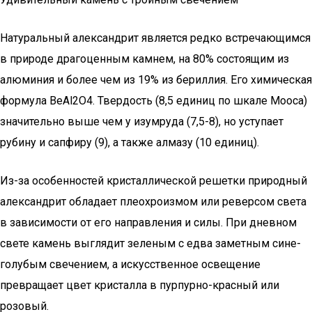
Натуральный александрит является редко встречающимся
в природе драгоценным камнем, на 80% состоящим из
алюминия и более чем из 19% из бериллия. Его химическая
формула BeAl2O4. Твердость (8,5 единиц по шкале Мооса)
значительно выше чем у изумруда (7,5-8), но уступает
рубину и сапфиру (9), а также алмазу (10 единиц).
Из-за особенностей кристаллической решетки природный
александрит обладает плеохроизмом или реверсом света
в зависимости от его направления и силы. При дневном
свете камень выглядит зеленым с едва заметным сине-
голубым свечением, а искусственное освещение
превращает цвет кристалла в пурпурно-красный или
розовый.