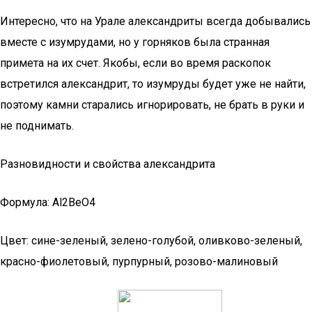
Интересно, что на Урале александриты всегда добывались
вместе с изумрудами, но у горняков была странная
примета на их счет. Якобы, если во время раскопок
встретился александрит, то изумруды будет уже не найти,
поэтому камни старались игнорировать, не брать в руки и
не поднимать.
Разновидности и свойства александрита
Формула: Al2BeO4
Цвет: сине-зеленый, зелено-голубой, оливково-зеленый,
красно-фиолетовый, пурпурный, розово-малиновый