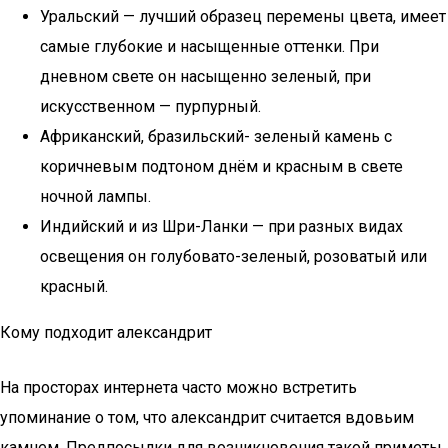
Уральский — лучший образец перемены цвета, имеет
самые глубокие и насыщенные оттенки. При
дневном свете он насыщенно зеленый, при
искусственном — пурпурный.
Африканский, бразильский- зеленый камень с
коричневым подтоном днём и красным в свете
ночной лампы.
Индийский и из Шри-Ланки — при разных видах
освещения он голубовато-зеленый, розоватый или
красный.
Кому подходит александрит
На просторах интернета часто можно встретить
упоминание о том, что александрит считается вдовьим
камнем. Предпосылки для возникновения такой приметы