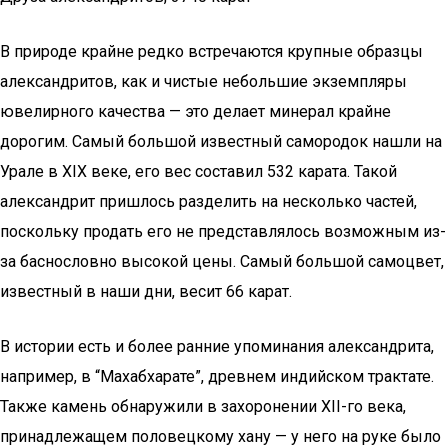
В природе крайне редко встречаются крупные образцы
александритов, как и чистые небольшие экземпляры
ювелирного качества — это делает минерал крайне
дорогим. Самый большой известный самородок нашли на
Урале в XIX веке, его вес составил 532 карата. Такой
александрит пришлось разделить на несколько частей,
поскольку продать его не представлялось возможным из-
за баснословно высокой цены. Самый большой самоцвет,
известный в наши дни, весит 66 карат.
В истории есть и более ранние упоминания александрита,
например, в “Махабхарате”, древнем индийском трактате.
Также камень обнаружили в захоронении XII-го века,
принадлежащем половецкому хану — у него на руке было