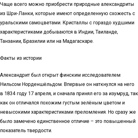
Чаще всего можно приобрести природные александриты
из Шри-Ланки, которые имеют определенную схожесть с
уральскими самоцветами. Кристаллы с гораздо худшими
характеристиками добываются в Индии, Таиланде,
Танзании, Бразилии или на Мадагаскаре.
Факты из истории
Александрит был открыт финским исследователем
Нильсом Норденшёльдом. Впервые он наткнулся на него
в 1834 году 17 апреля, и сначала принял его за изумруд, так
как он отличался похожим густым зелёным цветом и
невысокими характеристиками преломления. Но сразу же
было замечено единственное отличие – это повышенный
показатель твердости.