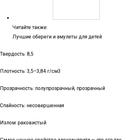
Читайте также:
Лучшие обереги и амулеты для детей
Твердость: 8,5
Плотность: 3,5–3,84 г/см3
Прозрачность: полупрозрачный, прозрачный
Спайность: несовершенная
Излом: раковистый
Самое ценное свойство александрита — это его так