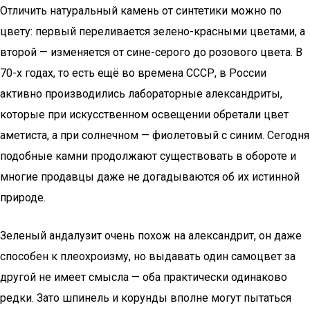
Отличить натуральный камень от синтетики можно по
цвету: первый переливается зелено-красными цветами, а
второй — изменяется от сине-серого до розового цвета. В
70-х годах, то есть ещё во времена СССР, в России
активно производились лабораторные александриты,
которые при искусственном освещении обретали цвет
аметиста, а при солнечном — фиолетовый с синим. Сегодня
подобные камни продолжают существовать в обороте и
многие продавцы даже не догадываются об их истинной
природе.
Зеленый андалузит очень похож на александрит, он даже
способен к плеохроизму, но выдавать один самоцвет за
другой не имеет смысла — оба практически одинаково
редки. Зато шпинель и корунды вполне могут пытаться