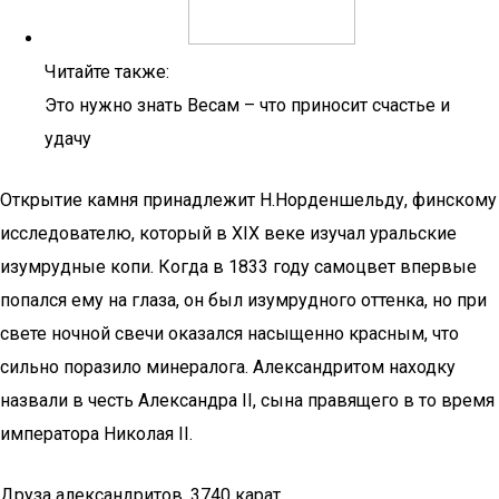
Читайте также:
Это нужно знать Весам – что приносит счастье и
удачу
Открытие камня принадлежит Н.Норденшельду, финскому
исследователю, который в XIX веке изучал уральские
изумрудные копи. Когда в 1833 году самоцвет впервые
попался ему на глаза, он был изумрудного оттенка, но при
свете ночной свечи оказался насыщенно красным, что
сильно поразило минералога. Александритом находку
назвали в честь Александра II, сына правящего в то время
императора Николая II.
Друза александритов, 3740 карат