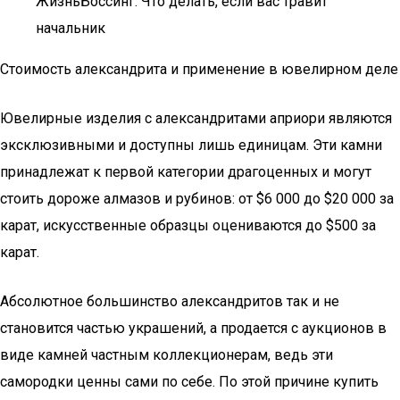
ЖизньБоссинг: Что делать, если вас травит
начальник
Стоимость александрита и применение в ювелирном деле
Ювелирные изделия с александритами априори являются
эксклюзивными и доступны лишь единицам. Эти камни
принадлежат к первой категории драгоценных и могут
стоить дороже алмазов и рубинов: от $6 000 до $20 000 за
карат, искусственные образцы оцениваются до $500 за
карат.
Абсолютное большинство александритов так и не
становится частью украшений, а продается с аукционов в
виде камней частным коллекционерам, ведь эти
самородки ценны сами по себе. По этой причине купить