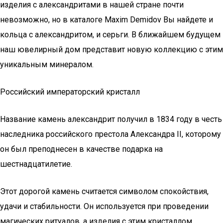
изделия с александритами в нашей стране почти
невозможно, но в каталоге Maxim Demidov Вы найдете и
кольца с александритом, и серьги. В ближайшем будущем
наш ювелирный дом представит новую коллекцию с этим
уникальным минералом.
Российский императорский кристалл
Название камень александрит получил в 1834 году в честь
наследника российского престола Александра II, которому
он был преподнесен в качестве подарка на
шестнадцатилетие.
Этот дорогой камень считается символом спокойствия,
удачи и стабильности. Он используется при проведении
магических ритуалов, а изделия с этим кристаллом