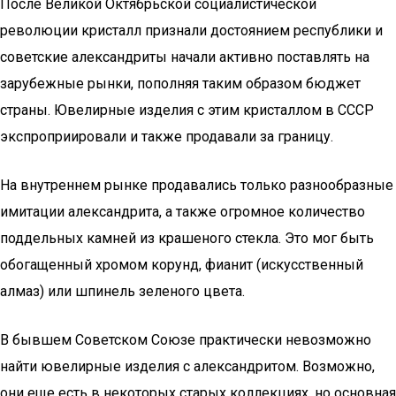
После Великой Октябрьской социалистической
революции кристалл признали достоянием республики и
советские александриты начали активно поставлять на
зарубежные рынки, пополняя таким образом бюджет
страны. Ювелирные изделия с этим кристаллом в СССР
экспроприировали и также продавали за границу.
На внутреннем рынке продавались только разнообразные
имитации александрита, а также огромное количество
поддельных камней из крашеного стекла. Это мог быть
обогащенный хромом корунд, фианит (искусственный
алмаз) или шпинель зеленого цвета.
В бывшем Советском Союзе практически невозможно
найти ювелирные изделия с александритом. Возможно,
они еще есть в некоторых старых коллекциях, но основная