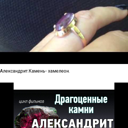
Александрит.Камень- хамелеон.