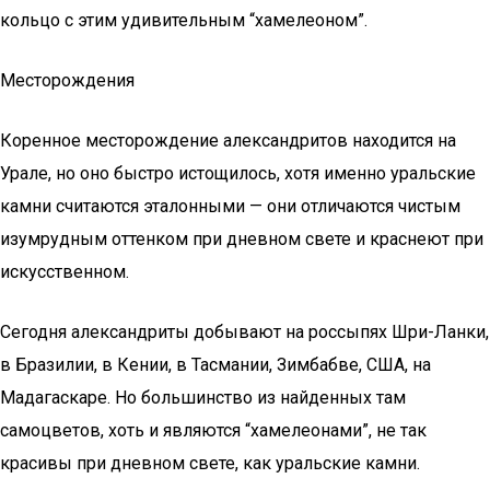
кольцо с этим удивительным “хамелеоном”.
Месторождения
Коренное месторождение александритов находится на
Урале, но оно быстро истощилось, хотя именно уральские
камни считаются эталонными — они отличаются чистым
изумрудным оттенком при дневном свете и краснеют при
искусственном.
Сегодня александриты добывают на россыпях Шри-Ланки,
в Бразилии, в Кении, в Тасмании, Зимбабве, США, на
Мадагаскаре. Но большинство из найденных там
самоцветов, хоть и являются “хамелеонами”, не так
красивы при дневном свете, как уральские камни.