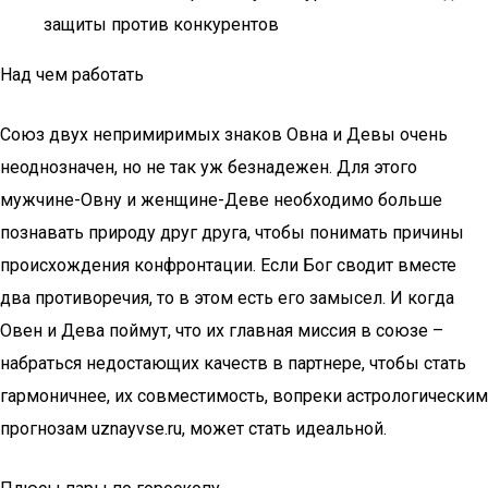
защиты против конкурентов
Над чем работать
Союз двух непримиримых знаков Овна и Девы очень
неоднозначен, но не так уж безнадежен. Для этого
мужчине-Овну и женщине-Деве необходимо больше
познавать природу друг друга, чтобы понимать причины
происхождения конфронтации. Если Бог сводит вместе
два противоречия, то в этом есть его замысел. И когда
Овен и Дева поймут, что их главная миссия в союзе –
набраться недостающих качеств в партнере, чтобы стать
гармоничнее, их совместимость, вопреки астрологическим
прогнозам uznayvse.ru, может стать идеальной.