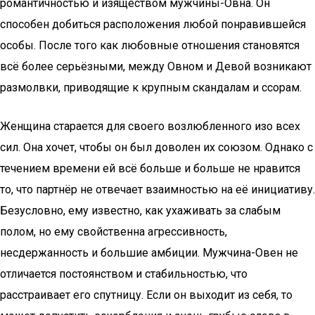
романтичностью и изяществом мужчины-Овна. Он
способен добиться расположения любой понравившейся
особы. После того как любовные отношения становятся
всё более серьёзными, между Овном и Девой возникают
размолвки, приводящие к крупным скандалам и ссорам.
Женщина старается для своего возлюбленного изо всех
сил. Она хочет, чтобы он был доволен их союзом. Однако с
течением времени ей всё больше и больше не нравится
то, что партнёр не отвечает взаимностью на её инициативу.
Безусловно, ему известно, как ухаживать за слабым
полом, но ему свойственна агрессивность,
несдержанность и большие амбиции. Мужчина-Овен не
отличается постоянством и стабильностью, что
расстраивает его спутницу. Если он выходит из себя, то