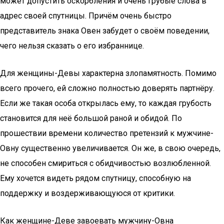
может допустить оскорбления и очень грубые слова в
адрес своей спутницы. Причём очень быстро
представитель знака Овен забудет о своём поведении,
чего нельзя сказать о его избраннице.
Для женщины-Девы характерна злопамятность. Помимо
всего прочего, ей сложно полностью доверять партнёру.
Если же такая особа открылась ему, то каждая грубость
становится для неё большой раной и обидой. По
прошествии времени количество претензий к мужчине-
Овну существенно увеличивается. Он же, в свою очередь,
не способен смириться с обидчивостью возлюбленной.
Ему хочется видеть рядом спутницу, способную на
поддержку и воздерживающуюся от критики.
Как женщине-Деве завоевать мужчину-Овна