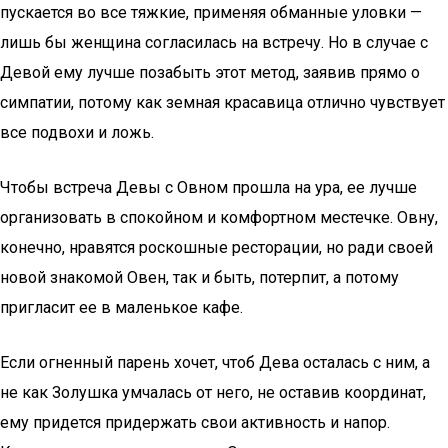
пускается во все тяжкие, применяя обманные уловки —
лишь бы женщина согласилась на встречу. Но в случае с
Девой ему лучше позабыть этот метод, заявив прямо о
симпатии, потому как земная красавица отлично чувствует
все подвохи и ложь.
Чтобы встреча Девы с Овном прошла на ура, ее лучше
организовать в спокойном и комфортном местечке. Овну,
конечно, нравятся роскошные ресторации, но ради своей
новой знакомой Овен, так и быть, потерпит, а потому
пригласит ее в маленькое кафе.
Если огненный парень хочет, чтоб Дева осталась с ним, а
не как Золушка умчалась от него, не оставив координат,
ему придется придержать свои активность и напор.