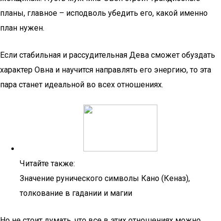
планы, главное – исподволь убедить его, какой именно
план нужен.
Если стабильная и рассудительная Дева сможет обуздать
характер Овна и научится направлять его энергию, то эта
пара станет идеальной во всех отношениях.
Читайте также:
Значение рунического символы Кано (Кеназ),
толкование в гадании и магии
Но не стоит думать, что все в этих отношениях можно