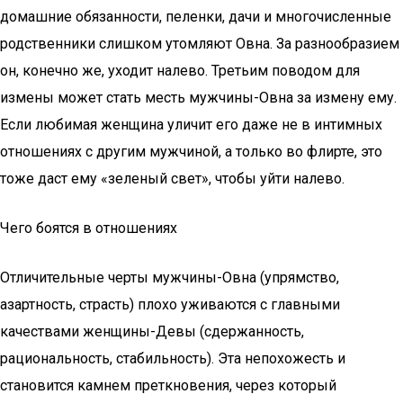
домашние обязанности, пеленки, дачи и многочисленные
родственники слишком утомляют Овна. За разнообразием
он, конечно же, уходит налево. Третьим поводом для
измены может стать месть мужчины-Овна за измену ему.
Если любимая женщина уличит его даже не в интимных
отношениях с другим мужчиной, а только во флирте, это
тоже даст ему «зеленый свет», чтобы уйти налево.
Чего боятся в отношениях
Отличительные черты мужчины-Овна (упрямство,
азартность, страсть) плохо уживаются с главными
качествами женщины-Девы (сдержанность,
рациональность, стабильность). Эта непохожесть и
становится камнем преткновения, через который