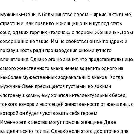
Мужчины-Овны в большинстве своем – яркие, активные,
страстные. Как правило, и женщин они ищут под стать
себе, эдаких горячих «телочек» с перцем. Женщины-Девы
совершенно не такие. Им не свойственен выпендреж и
показушность ради произведения сиюминутного
впечатления. Однако это не значит, что представительнице
самого женственного знака нечем зацепить одного из
наиболее мужественных зодиакальных знаков. Когда
мужчина-Овен пресыщается пустыми, но яркими
«погремушками», ему хочется интеллектуальных бесед,
тонкого юмора и настоящей женственности от женщины, с
которой он будет чувствовать себя героем.
Именно эти качества могут помочь женщине-Деве
выделиться из толпы. Однако если этого достаточно для