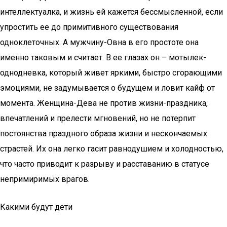
интеллектуалка, и жизнь ей кажется бессмысленной, если
упростить ее до примитивного существования
одноклеточных. А мужчину-Овна в его простоте она
именно таковым и считает. В ее глазах он – мотылек-
однодневка, который живет яркими, быстро сгорающими
эмоциями, не задумывается о будущем и ловит кайф от
момента. Женщина-Дева не против жизни-праздника,
впечатлений и прелести мгновений, но не потерпит
постоянства праздного образа жизни и нескончаемых
страстей. Их она легко гасит равнодушием и холодностью,
что часто приводит к разрыву и расставанию в статусе
непримиримых врагов.
Какими будут дети