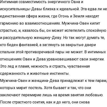
Интимная совместимость энергичного Овна и
искусительницы-Девы близка к идеальной. Эта едва ли не
единственная сфера жизни, где Огонь и Земля находят
гармонию во взаимоотношениях. Мужчина-Овен кипит
страстью, и, казалось бы, он может испепелить спокойную
и рассудительную женщину-Деву. Но так могут думать те,
кто беден фантазией, а заглянуть за закрытые двери
спальни этой противоречивой пары не может. В интимных
отношениях Овен и Дева уравновешивают свои энергии.
Это лед и пламя, нежность и страсть, чувственная
сдержанность и животные инстинкты.
Мужчина-Овен и женщина-Дева принадлежат к тем парам,
которых мирит постель. Хотя бывает и так, что они
заключают перемирие лишь на время занятия любовью.
После страстного соития, как и до него, они снова