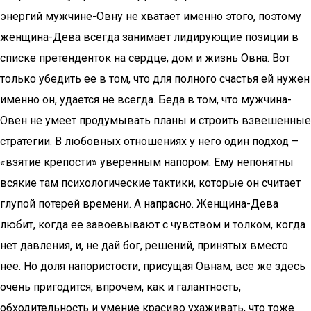
энергий мужчине-Овну не хватает именно этого, поэтому
женщина-Дева всегда занимает лидирующие позиции в
списке претенденток на сердце, дом и жизнь Овна. Вот
только убедить ее в том, что для полного счастья ей нужен
именно он, удается не всегда. Беда в том, что мужчина-
Овен не умеет продумывать планы и строить взвешенные
стратегии. В любовных отношениях у него один подход –
«взятие крепости» уверенным напором. Ему непонятны
всякие там психологические тактики, которые он считает
глупой потерей времени. А напрасно. Женщина-Дева
любит, когда ее завоевывают с чувством и толком, когда
нет давления, и, не дай бог, решений, принятых вместо
нее. Но доля напористости, присущая Овнам, все же здесь
очень пригодится, впрочем, как и галантность,
обходительность и умение красиво ухаживать, что тоже