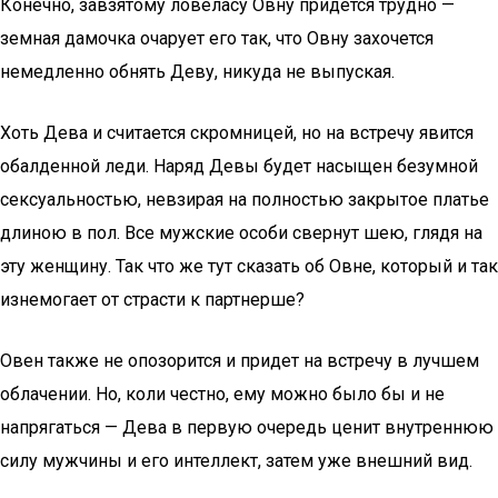
Конечно, завзятому ловеласу Овну придется трудно —
земная дамочка очарует его так, что Овну захочется
немедленно обнять Деву, никуда не выпуская.
Хоть Дева и считается скромницей, но на встречу явится
обалденной леди. Наряд Девы будет насыщен безумной
сексуальностью, невзирая на полностью закрытое платье
длиною в пол. Все мужские особи свернут шею, глядя на
эту женщину. Так что же тут сказать об Овне, который и так
изнемогает от страсти к партнерше?
Овен также не опозорится и придет на встречу в лучшем
облачении. Но, коли честно, ему можно было бы и не
напрягаться — Дева в первую очередь ценит внутреннюю
силу мужчины и его интеллект, затем уже внешний вид.