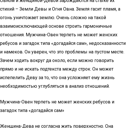
Овном и женщиной-Девой зарождаются на стыке их
стихий – Земли Девы и Огня Овна. Земля гасит пламя, а
огонь уничтожает землю. Очень сложно на такой
взаимоисключающей основе строить гармоничные
отношения. Мужчина-Овен терпеть не может женских
ребусов и загадок типа «догадайся сам», недосказанности
и намеков. Он уверен, что это проблемы на пустом месте.
Зачем ходить вокруг да около, если можно говорить
прямо и не искать подтекста между строк. Он может
испепелить Деву за то, что она усложняет ему жизнь
необходимостью углубляться в анализ отношений.
Мужчина-Овен терпеть не может женских ребусов и
загадок типа «догадайся сам»
Женщина-Дева не согласна жить поверхностно. Она