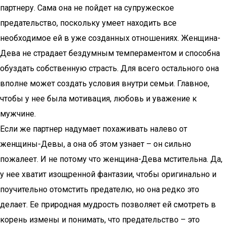
партнеру. Сама она не пойдет на супружеское
предательство, поскольку умеет находить все
необходимое ей в уже созданных отношениях. Женщина-
Дева не страдает бездумным темпераментом и способна
обуздать собственную страсть. Для всего остального она
вполне может создать условия внутри семьи. Главное,
чтобы у нее была мотивация, любовь и уважение к
мужчине.
Если же партнер надумает похаживать налево от
женщины-Девы, а она об этом узнает – он сильно
пожалеет. И не потому что женщина-Дева мстительна. Да,
у нее хватит изощренной фантазии, чтобы оригинально и
поучительно отомстить предателю, но она редко это
делает. Ее природная мудрость позволяет ей смотреть в
корень измены и понимать, что предательство – это