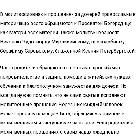
В молитвословиях и прошениях за дочерей православные
матери чаще всего обращаются к Пресвятой Богородице
как Матери всех матерей. Также молитвы возносят
Николаю Чудотворцу Мирликийскому, преподобному
Серафиму Саровскому, блаженной Ксении Петербургской.
Часто родители обращаются к святым с просьбами о
покровительстве и защите, помощи в житейских нуждах,
обучении и благополучном замужестве для дочери. Но
всегда нужно помнить, что не сами святые исполняют
молитвенные прошения. Через них каждый человек
может просить помощи у Бога, обращаясь к ним как к
молитвенникам и заступникам за людей. Если родители в
молитвенных прошениях о своих чадах ежедневно