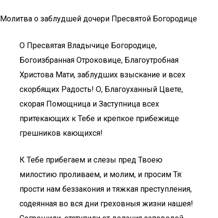
Молитва о заблудшей дочери Пресвятой Богородице
О Пресвятая Владычице Богородице,
Богоизбранная Отроковице, Благоутробная
Христова Мати, заблудших взыскание и всех
скорбящих Радость! О, Благоуханный Цвете,
скорая Помощница и Заступница всех
притекающих к Тебе и крепкое прибежище
грешников кающихся!
К Тебе прибегаем и слезы пред Твоею
милостию проливаем, и молим, и просим Тя:
прости нам беззакония и тяжкая преступления,
содеянная во вся дни греховныя жизни нашея!