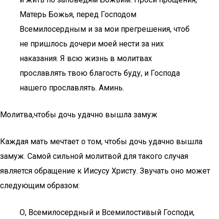
Матерь Божья, перед Господом
Всемилосердным и за мои прегрешения, чтоб
не пришлось дочери моей нести за них
наказания. Я всю жизнь в молитвах
прославлять твою благость буду, и Господа
нашего прославлять. Аминь.
Молитва,чтобы дочь удачно вышла замуж
Каждая мать мечтает о том, чтобы дочь удачно вышла
замуж. Самой сильной молитвой для такого случая
является обращение к Иисусу Христу. Звучать оно может
следующим образом:
О, Всемилосердный и Всемилостивый Господи,