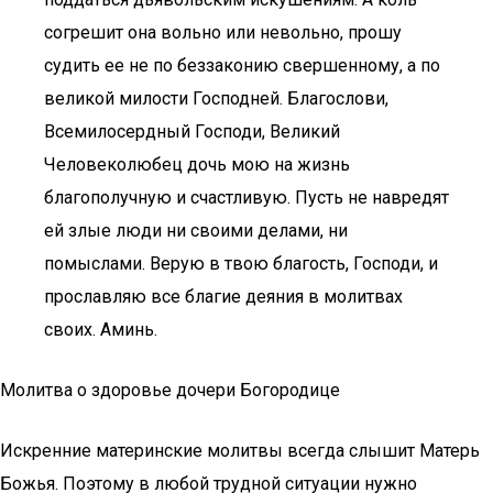
согрешит она вольно или невольно, прошу
судить ее не по беззаконию свершенному, а по
великой милости Господней. Благослови,
Всемилосердный Господи, Великий
Человеколюбец дочь мою на жизнь
благополучную и счастливую. Пусть не навредят
ей злые люди ни своими делами, ни
помыслами. Верую в твою благость, Господи, и
прославляю все благие деяния в молитвах
своих. Аминь.
Молитва о здоровье дочери Богородице
Искренние материнские молитвы всегда слышит Матерь
Божья. Поэтому в любой трудной ситуации нужно