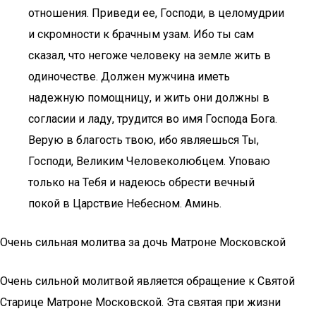
отношения. Приведи ее, Господи, в целомудрии
и скромности к брачным узам. Ибо ты сам
сказал, что негоже человеку на земле жить в
одиночестве. Должен мужчина иметь
надежную помощницу, и жить они должны в
согласии и ладу, трудится во имя Господа Бога.
Верую в благость твою, ибо являешься Ты,
Господи, Великим Человеколюбцем. Уповаю
только на Тебя и надеюсь обрести вечный
покой в Царствие Небесном. Аминь.
Очень сильная молитва за дочь Матроне Московской
Очень сильной молитвой является обращение к Святой
Старице Матроне Московской. Эта святая при жизни