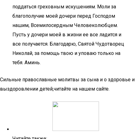
поддаться греховным искушениям. Моли за
благополучие моей дочери перед Господом
нашим, Всемилосердным Человеколюбцем.
Пусть у дочери моей в жизни ее все ладится и
все получается. Благодарю, Святой Чудотворец
Николай, за помощь твою и уповаю только на
тебя. Аминь.
Сильные православные молитвы за сына и о здоровье и
выздоровлении детей,читайте на нашем сайте.
Читайте также: