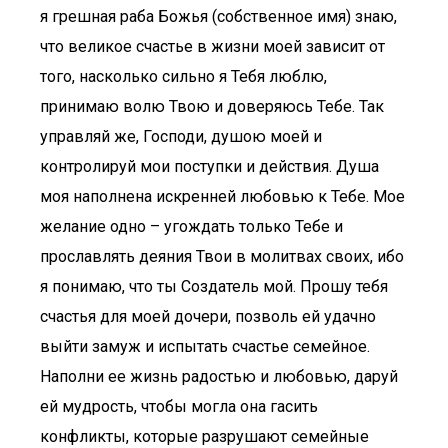
я грешная раба Божья (собственное имя) знаю,
что великое счастье в жизни моей зависит от
того, насколько сильно я Тебя люблю,
принимаю волю Твою и доверяюсь Тебе. Так
управляй же, Господи, душою моей и
контролируй мои поступки и действия. Душа
моя наполнена искренней любовью к Тебе. Мое
желание одно – угождать только Тебе и
прославлять деяния Твои в молитвах своих, ибо
я понимаю, что ты Создатель мой. Прошу тебя
счастья для моей дочери, позволь ей удачно
выйти замуж и испытать счастье семейное.
Наполни ее жизнь радостью и любовью, даруй
ей мудрость, чтобы могла она гасить
конфликты, которые разрушают семейные