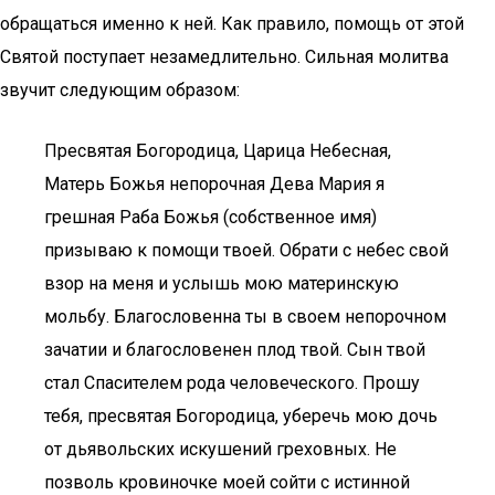
обращаться именно к ней. Как правило, помощь от этой
Святой поступает незамедлительно. Сильная молитва
звучит следующим образом:
Пресвятая Богородица, Царица Небесная,
Матерь Божья непорочная Дева Мария я
грешная Раба Божья (собственное имя)
призываю к помощи твоей. Обрати с небес свой
взор на меня и услышь мою материнскую
мольбу. Благословенна ты в своем непорочном
зачатии и благословенен плод твой. Сын твой
стал Спасителем рода человеческого. Прошу
тебя, пресвятая Богородица, уберечь мою дочь
от дьявольских искушений греховных. Не
позволь кровиночке моей сойти с истинной