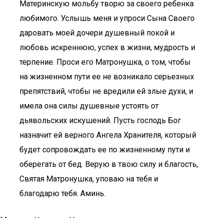
Материнскую мольбу творю за своего ребенка
любимого. Услышь меня и упроси Сына Своего
даровать моей дочери душевный покой и
любовь искреннюю, успех в жизни, мудрость и
терпение. Проси его Матронушка, о том, чтобы
на жизненном пути ее не возникало серьезных
препятствий, чтобы не вредили ей злые духи, и
имела она силы душевные устоять от
дьявольских искушений. Пусть господь Бог
назначит ей верного Ангела Хранителя, который
будет сопровождать ее по жизненному пути и
оберегать от бед. Верую в твою силу и благость,
Святая Матронушка, уповаю на тебя и
благодарю тебя. Аминь.