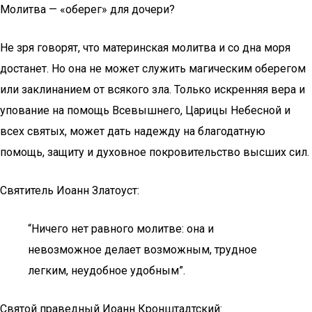
Молитва — «оберег» для дочери?
Не зря говорят, что материнская молитва и со дна моря
достанет. Но она не может служить магическим оберегом
или заклинанием от всякого зла. Только искренняя вера и
упование на помощь Всевышнего, Царицы Небесной и
всех святых, может дать надежду на благодатную
помощь, защиту и духовное покровительство высших сил.
Святитель Иоанн Златоуст:
“Ничего нет равного молитве: она и
невозможное делает возможным, трудное
легким, неудобное удобным”.
Святой праведный Иоанн Кронштадтский: