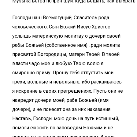
Музыка ветра по фен шуй: куда вешать, как выбрать
Господи наш Всемогущий, Спаситель рода
человеческого, Сын Божий Иисус Христос
услышь материнскую молитву о дочери своей
рабы Божьей (собственное имя) , ради молитв
пресвятой Богородицы, матери Твоей. В твоей
власти чадо мое и любую Твою волю я
смиренно приму. Прошу тебя отпустить мои
грехи, вольные и невольные, ибо раскаиваюсь
я искренне в своих прегрешениях. Пусть они не
навредят дочери моей, рабе Божьей (имя
дочери), и не понесет она за них наказания.
Наставь, Господи, мою дочь на путь истинный,
помоги ей жить по заповедям Божьим и не
поддаться дьявольским искушениям. А коль