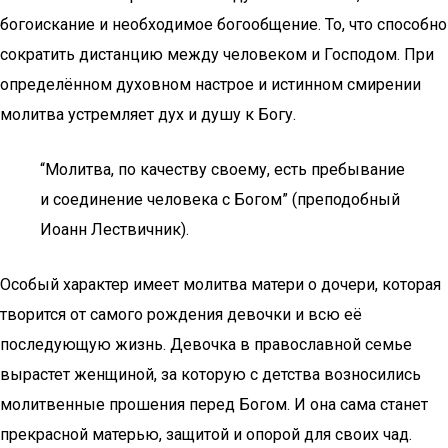
богоискание и необходимое богообщение. То, что способно
сократить дистанцию между человеком и Господом. При
определённом духовном настрое и истинном смирении
молитва устремляет дух и душу к Богу.
“Молитва, по качеству своему, есть пребывание
и соединение человека с Богом” (преподобный
Иоанн Лествичник).
Особый характер имеет молитва матери о дочери, которая
творится от самого рождения девочки и всю её
последующую жизнь. Девочка в православной семье
вырастет женщиной, за которую с детства возносились
молитвенные прошения перед Богом. И она сама станет
прекрасной матерью, защитой и опорой для своих чад.