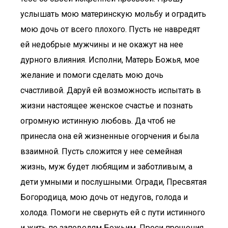
услышать мою материнскую мольбу и оградить
мою дочь от всего плохого. Пусть не навредят
ей недобрые мужчины и не окажут на нее
дурного влияния. Исполни, Матерь Божья, мое
желание и помоги сделать мою дочь
счастливой. Даруй ей возможность испытать в
жизни настоящее женское счастье и познать
огромную истинную любовь. Да чтоб не
принесла она ей жизненные огорчения и была
взаимной. Пусть сложится у нее семейная
жизнь, муж будет любящим и заботливым, а
дети умными и послушными. Огради, Пресвятая
Богородица, мою дочь от недугов, голода и
холода. Помоги не свернуть ей с пути истинного
и жить по заповедям Божьим. Проси прощения,