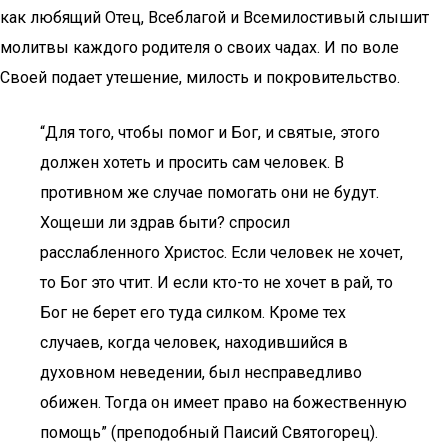
как любящий Отец, Всеблагой и Всемилостивый слышит
молитвы каждого родителя о своих чадах. И по воле
Своей подает утешение, милость и покровительство.
“Для того, чтобы помог и Бог, и святые, этого
должен хотеть и просить сам человек. В
противном же случае помогать они не будут.
Хощеши ли здрав быти? спросил
расслабленного Христос. Если человек не хочет,
то Бог это чтит. И если кто-то не хочет в рай, то
Бог не берет его туда силком. Кроме тех
случаев, когда человек, находившийся в
духовном неведении, был несправедливо
обижен. Тогда он имеет право на божественную
помощь” (преподобный Паисий Святогорец).