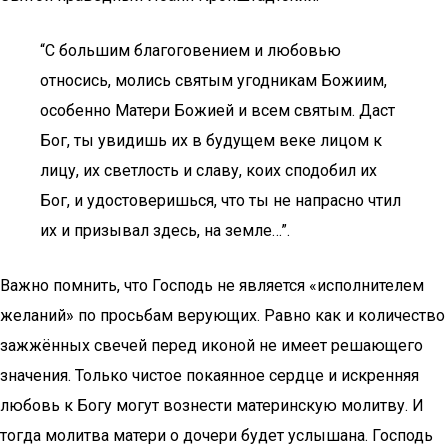
“С большим благоговением и любовью
относись, молись святым угодникам Божиим,
особенно Матери Божией и всем святым. Даст
Бог, ты увидишь их в будущем веке лицом к
лицу, их светлость и славу, коих сподобил их
Бог, и удостоверишься, что ты не напрасно чтил
их и призывал здесь, на земле…”.
Важно помнить, что Господь не является «исполнителем
желаний» по просьбам верующих. Равно как и количество
зажжённых свечей перед иконой не имеет решающего
значения. Только чистое покаянное сердце и искренняя
любовь к Богу могут вознести материнскую молитву. И
тогда молитва матери о дочери будет услышана. Господь