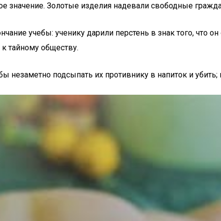
шое значение. Золотые изделия надевали свободные гражд
ание учебы: ученику дарили перстень в знак того, что он
к тайному обществу.
 незаметно подсыпать их противнику в напиток и убить; и