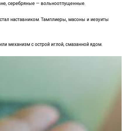
ане, серебряные — вольноотпущенные.
 стал наставником. Тамплиеры, масоны и иезуиты
ли механизм с острой иглой, смазанной ядом.