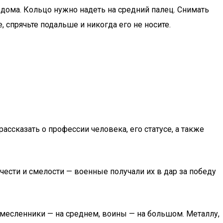
 дома. Кольцо нужно надеть на средний палец. Снимать
, спрячьте подальше и никогда его не носите.
сказать о профессии человека, его статусе, а также
ести и смелости — военные получали их в дар за победу
емесленники — на среднем, воины — на большом. Металлу,