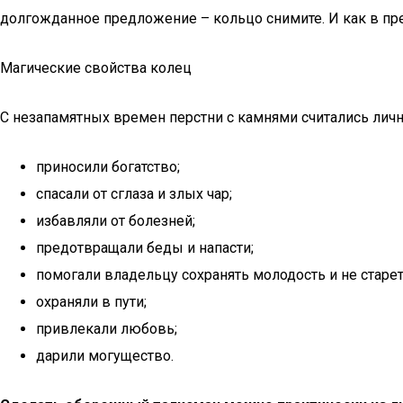
долгожданное предложение – кольцо снимите. И как в пре
Магические свойства колец
C незапамятных времен перстни с камнями считались ли
приносили богатство;
спасали от сглаза и злых чар;
избавляли от болезней;
предотвращали беды и напасти;
помогали владельцу сохранять молодость и не старет
охраняли в пути;
привлекали любовь;
дарили могущество.