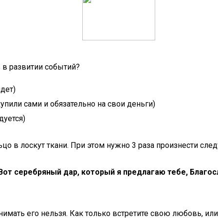
 в развитии событий?
дет)
упили сами и обязательно на свои деньги)
дуется)
ьцо в лоскут ткани. При этом нужно 3 раза произнести сле
 Вот серебряный дар, который я предлагаю тебе, Благо
нимать его нельзя. Как только встретите свою любовь, ил