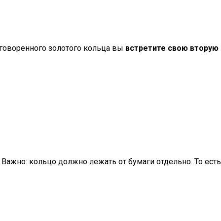
аговоренного золотого кольца вы
встретите свою вторую
. Важно: кольцо должно лежать от бумаги отдельно. То ест