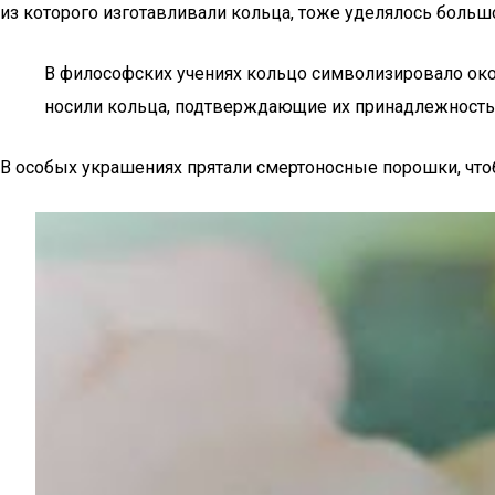
из которого изготавливали кольца, тоже уделялось боль
В философских учениях кольцо символизировало оконч
носили кольца, подтверждающие их принадлежность 
В особых украшениях прятали смертоносные порошки, чтобы