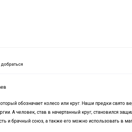
 добраться
аев
оторый обозначает колесо или круг. Наши предки свято ве
ргии. А человек, став в начертанный круг, становился защ
сть и брачный союз, а также его можно использовать в маг