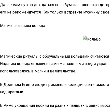
Далее вам нужно дождаться пока бумага полностью догори
его не рекомендуется. Как только встретите мужчину сво
Магическая сила кольца
Магические ритуалы с обручальными кольцами считаются са
Издавна кольца являлись самыми важными среди украшений
использовалось в магии и целительстве.
В Древнем Египте люди применяли кольца-печати вместо п
над врагами.
В Риме украшения носили на разных пальцах в зависимост