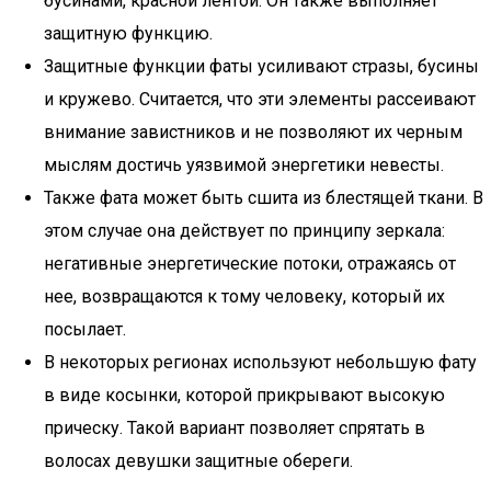
бусинами, красной лентой. Он также выполняет
защитную функцию.
Защитные функции фаты усиливают стразы, бусины
и кружево. Считается, что эти элементы рассеивают
внимание завистников и не позволяют их черным
мыслям достичь уязвимой энергетики невесты.
Также фата может быть сшита из блестящей ткани. В
этом случае она действует по принципу зеркала:
негативные энергетические потоки, отражаясь от
нее, возвращаются к тому человеку, который их
посылает.
В некоторых регионах используют небольшую фату
в виде косынки, которой прикрывают высокую
прическу. Такой вариант позволяет спрятать в
волосах девушки защитные обереги.