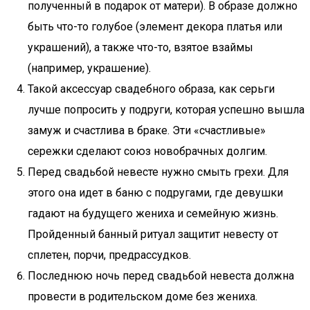
полученный в подарок от матери). В образе должно
быть что-то голубое (элемент декора платья или
украшений), а также что-то, взятое взаймы
(например, украшение).
Такой аксессуар свадебного образа, как серьги
лучше попросить у подруги, которая успешно вышла
замуж и счастлива в браке. Эти «счастливые»
сережки сделают союз новобрачных долгим.
Перед свадьбой невесте нужно смыть грехи. Для
этого она идет в баню с подругами, где девушки
гадают на будущего жениха и семейную жизнь.
Пройденный банный ритуал защитит невесту от
сплетен, порчи, предрассудков.
Последнюю ночь перед свадьбой невеста должна
провести в родительском доме без жениха.