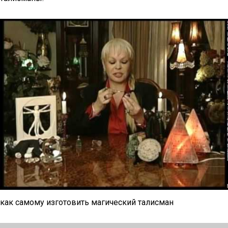
как самому изготовить магический талисман