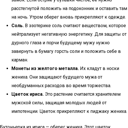
расстегнутой положить на подоконник и оставить там
на ночь. Утром оберег вновь прикрепляют к одежде.
Соль.
В эзотерике соль считают веществом, которое
нейтрализует негативную энергетику. Для защиты от
дурного глаза и порчи будущему мужу нужно
завернуть в бумагу горсть соли и положить себе в
карман.
Монеты из желтого металла.
Их кладут в носки
жениха. Они защищают будущего мужа от
необдуманных расходов во время торжества.
Цветок ириса.
Это растение считается хранителем
мужской силы, защищая молодых людей от
импотенции. Цветок прикрепляют к пиджаку жениха.
Бутоньерка из ириса — оберег жениха. Этот цветок