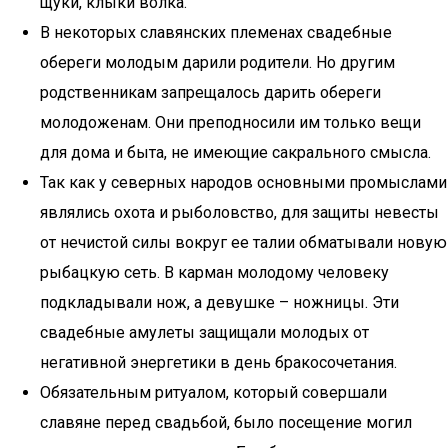
щуки, клыки волка.
В некоторых славянских племенах свадебные
обереги молодым дарили родители. Но другим
родственникам запрещалось дарить обереги
молодоженам. Они преподносили им только вещи
для дома и быта, не имеющие сакрального смысла.
Так как у северных народов основными промыслами
являлись охота и рыболовство, для защиты невесты
от нечистой силы вокруг ее талии обматывали новую
рыбацкую сеть. В карман молодому человеку
подкладывали нож, а девушке – ножницы. Эти
свадебные амулеты защищали молодых от
негативной энергетики в день бракосочетания.
Обязательным ритуалом, который совершали
славяне перед свадьбой, было посещение могил