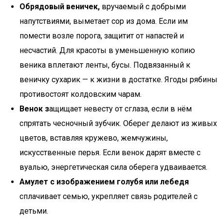
Обрядовый веничек,
вручаемый с добрыми
напутствиями, выметает сор из дома. Если им
помести возле порога, защитит от напастей и
несчастий. Для красоты в уменьшенную копию
веника вплетают ленты, бусы. Подвязанный к
веничку сухарик — к жизни в достатке. Ягоды рябины
противостоят колдовским чарам.
Венок з
ащищает невесту от сглаза, если в нём
спрятать чесночный зубчик. Оберег делают из живых
цветов, вставляя кружево, жемчужины,
искусственные перья. Если венок дарят вместе с
вуалью, энергетическая сила оберега удваивается.
Амулет с изображением голубя или лебедя
сплачивает семью, укрепляет связь родителей с
детьми.