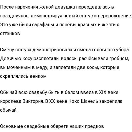
После наречения женой девушка переодевалась в
праздничное, демонстрируя новый статус и перерождение.
Это уже были сарафаны и понёвы красных и жёлтых
оттенков.
Смену статуса демонстрировала и смена головного убора.
Девичью косу расплетали, волосы расчёсывали гребнем,
вымоченным в меду, и заплетали две косы, которые
скреплялись венком.
Обычай всю свадьбу быть в белом ввела в XIX веке
королева Виктория. В XX веке Коко Шанель закрепила
обычай.
Основные свадебные обереги наших предков