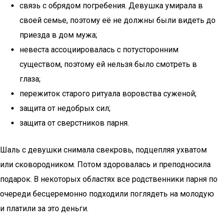
связь с обрядом погребения. Девушка умирала в
своей семье, поэтому её не должны были видеть до
приезда в дом мужа;
невеста ассоциировалась с потусторонним
существом, поэтому ей нельзя было смотреть в
глаза;
пережиток старого ритуала воровства суженой;
защита от недобрых сил;
защита от сверстников парня.
Шаль с девушки снимала свекровь, подцепляя ухватом
или сковородником. Потом здоровалась и преподносила
подарок. В некоторых областях все родственники парня по
очереди бесцеремонно подходили поглядеть на молодую
и платили за это деньги.