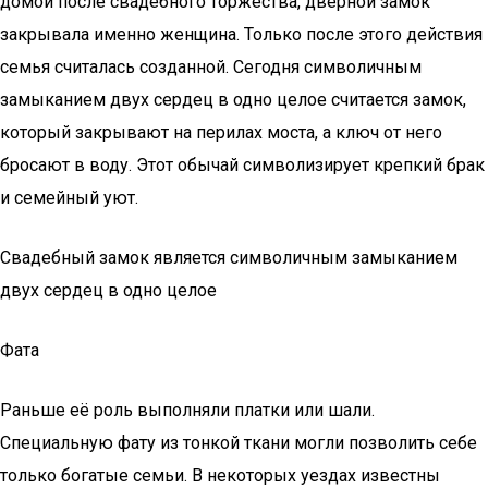
домой после свадебного торжества, дверной замок
закрывала именно женщина. Только после этого действия
семья считалась созданной. Сегодня символичным
замыканием двух сердец в одно целое считается замок,
который закрывают на перилах моста, а ключ от него
бросают в воду. Этот обычай символизирует крепкий брак
и семейный уют.
Свадебный замок является символичным замыканием
двух сердец в одно целое
Фата
Раньше её роль выполняли платки или шали.
Специальную фату из тонкой ткани могли позволить себе
только богатые семьи. В некоторых уездах известны