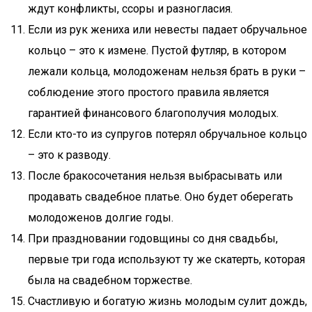
ждут конфликты, ссоры и разногласия.
Если из рук жениха или невесты падает обручальное
кольцо – это к измене. Пустой футляр, в котором
лежали кольца, молодоженам нельзя брать в руки –
соблюдение этого простого правила является
гарантией финансового благополучия молодых.
Если кто-то из супругов потерял обручальное кольцо
– это к разводу.
После бракосочетания нельзя выбрасывать или
продавать свадебное платье. Оно будет оберегать
молодоженов долгие годы.
При праздновании годовщины со дня свадьбы,
первые три года используют ту же скатерть, которая
была на свадебном торжестве.
Счастливую и богатую жизнь молодым сулит дождь,