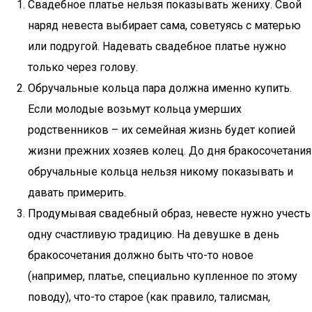
Свадебное платье нельзя показывать жениху. Свой
наряд невеста выбирает сама, советуясь с матерью
или подругой. Надевать свадебное платье нужно
только через голову.
Обручальные кольца пара должна именно купить.
Если молодые возьмут кольца умерших
родственников – их семейная жизнь будет копией
жизни прежних хозяев колец. До дня бракосочетания
обручальные кольца нельзя никому показывать и
давать примерить.
Продумывая свадебный образ, невесте нужно учесть
одну счастливую традицию. На девушке в день
бракосочетания должно быть что-то новое
(например, платье, специально купленное по этому
поводу), что-то старое (как правило, талисман,