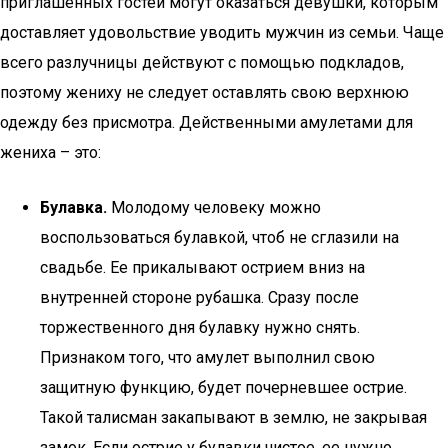
приглашенных гостей могут оказаться девушки, которым
доставляет удовольствие уводить мужчин из семьи. Чаще
всего разлучницы действуют с помощью подкладов,
поэтому жениху не следует оставлять свою верхнюю
одежду без присмотра. Действенными амулетами для
жениха – это:
Булавка.
Молодому человеку можно
воспользоваться булавкой, чтоб не сглазили на
свадьбе. Ее прикалывают острием вниз на
внутренней стороне рубашка. Сразу после
торжественного дня булавку нужно снять.
Признаком того, что амулет выполнил свою
защитную функцию, будет почерневшее острие.
Такой талисман закапывают в землю, не закрывая
замок. Если острие у булавки чистое, ее нужно