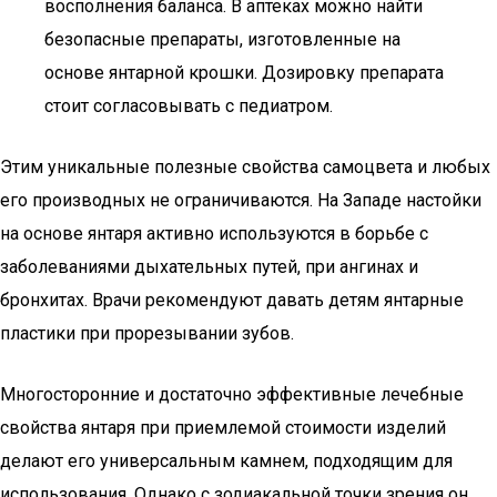
восполнения баланса. В аптеках можно найти
безопасные препараты, изготовленные на
основе янтарной крошки. Дозировку препарата
стоит согласовывать с педиатром.
Этим уникальные полезные свойства самоцвета и любых
его производных не ограничиваются. На Западе настойки
на основе янтаря активно используются в борьбе с
заболеваниями дыхательных путей, при ангинах и
бронхитах. Врачи рекомендуют давать детям янтарные
пластики при прорезывании зубов.
Многосторонние и достаточно эффективные лечебные
свойства янтаря при приемлемой стоимости изделий
делают его универсальным камнем, подходящим для
использования. Однако с зодиакальной точки зрения он