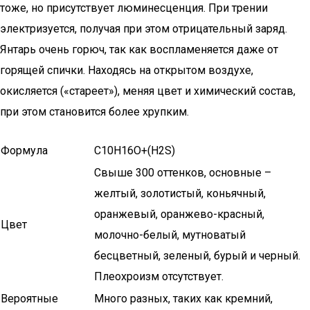
тоже, но присутствует люминесценция. При трении
электризуется, получая при этом отрицательный заряд.
Янтарь очень горюч, так как воспламеняется даже от
горящей спички. Находясь на открытом воздухе,
окисляется («стареет»), меняя цвет и химический состав,
при этом становится более хрупким.
Формула
C10H16O+(H2S)
Свыше 300 оттенков, основные –
желтый, золотистый, коньячный,
оранжевый, оранжево-красный,
Цвет
молочно-белый, мутноватый
бесцветный, зеленый, бурый и черный.
Плеохроизм отсутствует.
Вероятные
Много разных, таких как кремний,