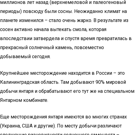
миллионов лет назад (верхнемеловой и палеогеновый
периоды) повсюду были сосны. Неожиданно климат на
планете изменился – стало очень жарко. В результате из
сосен активно начала вытекать смола, которая
впоследствии затвердела и спустя время превратилась в
прекрасный солнечный камень, повсеместно
добываемый сегодня.
Крупнейшее месторождение находится в России – это
Калининградская область. Там добывают 90% мировой
добычи янтаря и обрабатывают его тут же на специальном
Янтарном комбинате.
Еще месторождения янтаря имеются во многих странах
(Украина, США и другие). По месту добычи различают
следующие разновидности солнечного самоцвета –