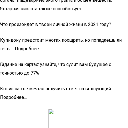
органы пищеварительного тракта и обмен веществ.
Янтарная кислота также способствует:
Что произойдет в твоей личной жизни в 2021 году?
Купидону предстоит многих поощрить, но попадаешь ли
ты в … Подробнее…
Гадание на картах: узнайте, что сулит вам будущее с
точностью до 77%
Кто из нас не мечтал получить ответ на волнующий …
Подробнее…