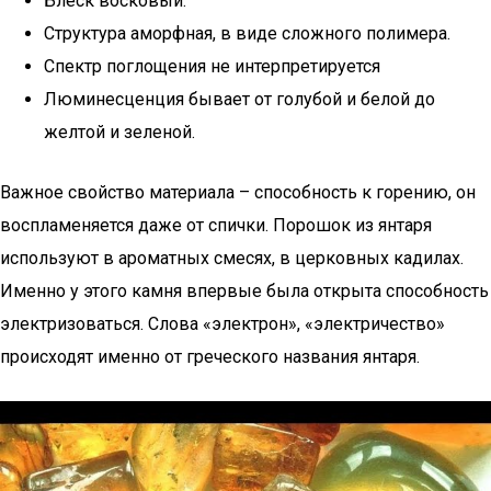
Блеск восковый.
Структура аморфная, в виде сложного полимера.
Спектр поглощения не интерпретируется
Люминесценция бывает от голубой и белой до
желтой и зеленой.
Важное свойство материала – способность к горению, он
воспламеняется даже от спички. Порошок из янтаря
используют в ароматных смесях, в церковных кадилах.
Именно у этого камня впервые была открыта способность
электризоваться. Слова «электрон», «электричество»
происходят именно от греческого названия янтаря.