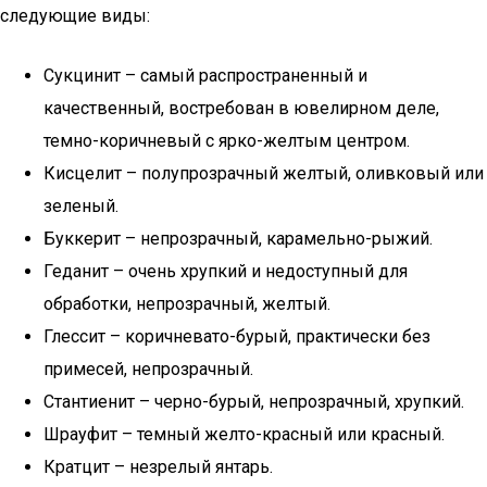
следующие виды:
Сукцинит – самый распространенный и
качественный, востребован в ювелирном деле,
темно-коричневый с ярко-желтым центром.
Кисцелит – полупрозрачный желтый, оливковый или
зеленый.
Буккерит – непрозрачный, карамельно-рыжий.
Геданит – очень хрупкий и недоступный для
обработки, непрозрачный, желтый.
Глессит – коричневато-бурый, практически без
примесей, непрозрачный.
Стантиенит – черно-бурый, непрозрачный, хрупкий.
Шрауфит – темный желто-красный или красный.
Кратцит – незрелый янтарь.