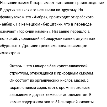
Название камня Янтарь имеет литовское происхождение.
В других языках его называли по-другому. На
французском это «Амбре», происходит от арабского
«анбар». На немецком «берштайн», что в переводе
означает «горючий камень». Название перешло в
польский, украинский и белоруски языки, звучит как
«бурштын». Древние греки именовали самоцвет
«электрон».
Янтарь – это минерал без кристаллической
структуры, относящийся к природным смолам.
Он состоит из органических кислот, масел, с
вкраплениями серы, азота, кремния, железа,
алюминия и других химических элементов. В
камне содержится около 8% янтарной кислоты,