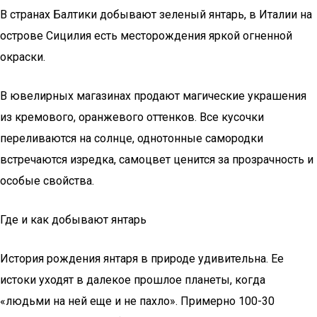
В странах Балтики добывают зеленый янтарь, в Италии на
острове Сицилия есть месторождения яркой огненной
окраски.
В ювелирных магазинах продают магические украшения
из кремового, оранжевого оттенков. Все кусочки
переливаются на солнце, однотонные самородки
встречаются изредка, самоцвет ценится за прозрачность и
особые свойства.
Где и как добывают янтарь
История рождения янтаря в природе удивительна. Ее
истоки уходят в далекое прошлое планеты, когда
«людьми на ней еще и не пахло». Примерно 100-30