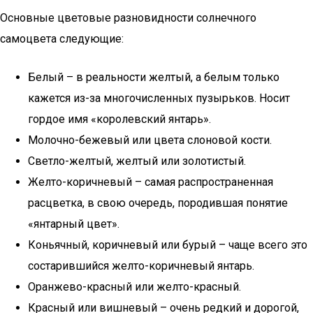
Основные цветовые разновидности солнечного
самоцвета следующие:
Белый – в реальности желтый, а белым только
кажется из-за многочисленных пузырьков. Носит
гордое имя «королевский янтарь».
Молочно-бежевый или цвета слоновой кости.
Светло-желтый, желтый или золотистый.
Желто-коричневый – самая распространенная
расцветка, в свою очередь, породившая понятие
«янтарный цвет».
Коньячный, коричневый или бурый – чаще всего это
состарившийся желто-коричневый янтарь.
Оранжево-красный или желто-красный.
Красный или вишневый – очень редкий и дорогой,