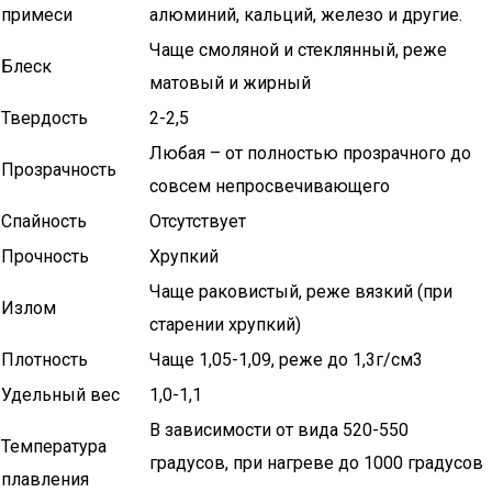
примеси
алюминий, кальций, железо и другие.
Чаще смоляной и стеклянный, реже
Блеск
матовый и жирный
Твердость
2-2,5
Любая – от полностью прозрачного до
Прозрачность
совсем непросвечивающего
Спайность
Отсутствует
Прочность
Хрупкий
Чаще раковистый, реже вязкий (при
Излом
старении хрупкий)
Плотность
Чаще 1,05-1,09, реже до 1,3г/см3
Удельный вес
1,0-1,1
В зависимости от вида 520-550
Температура
градусов, при нагреве до 1000 градусов
плавления