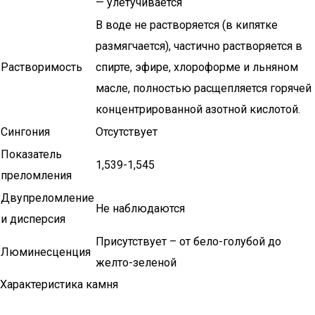
— улетучивается
В воде не растворяется (в кипятке
размягчается), частично растворяется в
Растворимость
спирте, эфире, хлороформе и льняном
масле, полностью расщепляется горячей
концентрированной азотной кислотой.
Сингония
Отсутствует
Показатель
1,539-1,545
преломления
Двупреломление
Не наблюдаются
и дисперсия
Присутствует – от бело-голубой до
Люминесценция
желто-зеленой
Характеристика камня