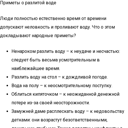
Приметы о разлитой воде
Люди полностью естественно время от времени
допускают неловкость и проливают воду. Что о этом
докладывают народные приметы?
Ненароком разлить воду – к неудаче и несчастью:
следует быть весьма усмотрительным в
наиблежайшее время.
Разлить воду на стол – к дождливой погоде.
Вода на полу – к неосмотрительному поступку.
Облиться кипяточком – к неожиданной денежной
потере из-за своей неосторожности.
Замужней даме расплескать воду – к недовольству
детками: они возрастут безответственными,