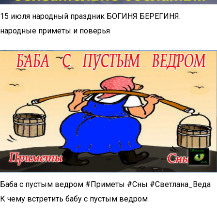
15 июля народный праздник БОГИНЯ БЕРЕГИНЯ.
народные приметы и поверья
Баба с пустым ведром #Приметы #Сны #Светлана_Веда
К чему встретить бабу с пустым ведром