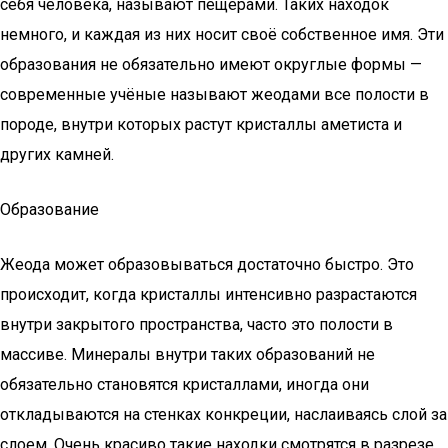
себя человека, называют пещерами. Таких находок
немного, и каждая из них носит своё собственное имя. Эти
образования не обязательно имеют округлые формы —
современные учёные называют жеодами все полости в
породе, внутри которых растут кристаллы аметиста и
других камней.
Образование
Жеода может образовываться достаточно быстро. Это
происходит, когда кристаллы интенсивно разрастаются
внутри закрытого пространства, часто это полости в
массиве. Минералы внутри таких образований не
обязательно становятся кристаллами, иногда они
откладываются на стенках конкреции, наслаиваясь слой за
слоем. Очень красиво такие находки смотрятся в разрезе.