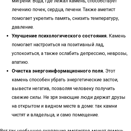
мигрени. Вода, где лежал камень, способствует
лечению почек, сердца, печени. Также аметист
помогает укрепить память, снизить температуру,
давление.
Улучшение психологического состояния.
Камень
помогает настроиться на позитивный лад,
успокоиться, а также ослабить депрессию, неврозы,
апатию.
Очистка энергоинформационного поля.
Этот
камень способен убрать энергетические застои,
вывести негатив, позволяя человеку получить
свежие силы. Не зря знающие люди держат друзы
на открытом и видном месте в доме: так камни
чистят и владельца, и само помещение.
Вот так необычное скопление аметистов может помочь