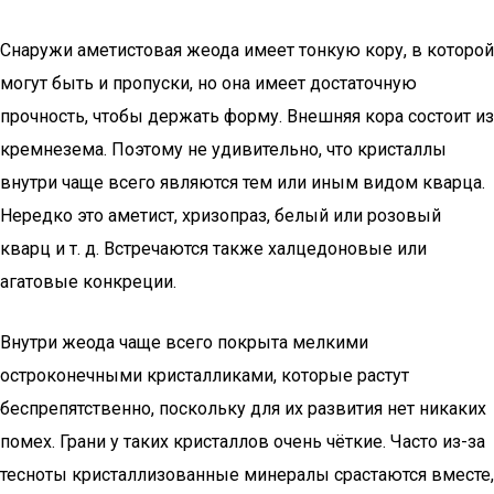
Снаружи аметистовая жеода имеет тонкую кору, в которой
могут быть и пропуски, но она имеет достаточную
прочность, чтобы держать форму. Внешняя кора состоит из
кремнезема. Поэтому не удивительно, что кристаллы
внутри чаще всего являются тем или иным видом кварца.
Нередко это аметист, хризопраз, белый или розовый
кварц и т. д. Встречаются также халцедоновые или
агатовые конкреции.
Внутри жеода чаще всего покрыта мелкими
остроконечными кристалликами, которые растут
беспрепятственно, поскольку для их развития нет никаких
помех. Грани у таких кристаллов очень чёткие. Часто из-за
тесноты кристаллизованные минералы срастаются вместе,