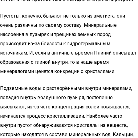
Пустоты, конечно, бывают не только из аметиста, они
очень различны по своему составу. Минеральные
наслоения в пузырях и трещинах земных пород
происходит из-за близости к гидротермальным
источникам. И, если в античные времен Плиний описывал
образования с глиной внутри, то в наше время
минералогами ценятся конкреции с кристаллами.
Подземные воды с растворёнными внутри минералами,
попадая внутрь воздушного пузыря, постепенно
высыхают, из-за чего концентрация солей повышается,
начинается процесс кристаллизации. Наиболее часто
внутри пустот обнаруживаются кристаллы из веществ,
которые находятся в составе минеральных вод. Кальций,