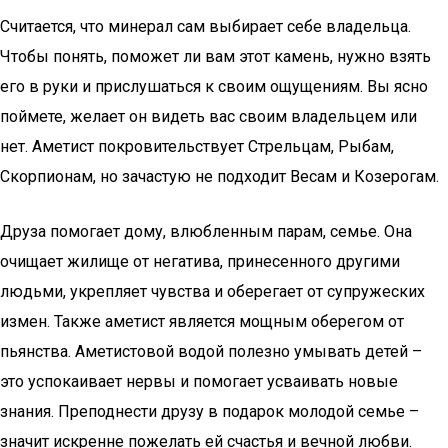
Считается, что минерал сам выбирает себе владельца.
Чтобы понять, поможет ли вам этот камень, нужно взять
его в руки и прислушаться к своим ощущениям. Вы ясно
поймете, желает он видеть вас своим владельцем или
нет. Аметист покровительствует Стрельцам, Рыбам,
Скорпионам, но зачастую не подходит Весам и Козерогам.
Друза помогает дому, влюбленным парам, семье. Она
очищает жилище от негатива, принесенного другими
людьми, укрепляет чувства и оберегает от супружеских
измен. Также аметист является мощным оберегом от
пьянства. Аметистовой водой полезно умывать детей –
это успокаивает нервы и помогает усваивать новые
знания. Преподнести друзу в подарок молодой семье –
значит искренне пожелать ей счастья и вечной любви.