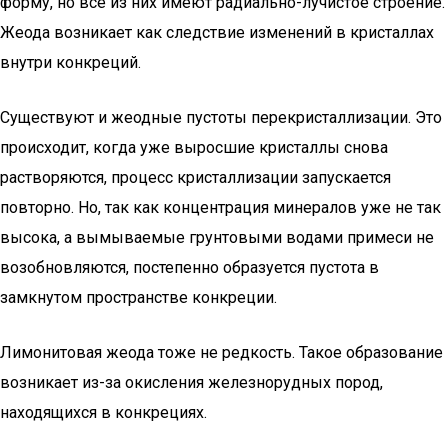
форму, но все из них имеют радиально-лучистое строение.
Жеода возникает как следствие изменений в кристаллах
внутри конкреций.
Существуют и жеодные пустоты перекристаллизации. Это
происходит, когда уже выросшие кристаллы снова
растворяются, процесс кристаллизации запускается
повторно. Но, так как концентрация минералов уже не так
высока, а вымываемые грунтовыми водами примеси не
возобновляются, постепенно образуется пустота в
замкнутом пространстве конкреции.
Лимонитовая жеода тоже не редкость. Такое образование
возникает из-за окисления железнорудных пород,
находящихся в конкрециях.