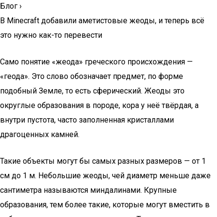
Блог
›
В Minecraft добавили аметистовые жеоды, и теперь всё
это нужно как-то перевести
Само понятие «жеода» греческого происхождения —
«геода». Это слово обозначает предмет, по форме
подобный Земле, то есть сферический. Жеоды это
округлые образования в породе, кора у неё твёрдая, а
внутри пустота, часто заполненная кристаллами
драгоценных камней.
Такие объекты могут бы самых разных размеров — от 1
см до 1 м. Небольшие жеоды, чей диаметр меньше даже
сантиметра называются миндалинами. Крупные
образования, тем более такие, которые могут вместить в