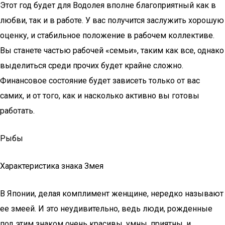
Этот год будет для Водолея вполне благоприятный как в
любви, так и в работе. У вас получится заслужить хорошую
оценку, и стабильное положение в рабочем коллективе.
Вы станете частью рабочей «семьи», таким как все, однако
выделиться среди прочих будет крайне сложно.
Финансовое состояние будет зависеть только от вас
самих, и от того, как и насколько активно вы готовы
работать.
Рыбы
Характеристика знака Змея
В Японии, делая комплимент женщине, нередко называют
ее змеей. И это неудивительно, ведь люди, рожденные
под этим знаком очень красивы, умны, приятны, и