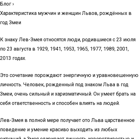
Блог
›
Характеристика мужчин и женщин Львов, рождённых в
год Змеи
К знаку Лев-Змея относятся люди, родившиеся с 23 июля
по 23 августа в 1929, 1941, 1953, 1965, 1977, 1989, 2001,
2013 годах.
Это сочетание порождают энергичную и уравновешенную
личность. Человек, рожденный под знаком Льва в год
Змеи, очень сильный и харизматичный. Он умеет брать на
себя ответственность и способен влиять на людей.
Лев-Змея в полной мере получает ото Льва царственное
поведение и умение красиво выходить из любых
ситуаций, а Змея одаривает личность изворотливостью и