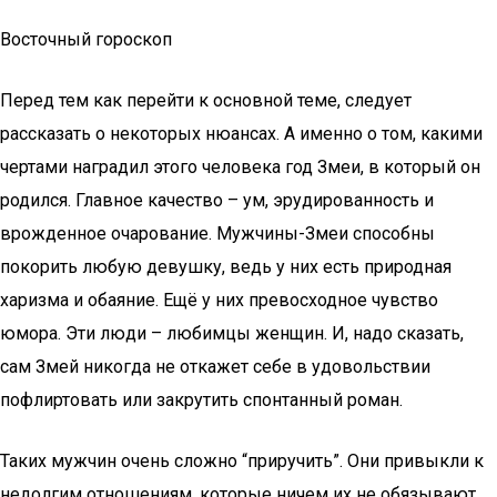
Восточный гороскоп
Перед тем как перейти к основной теме, следует
рассказать о некоторых нюансах. А именно о том, какими
чертами наградил этого человека год Змеи, в который он
родился. Главное качество – ум, эрудированность и
врожденное очарование. Мужчины-Змеи способны
покорить любую девушку, ведь у них есть природная
харизма и обаяние. Ещё у них превосходное чувство
юмора. Эти люди – любимцы женщин. И, надо сказать,
сам Змей никогда не откажет себе в удовольствии
пофлиртовать или закрутить спонтанный роман.
Таких мужчин очень сложно “приручить”. Они привыкли к
недолгим отношениям, которые ничем их не обязывают.