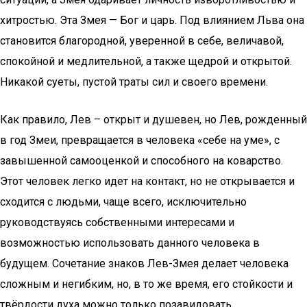
хитростью. Эта Змея — Бог и царь. Под влиянием Льва она
становится благородной, уверенной в себе, величавой,
спокойной и медлительной, а также щедрой и открытой.
Никакой суеты, пустой траты сил и своего времени.
Как правило, Лев – открыт и душевен, но Лев, рожденный
в год Змеи, превращается в человека «себе на уме», с
завышенной самооценкой и способного на коварство.
Этот человек легко идет на контакт, но не открывается и
сходится с людьми, чаще всего, исключительно
руководствуясь собственными интересами и
возможностью использовать данного человека в
будущем. Сочетание знаков Лев-Змея делает человека
сложным и негибким, но, в то же время, его стойкости и
твёрдости духа можно только позавидовать.