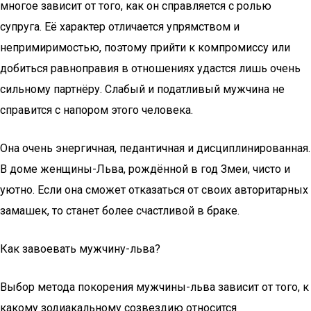
многое зависит от того, как он справляется с ролью
супруга. Её характер отличается упрямством и
непримиримостью, поэтому прийти к компромиссу или
добиться равноправия в отношениях удастся лишь очень
сильному партнёру. Слабый и податливый мужчина не
справится с напором этого человека.
Она очень энергичная, педантичная и дисциплинированная.
В доме женщины-Льва, рождённой в год Змеи, чисто и
уютно. Если она сможет отказаться от своих авторитарных
замашек, то станет более счастливой в браке.
Как завоевать мужчину-льва?
Выбор метода покорения мужчины-льва зависит от того, к
какому зодиакальному созвездию относится