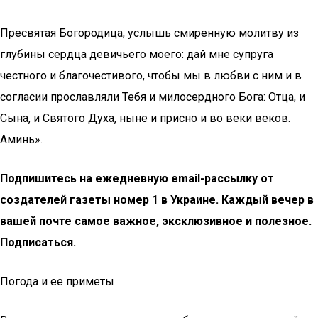
Пресвятая Богородица, услышь смиренную молитву из
глубины сердца девичьего моего: дай мне супруга
честного и благочестивого, чтобы мы в любви с ним и в
согласии прославляли Тебя и милосердного Бога: Отца, и
Сына, и Святого Духа, ныне и присно и во веки веков.
Аминь».
Подпишитесь на ежедневную еmail-рассылку от
создателей газеты номер 1 в Украине. Каждый вечер в
вашей почте самое важное, эксклюзивное и полезное.
Подписаться
.
Погода и ее приметы