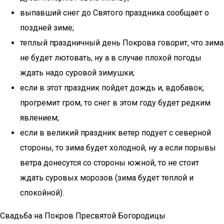
выпавший снег до Святого праздника сообщает о
поздней зиме;
теплый праздничный день Покрова говорит, что зима
не будет лютовать, ну а в случае плохой погоды
ждать надо суровой зимушки;
если в этот праздник пойдет дождь и, вдобавок,
прогремит гром, то снег в этом году будет редким
явлением;
если в великий праздник ветер подует с северной
стороны, то зима будет холодной, ну а если порывы
ветра донесутся со стороны южной, то не стоит
ждать суровых морозов (зима будет теплой и
спокойной).
Свадьба на Покров Пресвятой Богородицы