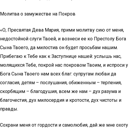
Молитва о замужестве на Покров
«О, Пресвятая Дева Мария, прими молитву сию от меня,
недостойной слуги Твоей, и вознеси ее ко Престолу Бога
Сына Твоего, да милостив он будет просьбам нашим.
Прибегаю к Тебе как к Заступнице нашей: услышь нас,
молящихся Тебе, покрой нас покровом Твоим, и испроси у
Бога Сына Твоего нам всех благ: супругам любви да
согласия, детям – послушания, обиженным – терпения,
скорбящим – благодушия, всем же нам – дух разума и
благочестия, дух милосердия и кротости, дух чистоты и
правды.
Сохрани меня от гордости и самолюбия, дай же мне охоту