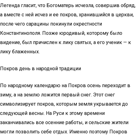
Легенда гласит, что Богоматерь исчезла, совершив обряд,
а вместе с ней исчез и ее покров, хранившийся в церкви,
после чего сарацины покинули окрестности
Константинополя. Позже юродивый, которому было
видение, был причислен к лику святых, а его ученик — к
лику блаженных.
Покров день в народной традиции
По народному календарю на Покров осень переходит в
зиму, а на землю ложится первый снег. Этот снег
символизирует покров, которым земля укрывается до
следующей весны. На Руси к этому времени
заканчивались все осенние работы, и сельские жители
могли позволить себе отдых. Именно поэтому Покров