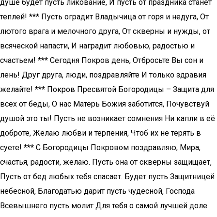
душе будет пусть ликование, И пусть от праздника станет
теплей! *** Пусть оградит Владычица от горя и недуга, От
лютого врага и мелочного друга, От скверны и нужды, от
всяческой напасти, И наградит любовью, радостью и
счастьем! *** Сегодня Покров день, Отбросьте Вы сон и
лень! Друг друга, люди, поздравляйте И только здравия
желайте! *** Покров Пресвятой Богородицы – Защита для
всех от беды, О нас Матерь Божия заботится, Почувствуй
душой это ты! Пусть не возникает сомнения Ни капли в её
доброте, Желаю любви и терпения, Чтоб их не терять в
суете! *** С Богородицы Покровом поздравляю, Мира,
счастья, радости, желаю. Пусть она от скверны защищает,
Пусть от бед любых тебя спасает. Будет пусть Защитницей
небесной, Благодатью дарит пусть чудесной, Господа
Всевышнего пусть молит Для тебя о самой лучшей доле.