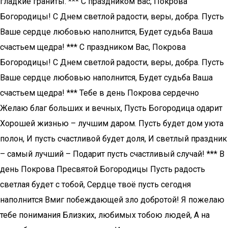
гладкие граниты. *** С праздником Вас, Покрова
Богородицы! С Днем светлой радости, веры, добра. Пусть
Ваше сердце любовью наполнится, Будет судьба Ваша
счастьем щедра! *** С праздником Вас, Покрова
Богородицы! С Днем светлой радости, веры, добра. Пусть
Ваше сердце любовью наполнится, Будет судьба Ваша
счастьем щедра! *** Тебе в день Покрова сердечно
Желаю благ больших и вечных, Пусть Богородица одарит
Хорошей жизнью – лучшим даром. Пусть будет дом уюта
полон, И пусть счастливой будет доля, И светлый праздник
– самый лучший – Подарит пусть счастливый случай! *** В
день Покрова Пресвятой Богородицы Пусть радость
светлая будет с тобой, Сердце твоё пусть сегодня
наполнится Вмиг побеждающей зло добротой! Я пожелаю
тебе понимания Близких, любимых тобою людей, А на