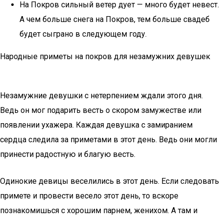
На Покров сильный ветер дует — много будет невест.
А чем больше снега на Покров, тем больше свадеб
будет сыграно в следующем году.
Народные приметы на покров для незамужних девушек
Незамужние девушки с нетерпением ждали этого дня.
Ведь он мог подарить весть о скором замужестве или
появлении ухажера. Каждая девушка с замиранием
сердца следила за приметами в этот день. Ведь они могли
принести радостную и благую весть.
Одинокие девицы веселились в этот день. Если следовать
примете и провести весело этот день, то вскоре
познакомишься с хорошим парнем, женихом. А там и