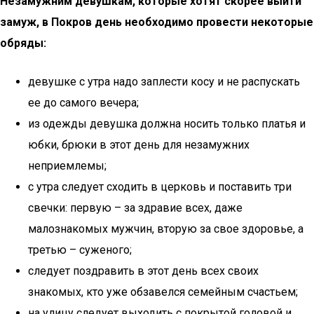
Незамужним девушкам, которые хотят скорее выйти
замуж, в Покров день необходимо провести некоторые
обряды:
девушке с утра надо заплести косу и не распускать
ее до самого вечера;
из одежды девушка должна носить только платья и
юбки, брюки в этот день для незамужних
неприемлемы;
с утра следует сходить в церковь и поставить три
свечки: первую – за здравие всех, даже
малознакомых мужчин, вторую за свое здоровье, а
третью – суженого;
следует поздравить в этот день всех своих
знакомых, кто уже обзавелся семейным счастьем;
на улицу следует выходить с покрытой головой и