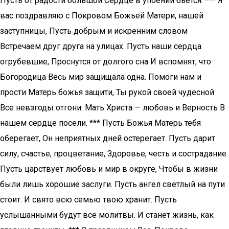
Пусть от радости большой Сердце в упоении бьется. *** Я
вас поздравляю с Покровом Божьей Матери, нашей
заступницы, Пусть добрым и искренним словом
Встречаем друг друга на улицах. Пусть наши сердца
огрубевшие, Проснутся от долгого сна И вспомнят, что
Богородица Весь мир защищала одна. Помоги нам и
прости Матерь божья защити, Ты рукой своей чудесной
Все невзгоды отгони. Мать Христа — любовь и Верность В
нашем сердце посели. *** Пусть Божья Матерь тебя
оберегает, Он неприятных дней остерегает. Пусть дарит
силу, счастье, процветание, Здоровье, честь и сострадание.
Пусть царствует любовь и мир в округе, Чтобы в жизни
были лишь хорошие заслуги. Пусть ангел светлый на пути
стоит. И свято всю семью твою хранит. Пусть
услышанными будут все молитвы. И станет жизнь, как