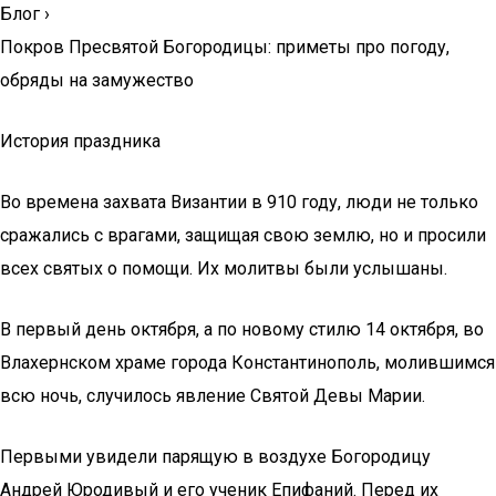
Блог
›
Покров Пресвятой Богородицы: приметы про погоду,
обряды на замужество
История праздника
Во времена захвата Византии в 910 году, люди не только
сражались с врагами, защищая свою землю, но и просили
всех святых о помощи. Их молитвы были услышаны.
В первый день октября, а по новому стилю 14 октября, во
Влахернском храме города Константинополь, молившимся
всю ночь, случилось явление Святой Девы Марии.
Первыми увидели парящую в воздухе Богородицу
Андрей Юродивый и его ученик Епифаний. Перед их