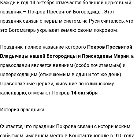
Каждый год 14 октября отмечается большой церковный
праздник — Покров Пресвятой Богородицы. Этот
праздник связан с первым снегом: на Руси считалось, что
это Богоматерь укрывает землю своим покровом.
Праздник, полное название которого
Покров Пресвятой
Владычицы нашей Богородицы и Приснодевы Марии
, в
православии является великим (особо почитаемым) и
непереходящим (отмечаемым в один и тот же день).
Православные церкви, живущие по юлианскому
календарю, отмечают Покров
14 октября
.
История праздника
Считается, что праздник Покрова связан с историческим
событием, имевшем место в Константинополе в 910 году.