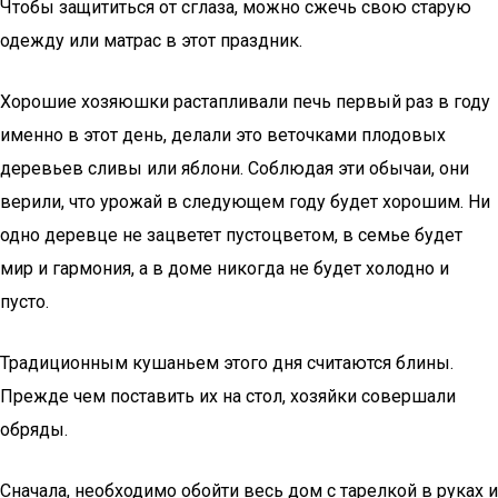
Чтобы защититься от сглаза, можно сжечь свою старую
одежду или матрас в этот праздник.
Хорошие хозяюшки растапливали печь первый раз в году
именно в этот день, делали это веточками плодовых
деревьев сливы или яблони. Соблюдая эти обычаи, они
верили, что урожай в следующем году будет хорошим. Ни
одно деревце не зацветет пустоцветом, в семье будет
мир и гармония, а в доме никогда не будет холодно и
пусто.
Традиционным кушаньем этого дня считаются блины.
Прежде чем поставить их на стол, хозяйки совершали
обряды.
Сначала, необходимо обойти весь дом с тарелкой в руках и