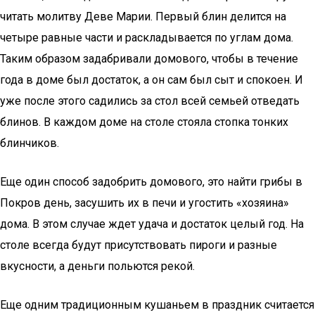
читать молитву Деве Марии. Первый блин делится на
четыре равные части и раскладывается по углам дома.
Таким образом задабривали домового, чтобы в течение
года в доме был достаток, а он сам был сыт и спокоен. И
уже после этого садились за стол всей семьей отведать
блинов. В каждом доме на столе стояла стопка тонких
блинчиков.
Еще один способ задобрить домового, это найти грибы в
Покров день, засушить их в печи и угостить «хозяина»
дома. В этом случае ждет удача и достаток целый год. На
столе всегда будут присутствовать пироги и разные
вкусности, а деньги польются рекой.
Еще одним традиционным кушаньем в праздник считается