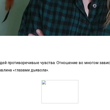
й противоречивые чувства. Отношение во многом зависело
влина «глазами дьявола».