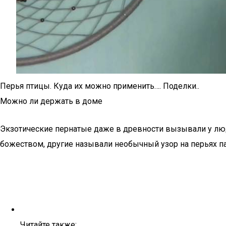
Перья птицы. Куда их можно применить…. Поделки..
Можно ли держать в доме
Экзотические пернатые даже в древности вызывали у люде
божеством, другие называли необычный узор на перьях па
Читайте также: