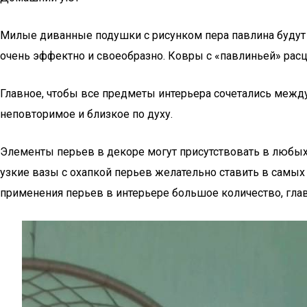
Милые диванные подушки с рисунком пера павлина будут 
очень эффектно и своеобразно. Ковры с «павлиньей» рас
Главное, чтобы все предметы интерьера сочетались между 
неповторимое и близкое по духу.
Элементы перьев в декоре могут присутствовать в любых
узкие вазы с охапкой перьев желательно ставить в самы
применения перьев в интерьере большое количество, глав