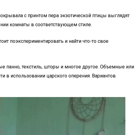
покрывала с принтом пера экзотической птицы выглядят
ении комнаты в соответствующем стиле.
тоит поэкспериментировать и найти что-то свое
е панно, текстиль, шторы и многое другое. Объемные или
ти в использовании царского оперения. Вариантов