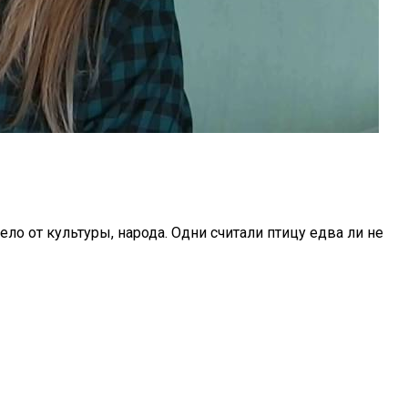
 от культуры, народа. Одни считали птицу едва ли не