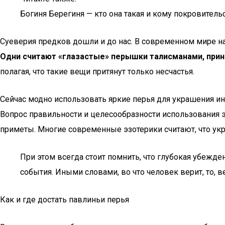
Богиня Берегиня — кто она такая и кому покровитель
Суеверия предков дошли и до нас. В современном мире н
Одни считают «глазастые» перышки талисманами, при
полагая, что такие вещи притянут только несчастья.
Сейчас модно использовать яркие перья для украшения инт
Вопрос правильности и целесообразности использования э
приметы. Многие современные эзотерики считают, что у
При этом всегда стоит помнить, что глубокая убежд
события. Иными словами, во что человек верит, то, ве
Как и где достать павлиньи перья