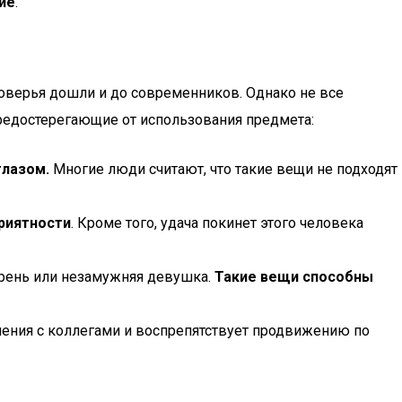
ие
.
поверья дошли и до современников. Однако не все
редостерегающие от использования предмета:
глазом.
Многие люди считают, что такие вещи не подходят
приятности
. Кроме того, удача покинет этого человека
арень или незамужняя девушка.
Такие вещи способны
ошения с коллегами и воспрепятствует продвижению по