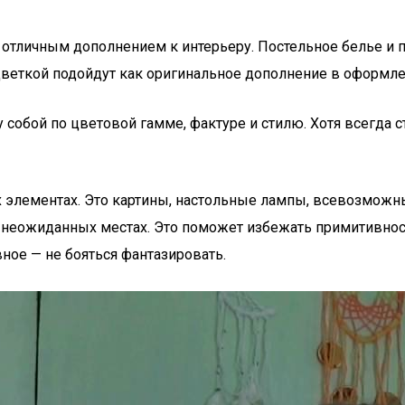
отличным дополнением к интерьеру. Постельное белье и 
цветкой подойдут как оригинальное дополнение в оформл
собой по цветовой гамме, фактуре и стилю. Хотя всегда с
 элементах. Это картины, настольные лампы, всевозможны
х неожиданных местах. Это поможет избежать примитивнос
ное — не бояться фантазировать.