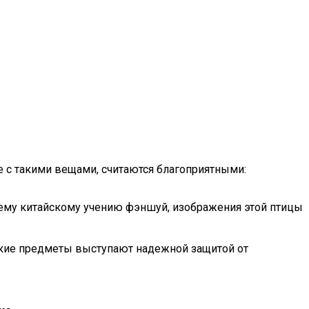
 с такими вещами, считаются благоприятными:
ему китайскому учению фэншуй, изображения этой птицы
такие предметы выступают надежной защитой от