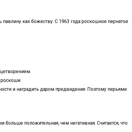
ь павлину как божеству. С 1963 года роскошное пернатое
ицетворением.
 роскоши.
ьности и наградить даром предвидения. Поэтому перьями
ии больше положительная, чем негативная. Считается, что