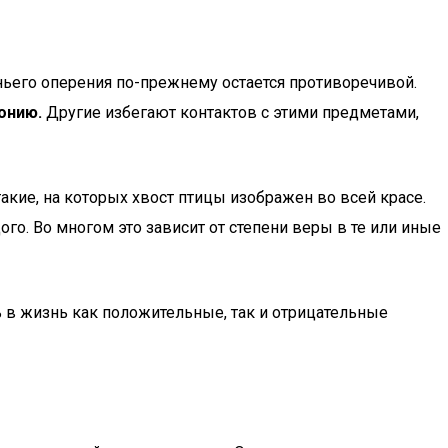
ньего оперения по-прежнему остается противоречивой.
онию.
Другие избегают контактов с этими предметами,
акие, на которых хвост птицы изображен во всей красе.
о. Во многом это зависит от степени веры в те или иные
ь в жизнь как положительные, так и отрицательные