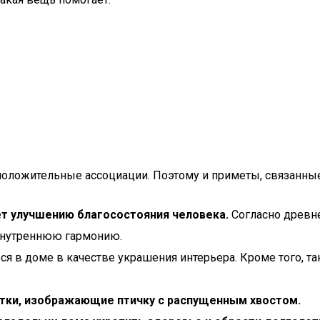
положительные ассоциации. Поэтому и приметы, связанные
ет улучшению благосостояния человека.
Согласно древн
внутреннюю гармонию.
еся в доме в качестве украшения интерьера. Кроме того, 
этки, изображающие птичку с распущенным хвостом.