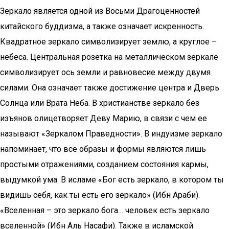
Зеркало является одной из Восьми Драгоценностей
китайского буддизма, а также означает искренность.
Квадратное зеркало символизирует землю, а круглое –
небеса. Центральная розетка на металлическом зеркале
символизирует ось земли и равновесие между двумя
силами. Она означает также достижение центра и Дверь
Солнца или Врата Неба. В христианстве зеркало без
изъянов олицетворяет Деву Марию, в связи с чем ее
называют «Зеркалом Праведности». В индуизме зеркало
напоминает, что все образы и формы являются лишь
простыми отражениями, созданием состояния кармы,
выдумкой ума. В исламе «Бог есть зеркало, в котором ты
видишь себя, как ты есть его зеркало» (Ибн Араби).
«Вселенная – это зеркало бога… человек есть зеркало
вселенной» (Ибн Аль Насафи). Также в исламской