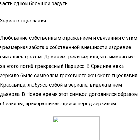
части одной большой радуги.
Зеркало тщеславия
Любование собственным отражением и связанная с этим
чрезмерная забота о собственной внешности издревле
считались грехом. Древние греки верили, что именно из-
за этого погиб прекрасный Нарцисс. В Средние века
зеркало было символом греховного женского тщеславия.
Красавица, любуясь собой в зеркале, видела в нем
дьявола. В Новое время этот символ дополнился образом
обезьяны, прихорашивающейся перед зеркалом.