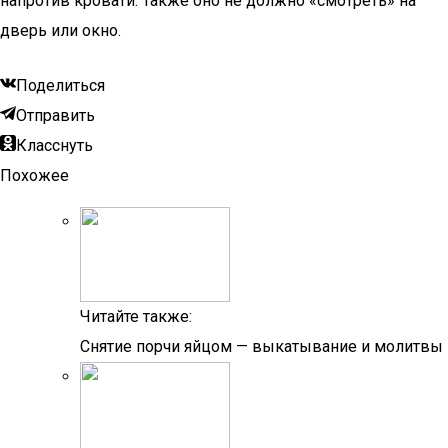
напротив кровати. Также оно не должно «смотреть» на
дверь или окно.
Поделиться
Отправить
Класснуть
Похожее
Читайте также:
Снятие порчи яйцом — выкатывание и молитвы