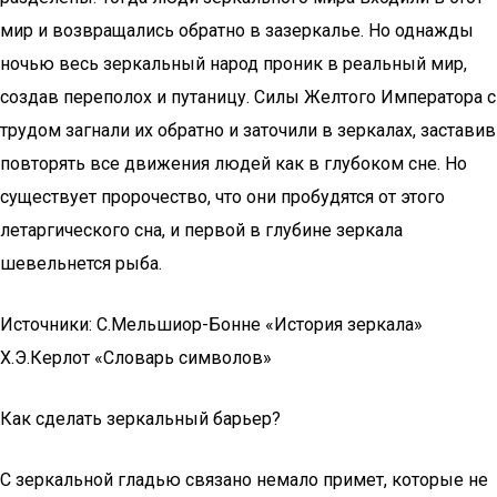
мир и возвращались обратно в зазеркалье. Но однажды
ночью весь зеркальный народ проник в реальный мир,
создав переполох и путаницу. Силы Желтого Императора с
трудом загнали их обратно и заточили в зеркалах, заставив
повторять все движения людей как в глубоком сне. Но
существует пророчество, что они пробудятся от этого
летаргического сна, и первой в глубине зеркала
шевельнется рыба.
Источники: С.Мельшиор-Бонне «История зеркала»
Х.Э.Керлот «Словарь символов»
Как сделать зеркальный барьер?
С зеркальной гладью связано немало примет, которые не