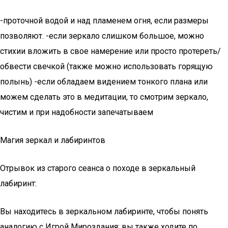
-проточной водой и над пламенем огня, если размеры
позволяют. -если зеркало слишком большое, можно
стихии вложить в свое намерение или просто протереть/
обвести свечкой (также можно использовать горящую
полынь) -если обладаем видением тонкого плана или
можем сделать это в медитации, то смотрим зеркало,
чистим и при надобности запечатываем
Магия зеркал и лабиринтов
Отрывок из старого сеанса о походе в зеркальный
лабиринт:
Вы находитесь в зеркальном лабиринте, чтобы понять
аналогию с Игрой Мироздания: вы также ходите по