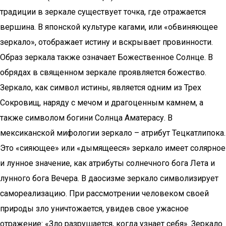
традиции в зеркале существует точка, где отражается
вершина. В японской культуре кагами, или «обвиняющее
зеркало», отображает истину и вскрывает провинности.
Образ зеркала также означает Божественное Солнце. В
обрядах в священном зеркале проявляется божество.
Зеркало, как символ истины, является одним из Трех
Сокровищ, наряду с мечом и драгоценным камнем, а
также символом богини Солнца Аматерасу. В
мексиканской мифологии зеркало – атрибут Тецкатлипока.
Это «сияющее» или «дымящееся» зеркало имеет солярное
и лунное значение, как атрибуты солнечного бога Лета и
лунного бога Вечера. В даосизме зеркало символизирует
самореализацию. При рассмотрении человеком своей
природы зло уничтожается, увидев свое ужасное
отражение: «Зло разрушается, когда узнает себя». Зеркало