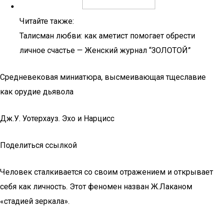
Читайте также:
Талисман любви: как аметист помогает обрести
личное счастье — Женский журнал “ЗОЛОТОЙ”
Средневековая миниатюра, высмеивающая тщеславие
как орудие дьявола
Дж.У. Уотерхауз. Эхо и Нарцисс
Поделиться ссылкой
Человек сталкивается со своим отражением и открывает
себя как личность. Этот феномен назван Ж.Лаканом
«стадией зеркала».