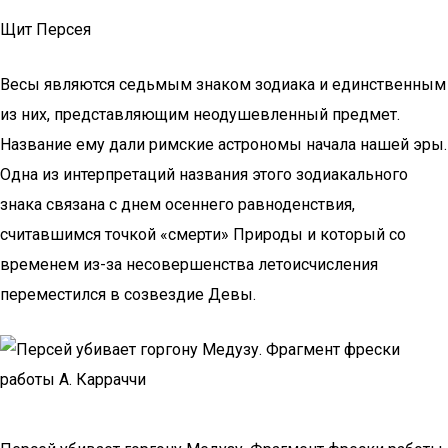
Щит Персея
Весы являются седьмым знаком зодиака и единственным
из них, представляющим неодушевленный предмет.
Название ему дали римские астрономы начала нашей эры.
Одна из интерпретаций названия этого зодиакального
знака связана с днем осеннего равноденствия,
считавшимся точкой «смерти» Природы и который со
временем из-за несовершенства летоисчисления
переместился в созвездие Девы.