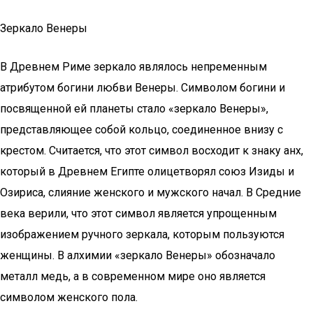
Зеркало Венеры
В Древнем Риме зеркало являлось непременным
атрибутом богини любви Венеры. Символом богини и
посвященной ей планеты стало «зеркало Венеры»,
представляющее собой кольцо, соединенное внизу с
крестом. Считается, что этот символ восходит к знаку анх,
который в Древнем Египте олицетворял союз Изиды и
Озириса, слияние женского и мужского начал. В Средние
века верили, что этот символ является упрощенным
изображением ручного зеркала, которым пользуются
женщины. В алхимии «зеркало Венеры» обозначало
металл медь, а в современном мире оно является
символом женского пола.