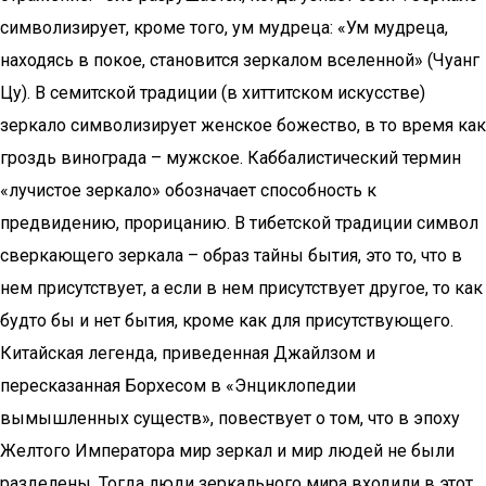
символизирует, кроме того, ум мудреца: «Ум мудреца,
находясь в покое, становится зеркалом вселенной» (Чуанг
Цу). В семитской традиции (в хиттитском искусстве)
зеркало символизирует женское божество, в то время как
гроздь винограда – мужское. Каббалистический термин
«лучистое зеркало» обозначает способность к
предвидению, прорицанию. В тибетской традиции символ
сверкающего зеркала – образ тайны бытия, это то, что в
нем присутствует, а если в нем присутствует другое, то как
будто бы и нет бытия, кроме как для присутствующего.
Китайская легенда, приведенная Джайлзом и
пересказанная Борхесом в «Энциклопедии
вымышленных существ», повествует о том, что в эпоху
Желтого Императора мир зеркал и мир людей не были
разделены. Тогда люди зеркального мира входили в этот