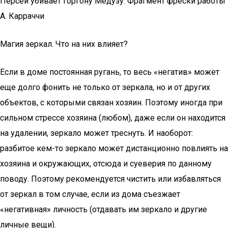
Персей убивает горгону Медузу. Фрагмент фрески работы
А. Карраччи
Магия зеркал. Что на них влияет?
Если в доме постоянная ругань, то весь «негатив» может
еще долго фонить не только от зеркала, но и от других
объектов, с которыми связан хозяин. Поэтому иногда при
сильном стрессе хозяина (любом), даже если он находится
на удалении, зеркало может треснуть. И наоборот:
разбитое кем-то зеркало может дистанционно повлиять на
хозяина и окружающих, отсюда и суеверия по данному
поводу. Поэтому рекомендуется чистить или избавляться
от зеркал в том случае, если из дома съезжает
«негативная» личность (отдавать им зеркало и другие
личные вещи).