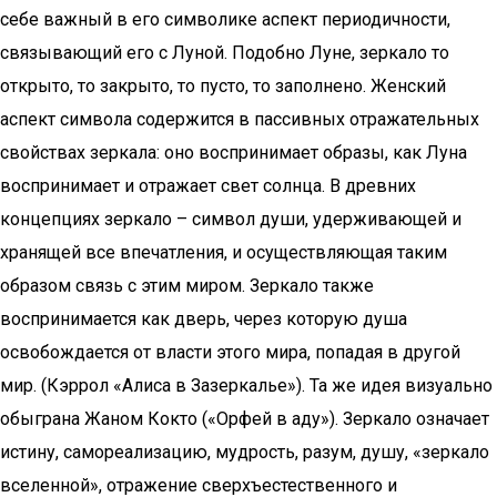
себе важный в его символике аспект периодичности,
связывающий его с Луной. Подобно Луне, зеркало то
открыто, то закрыто, то пусто, то заполнено. Женский
аспект символа содержится в пассивных отражательных
свойствах зеркала: оно воспринимает образы, как Луна
воспринимает и отражает свет солнца. В древних
концепциях зеркало – символ души, удерживающей и
хранящей все впечатления, и осуществляющая таким
образом связь с этим миром. Зеркало также
воспринимается как дверь, через которую душа
освобождается от власти этого мира, попадая в другой
мир. (Кэррол «Алиса в Зазеркалье»). Та же идея визуально
обыграна Жаном Кокто («Орфей в аду»). Зеркало означает
истину, самореализацию, мудрость, разум, душу, «зеркало
вселенной», отражение сверхъестественного и