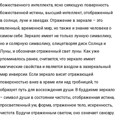
божественного интеллекта, ясно сияющую поверхность
божественной истины, высший интеллект, отображенный
в солнце, луне и звездах. Отражение в зеркале – это
явленный, временной мир, но также и знание человека о
самом себе. Зеркало имеет не только лунную символику,
но и солярную символику, олицетворяя диск Солнца и
Луны, и обозначая отраженный свет луны. Как уже
упоминалось ранее, считается, что зеркало имеет
магические свойства и является входом в зазеркальный
мир инверсии. Если зеркало висит отражающей
поверхностью вниз в храме или над гробницей, то
образует путь для восхождения души. В буддизме зеркало
– символ души в состоянии чистоты, отображенная истина,
просветленный ум, форма, отраженное тело, искренность,
чистота. Будучи отраженным светом, оно означает сансару.