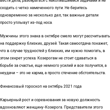
вести дела, разбираться с накопившимися задачами и не
сходить с четко намеченного пути. Не беритесь
одновременно за несколько дел, так важные детали
просто уплывут из-под носа.
Мужчины этого знака в октябре смело могут рассчитывать
на поддержку близких, друзей. Такая самоотдача покажет,
что в случае трудностей у близких, им нужно помогать, в
этом секрет успеха. Козерогам не стоит сдаваться в
борьбе за счастье, еще немного усилий и все получится, а
неудачи – это не карма, а просто стечение обстоятельств.
Финансовый гороскоп на октябрь 2021 года
Карьерный рост и соревнования за новую должность
вдохновляют женщину-Козерога. Представители этого