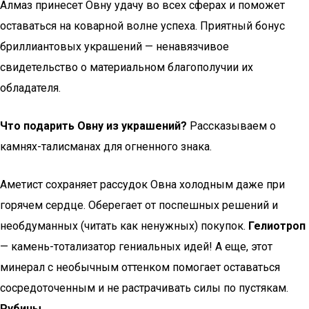
Алмаз принесет Овну удачу во всех сферах и поможет
оставаться на коварной волне успеха. Приятный бонус
бриллиантовых украшений — ненавязчивое
свидетельство о материальном благополучии их
обладателя.
Что подарить Овну из украшений?
Рассказываем о
камнях-талисманах для огненного знака.
Аметист сохраняет рассудок Овна холодным даже при
горячем сердце. Оберегает от поспешных решений и
необдуманных (читать как ненужных) покупок.
Гелиотроп
— камень-тотализатор гениальных идей! А еще, этот
минерал с необычным оттенком помогает оставаться
сосредоточенным и не растрачивать силы по пустякам.
Рубины