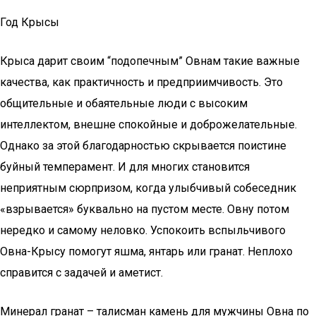
Год Крысы
Крыса дарит своим “подопечным” Овнам такие важные
качества, как практичность и предприимчивость. Это
общительные и обаятельные люди с высоким
интеллектом, внешне спокойные и доброжелательные.
Однако за этой благодарностью скрывается поистине
буйный темперамент. И для многих становится
неприятным сюрпризом, когда улыбчивый собеседник
«взрывается» буквально на пустом месте. Овну потом
нередко и самому неловко. Успокоить вспыльчивого
Овна-Крысу помогут яшма, янтарь или гранат. Неплохо
справится с задачей и аметист.
Минерал гранат – талисман камень для мужчины Овна по