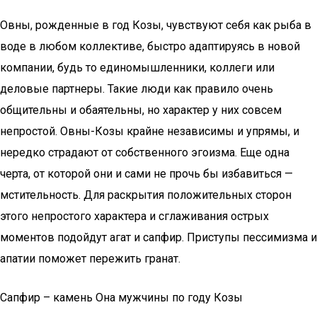
Овны, рожденные в год Козы, чувствуют себя как рыба в
воде в любом коллективе, быстро адаптируясь в новой
компании, будь то единомышленники, коллеги или
деловые партнеры. Такие люди как правило очень
общительны и обаятельны, но характер у них совсем
непростой. Овны-Козы крайне независимы и упрямы, и
нередко страдают от собственного эгоизма. Еще одна
черта, от которой они и сами не прочь бы избавиться —
мстительность. Для раскрытия положительных сторон
этого непростого характера и сглаживания острых
моментов подойдут агат и сапфир. Приступы пессимизма и
апатии поможет пережить гранат.
Сапфир – камень Она мужчины по году Козы