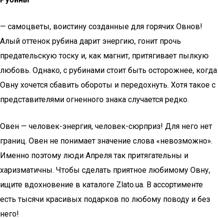
— самоцветы, воистину созданные для горячих Овнов!
Алый оттенок рубина дарит энергию, гонит прочь
предательскую тоску и, как магнит, притягивает пылкую
любовь. Однако, с рубинами стоит быть осторожнее, когда
Овну хочется сбавить обороты и передохнуть. Хотя такое с
представителями огненного знака случается редко.
Овен — человек-энергия, человек-сюрприз! Для него нет
границ. Овен не понимает значение слова «невозможно».
Именно поэтому люди Апреля так притягательны и
харизматичны. Чтобы сделать приятное любимому Овну,
ищите вдохновение в каталоге Zlato.ua. В ассортименте
есть тысячи красивых подарков по любому поводу и без
него!