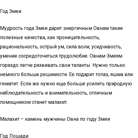
Год Змеи
Мудрость года Змеи дарит энергичным Овнам такие
полезные качества, как проницательность,
рациональность, острый ум, сила воли, усидчивость,
умение сосредоточиться трудолюбие. Овнам-Змеям
гораздо легче развивать свои таланты. Нужно только
немного больше решимости. Ее подарит топаз, яшма или
гематит. Если же нужно еще больше усилить природную
наблюдательность и внимательность, отличным
помощником станет малахит.
Малахит – камень мужчины Овна по году Змеи
Год Лошади