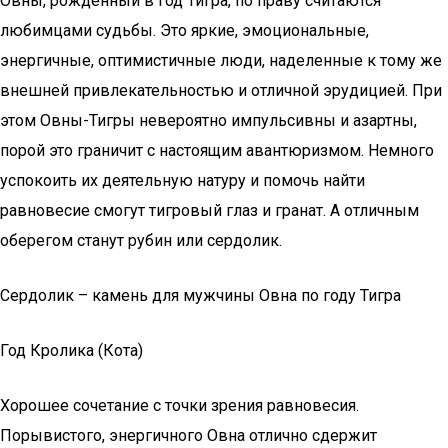
Овны, рожденный в год Тигра, по праву считаются
любимцами судьбы. Это яркие, эмоциональные,
энергичные, оптимистичные люди, наделенные к тому же
внешней привлекательностью и отличной эрудицией. При
этом Овны-Тигры невероятно импульсивны и азартны,
порой это граничит с настоящим авантюризмом. Немного
успокоить их деятельную натуру и помочь найти
равновесие смогут тигровый глаз и гранат. А отличным
оберегом станут рубин или сердолик.
Сердолик – камень для мужчины Овна по году Тигра
Год Кролика (Кота)
Хорошее сочетание с точки зрения равновесия.
Порывистого, энергичного Овна отлично сдержит