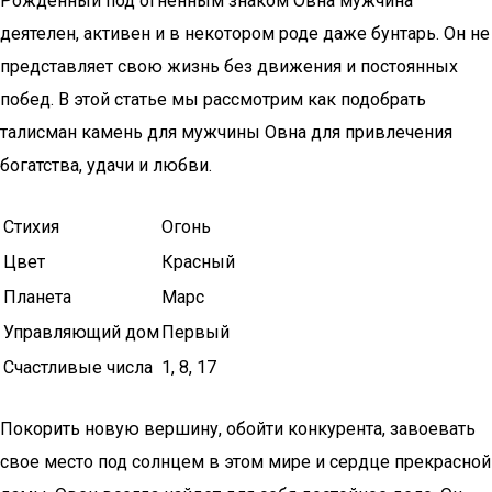
Рожденный под огненным знаком Овна мужчина
деятелен, активен и в некотором роде даже бунтарь. Он не
представляет свою жизнь без движения и постоянных
побед. В этой статье мы рассмотрим как подобрать
талисман камень для мужчины Овна для привлечения
богатства, удачи и любви.
Стихия
Огонь
Цвет
Красный
Планета
Марс
Управляющий дом
Первый
Счастливые числа
1, 8, 17
Покорить новую вершину, обойти конкурента, завоевать
свое место под солнцем в этом мире и сердце прекрасной