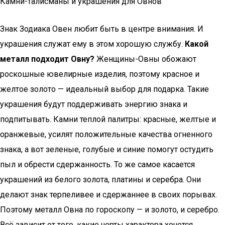
Камни-талисманы и украшения для Овнов
Знак Зодиака Овен любит быть в центре внимания. И
украшения служат ему в этом хорошую службу.
Какой
металл подходит Овну?
Женщины-Овны обожают
роскошные ювелирные изделия, поэтому красное и
желтое золото — идеальный выбор для подарка. Такие
украшения будут поддерживать энергию знака и
подпитывать. Камни теплой палитры: красные, желтые и
оранжевые, усилят положительные качества огненного
знака, а вот зеленые, голубые и синие помогут остудить
пыл и обрести сдержанность. То же самое касается
украшений из белого золота, платины и серебра. Они
делают знак терпеливее и сдержаннее в своих порывах.
Поэтому металл Овна по гороскопу — и золото, и серебро.
Всё зависит от того, какие черты характера хочется