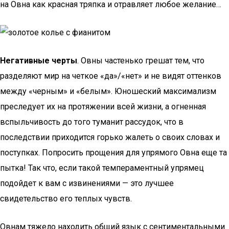
на Овна как красная тряпка и отравляет любое желание…
Негативные черты
. Овны частенько грешат тем, что
разделяют мир на четкое «да»/«нет» и не видят оттенков
между «черным» и «белым». Юношеский максимализм
преследует их на протяжении всей жизни, а огненная
вспыльчивость до того туманит рассудок, что в
последствии приходится горько жалеть о своих словах и
поступках. Попросить прощения для упрямого Овна еще та
пытка! Так что, если такой темпераментный упрямец
подойдет к вам с извинениями — это лучшее
свидетельство его теплых чувств.
Овнам тяжело находить общий язык с сентиментальными