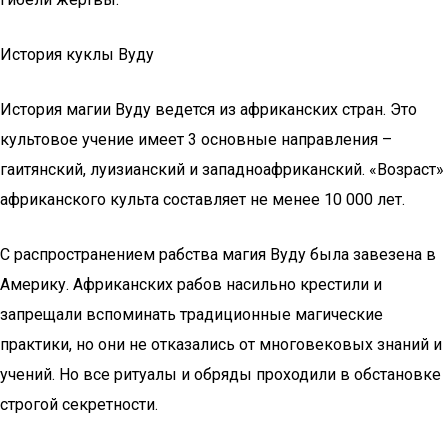
История куклы Вуду
История магии Вуду ведется из африканских стран. Это
культовое учение имеет 3 основные направления –
гаитянский, луизианский и западноафриканский. «Возраст»
африканского культа составляет не менее 10 000 лет.
С распространением рабства магия Вуду была завезена в
Америку. Африканских рабов насильно крестили и
запрещали вспоминать традиционные магические
практики, но они не отказались от многовековых знаний и
учений. Но все ритуалы и обряды проходили в обстановке
строгой секретности.