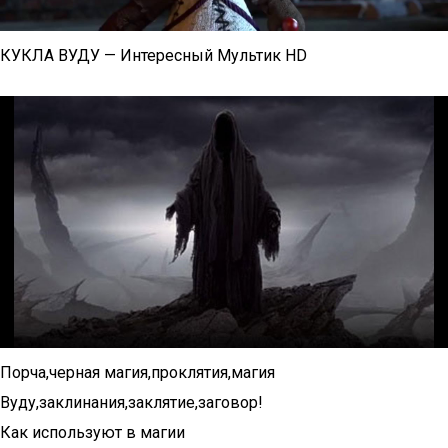
КУКЛА ВУДУ — Интересный Мультик HD
Порча,черная магия,проклятия,магия
Вуду,заклинания,заклятие,заговор!
Как используют в магии