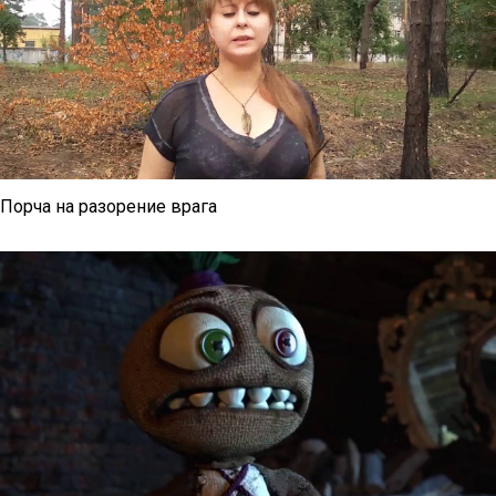
Порча на разорение врага