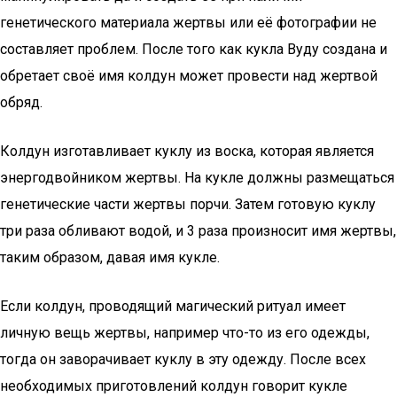
генетического материала жертвы или её фотографии не
составляет проблем. После того как кукла Вуду создана и
обретает своё имя колдун может провести над жертвой
обряд.
Колдун изготавливает куклу из воска, которая является
энергодвойником жертвы. На кукле должны размещаться
генетические части жертвы порчи. Затем готовую куклу
три раза обливают водой, и 3 раза произносит имя жертвы,
таким образом, давая имя кукле.
Если колдун, проводящий магический ритуал имеет
личную вещь жертвы, например что-то из его одежды,
тогда он заворачивает куклу в эту одежду. После всех
необходимых приготовлений колдун говорит кукле