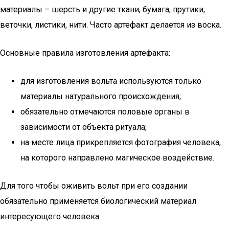
материалы – шерсть и другие ткани, бумага, прутики,
веточки, листики, нити. Часто артефакт делается из воска.
Основные правила изготовления артефакта:
для изготовления вольта используются только
материалы натурального происхождения;
обязательно отмечаются половые органы в
зависимости от объекта ритуала;
на месте лица прикрепляется фотография человека,
на которого направлено магическое воздействие.
Для того чтобы оживить вольт при его создании
обязательно применяется биологический материал
интересующего человека.