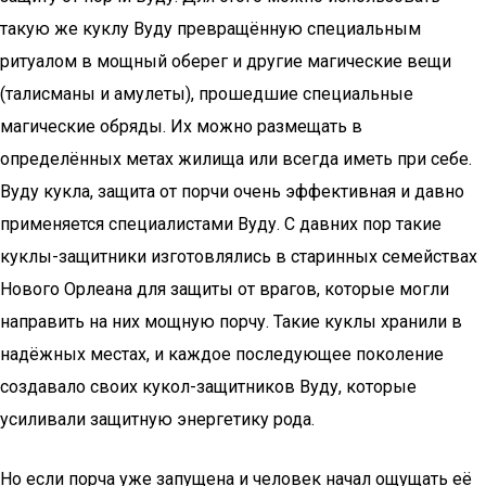
такую же куклу Вуду превращённую специальным
ритуалом в мощный оберег и другие магические вещи
(талисманы и амулеты), прошедшие специальные
магические обряды. Их можно размещать в
определённых метах жилища или всегда иметь при себе.
Вуду кукла, защита от порчи очень эффективная и давно
применяется специалистами Вуду. С давних пор такие
куклы-защитники изготовлялись в старинных семействах
Нового Орлеана для защиты от врагов, которые могли
направить на них мощную порчу. Такие куклы хранили в
надёжных местах, и каждое последующее поколение
создавало своих кукол-защитников Вуду, которые
усиливали защитную энергетику рода.
Но если порча уже запущена и человек начал ощущать её