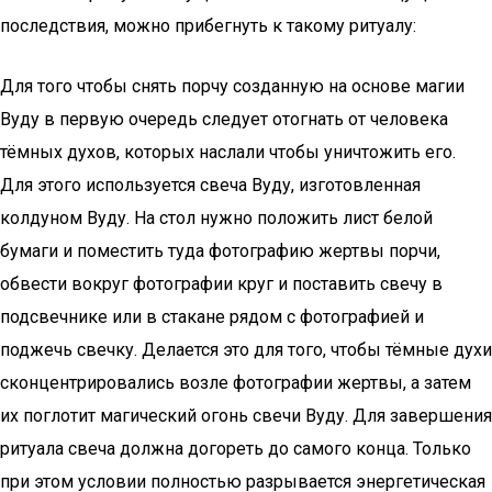
последствия, можно прибегнуть к такому ритуалу:
Для того чтобы снять порчу созданную на основе магии
Вуду в первую очередь следует отогнать от человека
тёмных духов, которых наслали чтобы уничтожить его.
Для этого используется свеча Вуду, изготовленная
колдуном Вуду. На стол нужно положить лист белой
бумаги и поместить туда фотографию жертвы порчи,
обвести вокруг фотографии круг и поставить свечу в
подсвечнике или в стакане рядом с фотографией и
поджечь свечку. Делается это для того, чтобы тёмные духи
сконцентрировались возле фотографии жертвы, а затем
их поглотит магический огонь свечи Вуду. Для завершения
ритуала свеча должна догореть до самого конца. Только
при этом условии полностью разрывается энергетическая