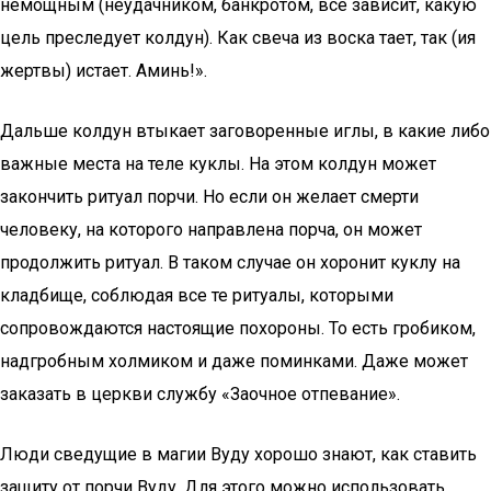
немощным (неудачником, банкротом, всё зависит, какую
цель преследует колдун). Как свеча из воска тает, так (ия
жертвы) истает. Аминь!».
Дальше колдун втыкает заговоренные иглы, в какие либо
важные места на теле куклы. На этом колдун может
закончить ритуал порчи. Но если он желает смерти
человеку, на которого направлена порча, он может
продолжить ритуал. В таком случае он хоронит куклу на
кладбище, соблюдая все те ритуалы, которыми
сопровождаются настоящие похороны. То есть гробиком,
надгробным холмиком и даже поминками. Даже может
заказать в церкви службу «Заочное отпевание».
Люди сведущие в магии Вуду хорошо знают, как ставить
защиту от порчи Вуду. Для этого можно использовать