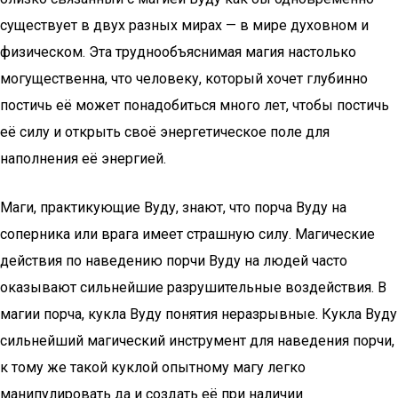
существует в двух разных мирах — в мире духовном и
физическом. Эта труднообъяснимая магия настолько
могущественна, что человеку, который хочет глубинно
постичь её может понадобиться много лет, чтобы постичь
её силу и открыть своё энергетическое поле для
наполнения её энергией.
Маги, практикующие Вуду, знают, что порча Вуду на
соперника или врага имеет страшную силу. Магические
действия по наведению порчи Вуду на людей часто
оказывают сильнейшие разрушительные воздействия. В
магии порча, кукла Вуду понятия неразрывные. Кукла Вуду
сильнейший магический инструмент для наведения порчи,
к тому же такой куклой опытному магу легко
манипулировать да и создать её при наличии