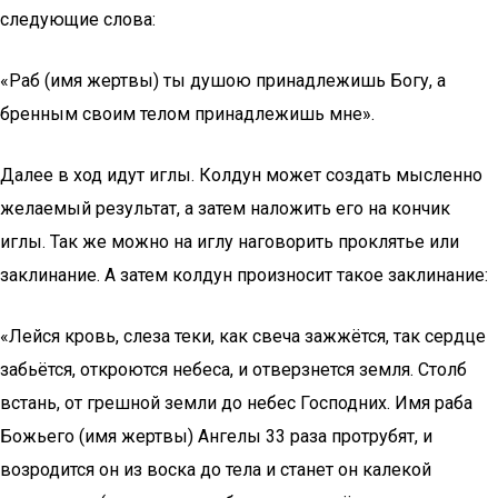
следующие слова:
«Раб (имя жертвы) ты душою принадлежишь Богу, а
бренным своим телом принадлежишь мне».
Далее в ход идут иглы. Колдун может создать мысленно
желаемый результат, а затем наложить его на кончик
иглы. Так же можно на иглу наговорить проклятье или
заклинание. А затем колдун произносит такое заклинание:
«Лейся кровь, слеза теки, как свеча зажжётся, так сердце
забьётся, откроются небеса, и отверзнется земля. Столб
встань, от грешной земли до небес Господних. Имя раба
Божьего (имя жертвы) Ангелы 33 раза протрубят, и
возродится он из воска до тела и станет он калекой