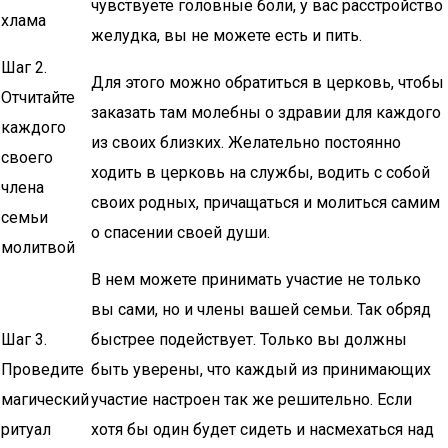
чувствуете головные боли, у вас расстройство
хлама
желудка, вы не можете есть и пить.
Шаг 2.
Для этого можно обратиться в церковь, чтобы
Отчитайте
заказать там молебны о здравии для каждого
каждого
из своих близких. Желательно постоянно
своего
ходить в церковь на службы, водить с собой
члена
своих родных, причащаться и молиться самим
семьи
о спасении своей души.
молитвой
В нем можете принимать участие не только
вы сами, но и члены вашей семьи. Так обряд
Шаг 3.
быстрее подействует. Только вы должны
Проведите
быть уверены, что каждый из принимающих
магический
участие настроен так же решительно. Если
ритуал
хотя бы один будет сидеть и насмехаться над