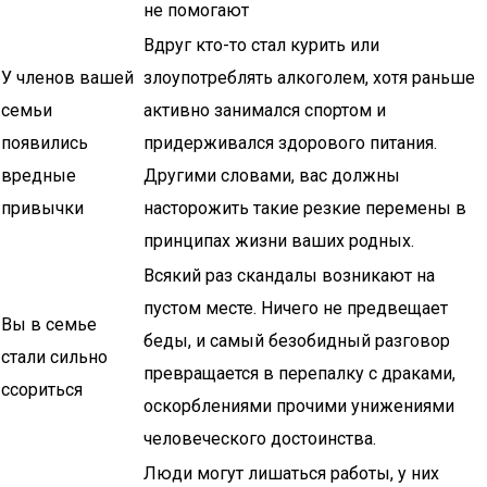
не помогают
Вдруг кто-то стал курить или
У членов вашей
злоупотреблять алкоголем, хотя раньше
семьи
активно занимался спортом и
появились
придерживался здорового питания.
вредные
Другими словами, вас должны
привычки
насторожить такие резкие перемены в
принципах жизни ваших родных.
Всякий раз скандалы возникают на
пустом месте. Ничего не предвещает
Вы в семье
беды, и самый безобидный разговор
стали сильно
превращается в перепалку с драками,
ссориться
оскорблениями прочими унижениями
человеческого достоинства.
Люди могут лишаться работы, у них