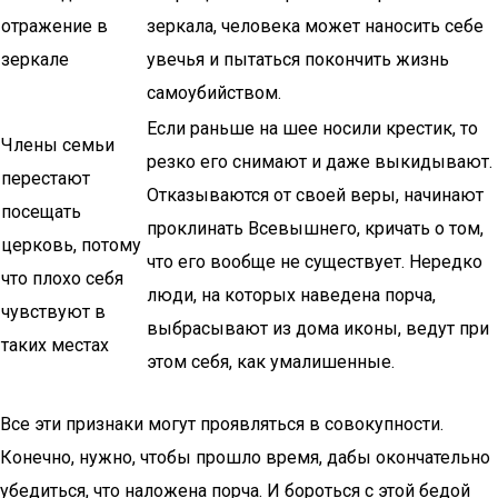
отражение в
зеркала, человека может наносить себе
зеркале
увечья и пытаться покончить жизнь
самоубийством.
Если раньше на шее носили крестик, то
Члены семьи
резко его снимают и даже выкидывают.
перестают
Отказываются от своей веры, начинают
посещать
проклинать Всевышнего, кричать о том,
церковь, потому
что его вообще не существует. Нередко
что плохо себя
люди, на которых наведена порча,
чувствуют в
выбрасывают из дома иконы, ведут при
таких местах
этом себя, как умалишенные.
Все эти признаки могут проявляться в совокупности.
Конечно, нужно, чтобы прошло время, дабы окончательно
убедиться, что наложена порча. И бороться с этой бедой