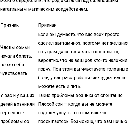
можно определить, что род оказался под сильнейшим
негативным магическим воздействием.
Признак
Признак
Если вы думаете, что вас всех просто
одолел авитаминоз, поэтому нет желания
Члены семьи
по утрам даже вставать с постели, то,
начали болеть,
вероятно, что на ваш род кто-то наложил
плохо себя
порчу. При этом вы чувствуете головные
чувствовать
боли, у вас расстройство желудка, вы не
можете есть и пить.
У вас и у ваших
Такие проблемы возникают спонтанно.
детей возникли
Плохой сон – когда вы не можете
серьезные
подолгу уснуть, а потом тяжело
проблемы со
просыпаетесь. Возможно, что вам ночью