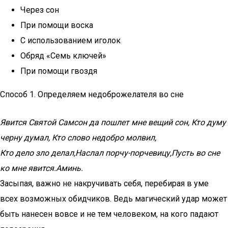
Через сон
При помощи воска
С использованием иголок
Обряд «Семь ключей»
При помощи гвоздя
Способ 1. Определяем недоброжелателя во сне
Явится Святой Самсон да пошлет мне вещий сон,
Кто думу
черну думал,
Кто слово недобро молвил,
Кто дело зло делал,
Наслал порчу-порчевицу,
Пусть во сне
ко мне явится.
Аминь
.
Засыпая, важно не накручивать себя, перебирая в уме
всех возможных обидчиков. Ведь магический удар может
быть нанесен вовсе и не тем человеком, на кого падают