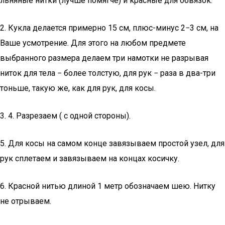
льняные нитки (лучше помягче) и красные для обвязок.
2. Кукла делается примерно 15 см, плюс-минус 2−3 cм, на
Ваше усмотрение. Для этого на любом предмете
выбранного размера делаем три намотки не разрывая
ниток для тела − более толстую, для рук − раза в два-три
тоньше, такую же, как для рук, для косы.
3. 4. Разрезаем ( с одной стороны).
5. Для косы на самом конце завязываем простой узел, для
рук сплетаем и завязываем на концах косичку.
6. Красной нитью длиной 1 метр обозначаем шею. Нитку
не отрываем.