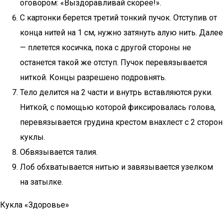
оговором: «Выздоравливай скорее!».
С картонки берется третий тонкий пучок. Отступив от
конца нитей на 1 см, нужно затянуть алую нить. Далее
— плетется косичка, пока с другой стороны не
останется такой же отступ. Пучок перевязывается
ниткой. Концы разрешено подровнять.
Тело делится на 2 части и внутрь вставляются руки.
Ниткой, с помощью которой фиксировалась голова,
перевязывается грудина крестом внахлест с 2 сторон
куклы.
Обвязывается талия.
Лоб обхватывается нитью и завязывается узелком
на затылке.
Кукла «Здоровье»