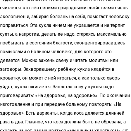
считается, что лён своими природными свойствами очень
экологичен и, забирая болезнь на себя, помогает человеку
поправиться. Эта кукла ничем не украшается и не терпит
суеты, а напротив, делать её надо, стараясь максимально
пребывать в состоянии благости, сконцентрировавшись
помыслами о больном человеке, для которого это
делается. Можно зажечь свечу и читать молитвы или
заговоры. Захворавшему ребёнку кукла кладётся в
кроватку, он может с ней играться, а как только хворь
уйдёт, кукла сжигается. Заплетая косу у куклы надо
приговаривать: «На здоровье, на здоровье». По окончании
изготовления и при передаче больному повторять: «На
здоровье». Есть варианты, когда коса делается длинней
раза в два. Главное, что коса должна быть не обрезана, а
сходить на нет, заканчиваться «мышиным хвостиком». От