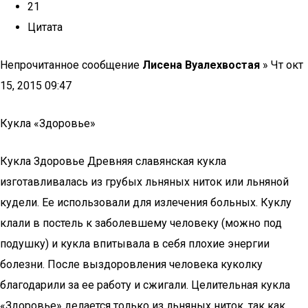
21
Цитата
Непрочитанное сообщение
Лисена Вуалехвостая
» Чт окт
15, 2015 09:47
Кукла «Здоровье»
Кукла Здоровье Древняя славянская кукла
изготавливалась из грубых льняных ниток или льняной
кудели. Ее использовали для излечения больных. Куклу
клали в постель к заболевшему человеку (можно под
подушку) и кукла впитывала в себя плохие энергии
болезни. После выздоровления человека куколку
благодарили за ее работу и сжигали. Целительная кукла
«Здоровье» делается только из льняных ниток, так как