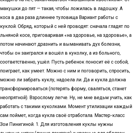
макушки до пят — такая, чтобы ложилась в ладошку. А
коса в два раза длиннее туловища Вариант работы с
куклой. Обряд, который с ней проводят: сначала гладят по
льняной косе, приговаривая «на здоровье, на здоровье», а
потом начинают дразнить и выманивать дух болезни,
чтобы он заигрался и вошёл в куколку, а из больного,
соответственно, ушёл. Пусть ребенок поносит её с собой,
поиграет, как умеет. Можно с ним и поговорить, спросить,
можно ли забрать куклу, надоела ли. Да и кукла должна
трансформироваться (потерять форму, сваляться, станет
неопрятной). Взрослому легче. Ну, не мне ведьм учить, как
работать с такими куколками. Момент утилизации каждый
сам поймет, когда кукла своё отработала. Мастер-класс
Зои Пинигиной. 1. Для изготовления куклы нужны