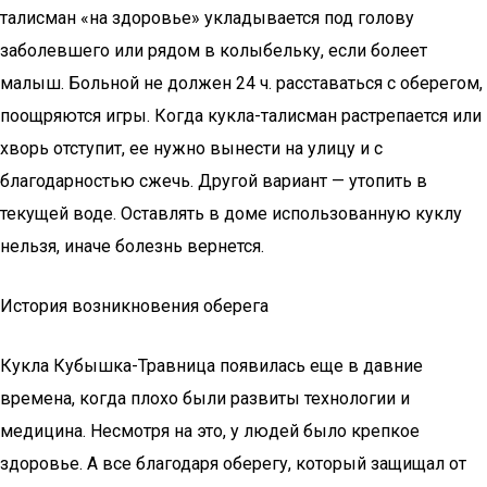
талисман «на здоровье» укладывается под голову
заболевшего или рядом в колыбельку, если болеет
малыш. Больной не должен 24 ч. расставаться с оберегом,
поощряются игры. Когда кукла-талисман растрепается или
хворь отступит, ее нужно вынести на улицу и с
благодарностью сжечь. Другой вариант — утопить в
текущей воде. Оставлять в доме использованную куклу
нельзя, иначе болезнь вернется.
История возникновения оберега
Кукла Кубышка-Травница появилась еще в давние
времена, когда плохо были развиты технологии и
медицина. Несмотря на это, у людей было крепкое
здоровье. А все благодаря оберегу, который защищал от