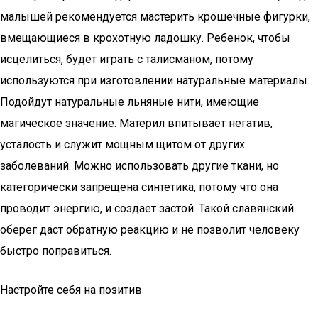
малышей рекомендуется мастерить крошечные фигурки,
вмещающиеся в крохотную ладошку. Ребенок, чтобы
исцелиться, будет играть с талисманом, потому
используются при изготовлении натуральные материалы.
Подойдут натуральные льняные нити, имеющие
магическое значение. Материл впитывает негатив,
усталость и служит мощным щитом от других
заболеваний. Можно использовать другие ткани, но
категорически запрещена синтетика, потому что она
проводит энергию, и создает застой. Такой славянский
оберег даст обратную реакцию и не позволит человеку
быстро поправиться.
Настройте себя на позитив