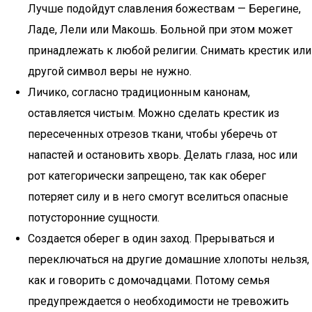
Лучше подойдут славления божествам — Берегине,
Ладе, Лели или Макошь. Больной при этом может
принадлежать к любой религии. Снимать крестик или
другой символ веры не нужно.
Личико, согласно традиционным канонам,
оставляется чистым. Можно сделать крестик из
пересеченных отрезов ткани, чтобы уберечь от
напастей и остановить хворь. Делать глаза, нос или
рот категорически запрещено, так как оберег
потеряет силу и в него смогут вселиться опасные
потусторонние сущности.
Создается оберег в один заход. Прерываться и
переключаться на другие домашние хлопоты нельзя,
как и говорить с домочадцами. Потому семья
предупреждается о необходимости не тревожить