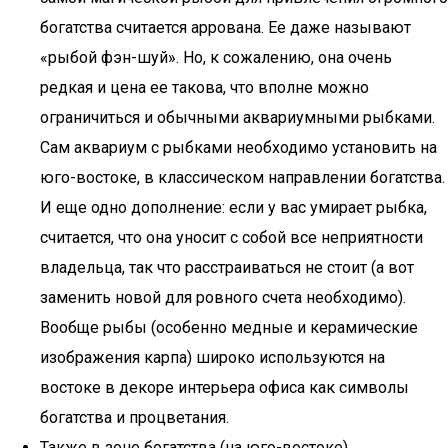
богатства считается аррована. Ее даже называют
«рыбой фэн-шуй». Но, к сожалению, она очень
редкая и цена ее такова, что вполне можно
ограничиться и обычными аквариумными рыбками.
Сам аквариум с рыбками необходимо установить на
юго-востоке, в классическом направлении богатства.
И еще одно дополнение: если у вас умирает рыбка,
считается, что она уносит с собой все неприятности
владельца, так что расстраиваться не стоит (а вот
заменить новой для ровного счета необходимо).
Вообще рыбы (особенно медные и керамические
изображения карпа) широко используются на
востоке в декоре интерьера офиса как символы
богатства и процветания.
Также в зоне богатства (на юго-востоке)