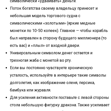
символически «удваивать» деньги.
Поток богатства своему владельцу принесет и
небольшая модель торгового судна с
символическими «золотыми» (яркие медные
монетки по 10-50 копеек). Главное — чтобы корабль
был направлен в сторону будущего миллионера (то
есть вас) и «плыл» от входной двери.
Универсальным символом денег остается и
трехногая жаба с монетой во рту.
Если вы постоянно чувствуете хроническую
усталость, используйте в интерьере такие символы
долголетия, как изображение оленя, персика,
бамбука или журавля.
Для усиления активности поставьте с левой стороны
стола небольшую фигурку дракона. Также усиливает