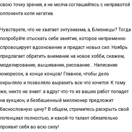
свою точку зрения, а не молча соглашайтесь с неправотой
оппонента копя негатив.
Чувствуете, что не хватает энтузиазма, а, Близнецы? Тогда
попробуйте отыскать себе занятие, которое непременно
спровоцирует вдохновение и придаст новых сил. Ноябрь
предлагает обратить внимание на новое хобби, скажем,
моделирование, вышивание, рисование… Написание
юморесок, в конце концов! Главное, чтобы дело
окрыляло и позволяло выразить все что хочется. К тому
же, никто не знает: а вдруг что-то из ваших работ попадет
на аукцион, и безбашенный миллионер предложит
баснословную цену? В общем, стремитесь раскрыть свой
потенциал полностью, и какой-то талант обязательно
проявит себя во всю силу!