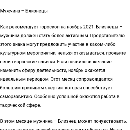
Мужчина – Близнецы
Как рекомендует гороскоп на ноябрь 2021, Близнецы –
мужчина должен стать более активным. Представителю
этого знака могут предложить участие в каком-либо
культурном мероприятии, нельзя отказываться, проявите
свои творческие навыки. Если появилось желание
изменить сферу деятельности, ноябрь окажется
идеальным периодом. Этот месяц сопровождается
большим приливом энергии, которая способствует
саморазвитию. Особенно успешной окажется работа в
творческой сфере.
В этом месяце мужчина – Близнец может почувствовать,
что кто-то из их друзей не хочет с ними общаться. Из-за