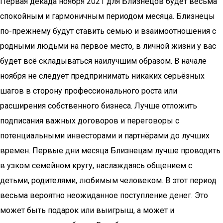
Первая декада ноября 2021 для Близнецов будет весьма
спокойным и гармоничным периодом месяца. Близнецы
по-прежнему будут ставить семью и взаимоотношения с
родными людьми на первое место, в личной жизни у вас
будет всё складываться наилучшим образом. В начале
ноября не следует предпринимать никаких серьёзных
шагов в сторону профессионального роста или
расширения собственного бизнеса. Лучше отложить
подписания важных договоров и переговоры с
потенциальными инвесторами и партнёрами до лучших
времен. Первые дни месяца Близнецам лучше проводить
в узком семейном кругу, наслаждаясь общением с
детьми, родителями, любимым человеком. В этот период
весьма вероятно неожиданное поступление денег. Это
может быть подарок или выигрыш, а может и