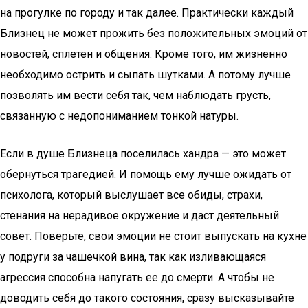
на прогулке по городу и так далее. Практически каждый
Близнец не может прожить без положительных эмоций от
новостей, сплетен и общения. Кроме того, им жизненно
необходимо острить и сыпать шутками. А потому лучше
позволять им вести себя так, чем наблюдать грусть,
связанную с недопониманием тонкой натуры.
Если в душе Близнеца поселилась хандра — это может
обернуться трагедией. И помощь ему лучше ожидать от
психолога, который выслушает все обиды, страхи,
стенания на нерадивое окружение и даст деятельный
совет. Поверьте, свои эмоции не стоит выпускать на кухне
у подруги за чашечкой вина, так как изливающаяся
агрессия способна напугать ее до смерти. А чтобы не
доводить себя до такого состояния, сразу высказывайте