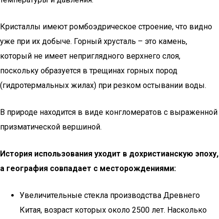
Кристаллы имеют ромбоэдрическое строение, что видно
уже при их добыче. Горный хрусталь – это камень,
который не имеет неприглядного верхнего слоя,
поскольку образуется в трещинах горных пород
(гидротермальных жилах) при резком остывании воды.
В природе находится в виде конгломератов с выраженной
призматической вершиной.
История использования уходит в дохристианскую эпоху,
а география совпадает с месторождениями:
Увеличительные стекла производства Древнего
Китая, возраст которых около 2500 лет. Насколько