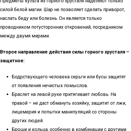
Предметы культа из горного хрусталя наделяют только
силой белой магии. Шар не позволяет сделать приворот,
наслать беду или болезнь. Он является только
проводником потусторонних откровений, посредником
между двумя мирами.
Второе направление действия силы горного хрусталя –
защитное:
Бодрствующего человека серьги или бусы защитят
от появления нечистых помыслов.
Браслет на левой руке притягивает любовь. На
правой – не даст обмануть хозяйку, защитит от лжи,
лицемерия и попытки манипуляций со стороны
других людей.
Броши и кольца, особенно в комбинации с другими