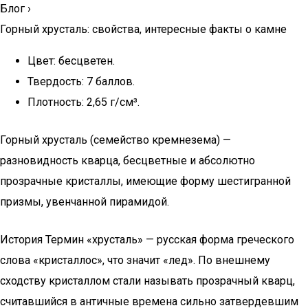
Блог
›
Горный хрусталь: свойства, интересные факты о камне
Цвет: бесцветен.
Твердость: 7 баллов.
Плотность: 2,65 г/см³.
Горный хрусталь (семейство кремнезема) —
разновидность кварца, бесцветные и абсолютно
прозрачные кристаллы, имеющие форму шестигранной
призмы, увенчанной пирамидой.
История Термин «хрусталь» — русская форма греческого
слова «кристаллос», что значит «лед». По внешнему
сходству кристаллом стали называть прозрачный кварц,
считавшийся в античные времена сильно затвердевшим