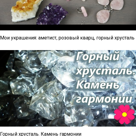
Мои украшения: аметист, розовый кварц, горный хрусталь
Горный хрусталь. Камень гармонии