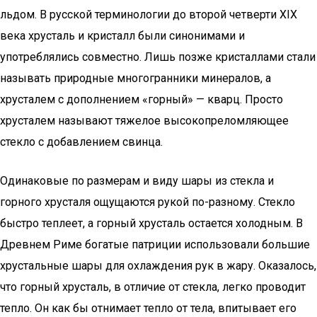
льдом. В русской терминологии до второй четверти XIX
века хрусталь и кристалл были синонимами и
употреблялись совместно. Лишь позже кристаллами стали
называть природные многогранники минералов, а
хрусталем с дополнением «горный» — кварц. Просто
хрусталем называют тяжелое высокопреломляющее
стекло с добавлением свинца.
Одинаковые по размерам и виду шары из стекла и
горного хрусталя ощущаются рукой по-разному. Стекло
быстро теплеет, а горный хрусталь остается холодным. В
Древнем Риме богатые патриции использовали большие
хрустальные шары для охлаждения рук в жару. Оказалось,
что горный хрусталь, в отличие от стекла, легко проводит
тепло. Он как бы отнимает тепло от тела, впитывает его