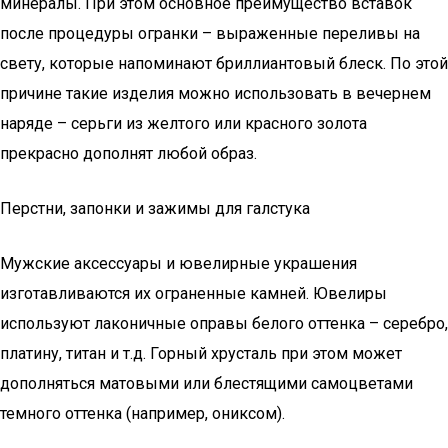
минералы. При этом основное преимущество вставок
после процедуры огранки – выраженные переливы на
свету, которые напоминают бриллиантовый блеск. По этой
причине такие изделия можно использовать в вечернем
наряде – серьги из желтого или красного золота
прекрасно дополнят любой образ.
Перстни, запонки и зажимы для галстука
Мужские аксессуары и ювелирные украшения
изготавливаются их ограненные камней. Ювелиры
используют лаконичные оправы белого оттенка – серебро,
платину, титан и т.д. Горный хрусталь при этом может
дополняться матовыми или блестящими самоцветами
темного оттенка (например, ониксом).