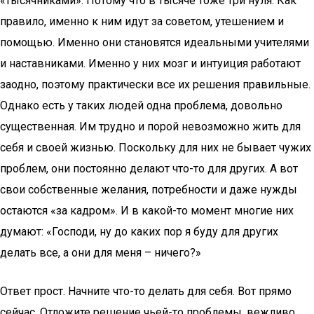
«тысячниками». Потому что в тысяче тоже три нуля. Как
правило, именно к ним идут за советом, утешением и
помощью. Именно они становятся идеальными учителями
и наставниками. Именно у них мозг и интуиция работают
заодно, поэтому практически все их решения правильные.
Однако есть у таких людей одна проблема, довольно
существенная. Им трудно и порой невозможно жить для
себя и своей жизнью. Поскольку для них не бывает чужих
проблем, они постоянно делают что-то для других. А вот
свои собственные желания, потребности и даже нужды
остаются «за кадром». И в какой-то момент многие них
думают: «Господи, ну до каких пор я буду для других
делать все, а они для меня – ничего?»
Ответ прост. Начните что-то делать для себя. Вот прямо
сейчас. Отложите решение чьей-то проблемы, вежливо