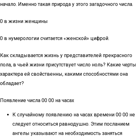
начало. Именно такая природа у этого загадочного числа.
0 в жизни женщины
0 в нумерологии считается «женской» цифрой.
Как складывается жизнь у представителей прекрасного
пола, в чьей жизни присутствует число ноль? Какие черты
характера ей свойственны, какими способностями она
обладает?
Появление числа 00 00 на часах
К случайному появлению на часах времени 00 00 не
следует относиться равнодушно. Этим посланием
ангелы указывают на необходимость заняться