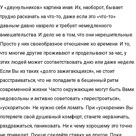
У «двунульников» картина иная. Их, наоборот, бывает
трудно раскачать на что-то, даже если это «что-то»
давным-давно назрело и требует немедленного
вмешательства. И дело не в том, что они нерешительные.
Просто у них своеобразное отношение ко времени. И то,
что многие другие проживают и проделывают за час, у
этих людей может соответствовать дню или даже неделе.
Если Вы из таких «долго зажигающихся», не стоит
расстраиваться, что не попадаете в бешенный ритм
современной жизни. Часто окружающие могут быть Вами
недовольны и активно советовать «перестроиться»,
«ускориться». Не нужно себя ломать. При «ускорении» Вы
потеряете свой душевный комфорт, станете нервничать,
раздражаться, паниковать. Ни к чему хорошему это точно
не приведет. Лучше сделайте ставку на другое. Пока