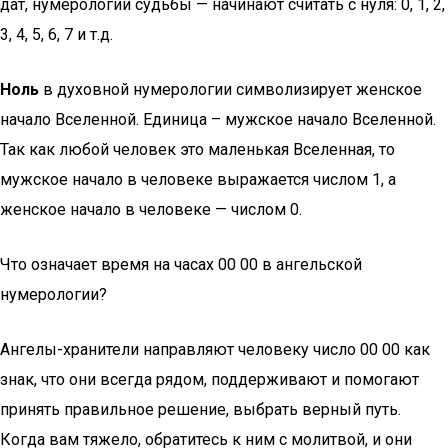
дат, нумерологии судьбы — начинают считать с нуля: 0, 1, 2,
3, 4, 5, 6, 7 и т.д.
Ноль
в духовной нумерологии символизирует женское
начало Вселенной. Единица – мужское начало Вселенной.
Так как любой человек это маленькая Вселенная, то
мужское начало в человеке выражается числом 1, а
женское начало в человеке — числом 0.
Что означает время на часах 00 00 в ангельской
нумерологии?
Ангелы-хранители направляют человеку число 00 00 как
знак, что они всегда рядом, поддерживают и помогают
принять правильное решение, выбрать верный путь.
Когда вам тяжело, обратитесь к ним с молитвой, и они