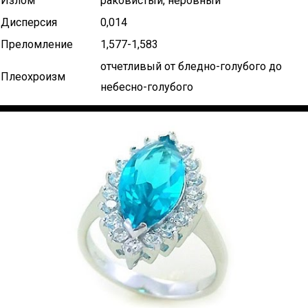
Излом
раковистый, неровный
Дисперсия
0,014
Преломление
1,577-1,583
отчетливый от бледно-голубого до
Плеохроизм
небесно-голубого