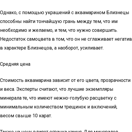
Однако, с помощью украшений с аквамарином Близнецы
способны найти тончайшую грань между тем, что им
необходимо и желаемо, и тем, что нужно совершить.
Недостаток самоцвета в том, что он не сглаживает негатив
в характере Близнецов, а наоборот, усиливает.
Средняя цена
Стоимость аквамарина зависит от его цвета, прозрачности
и веса. Эксперты считают, что лучшие экземпляры
минерала те, что имеют нежно-голубую расцветку с
минимальным количеством трещинок и включений,
весом свыше 10 карат.
Также на цену влияет огранка камня. Для минералов