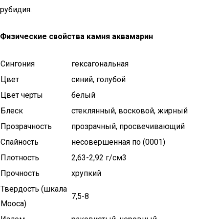
рубидия.
Физические свойства камня аквамарин
Сингония
гексагональная
Цвет
синий, голубой
Цвет черты
белый
Блеск
стеклянный, восковой, жирный
Прозрачность
прозрачный, просвечивающий
Спайность
несовершенная по (0001)
Плотность
2,63-2,92 г/см3
Прочность
хрупкий
Твердость (шкала
7,5-8
Мооса)