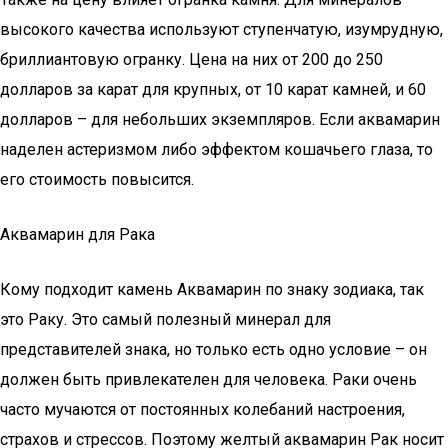
высокого качества используют ступенчатую, изумрудную,
бриллиантовую огранку. Цена на них от 200 до 250
долларов за карат для крупных, от 10 карат камней, и 60
долларов – для небольших экземпляров. Если аквамарин
наделен астеризмом либо эффектом кошачьего глаза, то
его стоимость повысится.
Аквамарин для Рака
Кому подходит камень Аквамарин по знаку зодиака, так
это Раку. Это самый полезный минерал для
представителей знака, но только есть одно условие – он
должен быть привлекателен для человека. Раки очень
часто мучаются от постоянных колебаний настроения,
страхов и стрессов. Поэтому желтый аквамарин Рак носит