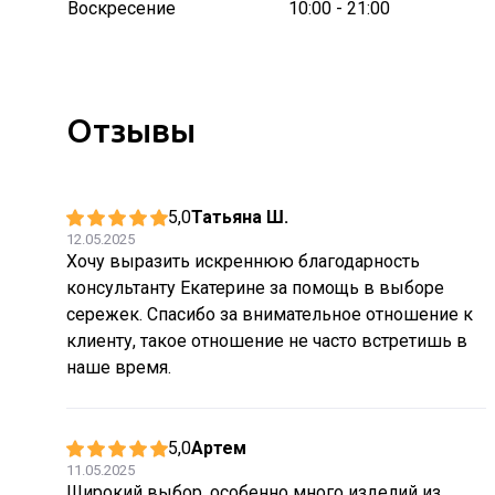
Воскресение
10:00 - 21:00
Отзывы
5,0
Татьяна Ш.
12.05.2025
Хочу выразить искреннюю благодарность
консультанту Екатерине за помощь в выборе
сережек. Спасибо за внимательное отношение к
клиенту, такое отношение не часто встретишь в
наше время.
5,0
Артем
11.05.2025
Широкий выбор, особенно много изделий из