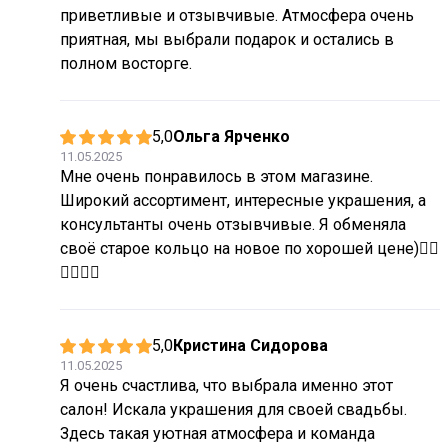
приветливые и отзывчивые. Атмосфера очень
приятная, мы выбрали подарок и остались в
полном восторге.
5,0
Ольга Ярченко
11.05.2025
Мне очень понравилось в этом магазине.
Широкий ассортимент, интересные украшения, а
консультанты очень отзывчивые. Я обменяла
своё старое кольцо на новое по хорошей цене)👍🏽
👍🏽👍🏽
5,0
Кристина Сидорова
11.05.2025
Я очень счастлива, что выбрала именно этот
салон! Искала украшения для своей свадьбы.
Здесь такая уютная атмосфера и команда