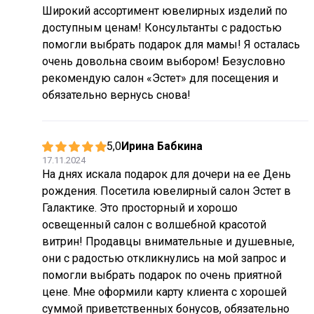
Широкий ассортимент ювелирных изделий по
доступным ценам! Консультанты с радостью
помогли выбрать подарок для мамы! Я осталась
очень довольна своим выбором! Безусловно
рекомендую салон «Эстет» для посещения и
обязательно вернусь снова!
5,0
Ирина Бабкина
17.11.2024
На днях искала подарок для дочери на ее День
рождения. Посетила ювелирный салон Эстет в
Галактике. Это просторный и хорошо
освещенный салон с волшебной красотой
витрин! Продавцы внимательные и душевные,
они с радостью откликнулись на мой запрос и
помогли выбрать подарок по очень приятной
цене. Мне оформили карту клиента с хорошей
суммой приветственных бонусов, обязательно