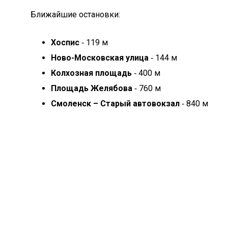
Ближайшие остановки:
Хоспис
‐ 119 м
Ново-Московская улица
‐ 144 м
Колхозная площадь
‐ 400 м
Площадь Желябова
‐ 760 м
Смоленск – Старый автовокзал
‐ 840 м