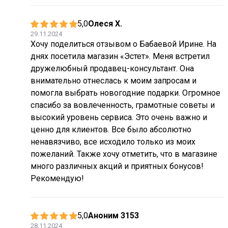
5,0
Олеся Х.
29.11.2024
Хочу поделиться отзывом о Бабаевой Ирине. На
днях посетила магазин «Эстет». Меня встретил
дружелюбный продавец-консультант. Она
внимательно отнеслась к моим запросам и
помогла выбрать новогодние подарки. Огромное
спасибо за вовлеченность, грамотные советы и
высокий уровень сервиса. Это очень важно и
ценно для клиентов. Все было абсолютно
ненавязчиво, все исходило только из моих
пожеланий. Также хочу отметить, что в магазине
много различных акций и приятных бонусов!
Рекомендую!
5,0
Аноним 3153
28.11.2024