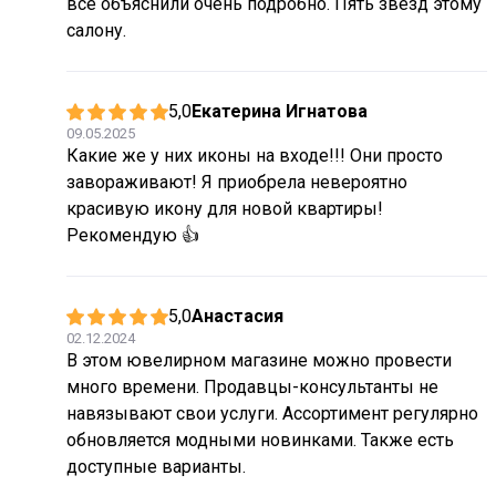
всё объяснили очень подробно. Пять звёзд этому
салону.
5,0
Екатерина Игнатова
09.05.2025
Какие же у них иконы на входе!!! Они просто
завораживают! Я приобрела невероятно
красивую икону для новой квартиры!
Рекомендую 👍
5,0
Анастасия
02.12.2024
В этом ювелирном магазине можно провести
много времени. Продавцы-консультанты не
навязывают свои услуги. Ассортимент регулярно
обновляется модными новинками. Также есть
доступные варианты.