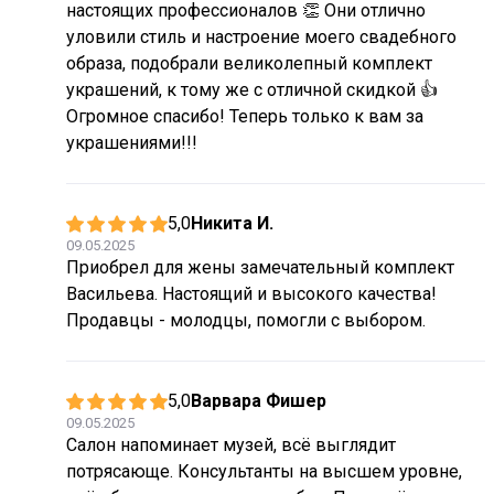
настоящих профессионалов 👏 Они отлично
уловили стиль и настроение моего свадебного
образа, подобрали великолепный комплект
украшений, к тому же с отличной скидкой 👍
Огромное спасибо! Теперь только к вам за
украшениями!!!
5,0
Никита И.
09.05.2025
Приобрел для жены замечательный комплект
Васильева. Настоящий и высокого качества!
Продавцы - молодцы, помогли с выбором.
5,0
Варвара Фишер
09.05.2025
Салон напоминает музей, всё выглядит
потрясающе. Консультанты на высшем уровне,