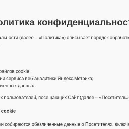
олитика конфиденциальнос
ьности (далее – «Политика») описывает порядок обработ
.
айлов cookie;
ии сервиса веб-аналитики Яндекс.Метрика;
иченных данных.
х пользователей, посещающих Сайт (далее – «Посетитель»)
cookie
ки собираются обезличенные данные о Посетителях, включ