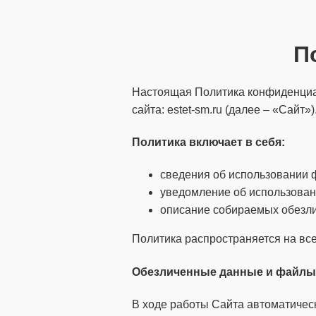
П
Настоящая Политика конфиденциал
сайта: estet-sm.ru (далее – «Сайт»)
Политика
включает
в себя:
сведения об использовании ф
уведомление об использован
описание собираемых обезл
Политика распространяется на все
Обезличенные данные и файлы 
В ходе работы Сайта автоматичес