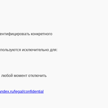
дентифицировать конкретного
спользуются исключительно для:
в любой момент отключить
yandex.ru/legal/confidential