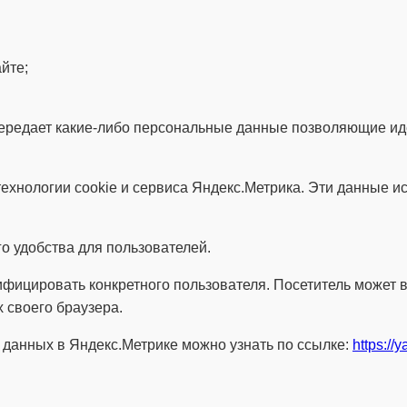
йте;
е передает какие-либо персональные данные позволяющие и
ехнологии cookie и сервиса Яндекс.Метрика. Эти данные и
о удобства для пользователей.
ифицировать конкретного пользователя. Посетитель может 
х своего браузера.
 данных в Яндекс.Метрике можно узнать по ссылке:
https://