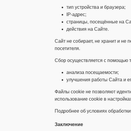
тип устройства и браузера;
IP-адрес;
страницы, посещённые на Са
действия на Сайте.
Сайт не собирает, не хранит и н
посетителя.
Сбор осуществляется с помощью т
анализа посещаемости;
улучшения работы Сайта и ег
Файлы cookie не позволяют идент
использование cookie в настройка
Подробнее об условиях обработки
Заключение