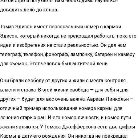
же быстро и потухаете. Вам необходимо научиться
доводить дело до конца.
Томас Эдисон имеет персональный номер с кармой
Эдисон, который никогда не прекращал работать, пока его
идеи и изобретения не стали реальностью. Он дал нам
телеграф, телефон, фонограф, лампочку, батареи и камеру
для съемок. Этот человек был антитезой лени.
Они брали свободу от других и жили с места контроля,
власти и страха. В этой жизни свобода — для себя и для
других — будет для вас очень важна. Авраам Линкольн —
отличный пример использования номера кармы для
лечения старых ран. И его номер личности, и номер пути
жизни являются. У Томаса Джефферсона есть две цифры
Кармы в дату его рождения. Он никогда не прекращал