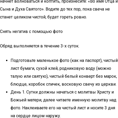
начнёт волноваться и коптить, произнесите: «Во имя Отца и
Сына и Духа Святого». Водите до тех пор, пока свеча не
станет целиком чистой, будет гореть ровно.
Снять негатив с помощью фото
Обряд выполняется в течение 3-х суток.
Подготовьте маленькое фото (как на паспорт), чистый
лист бумаги, сухой клей, родниковую воду (можно
талую или святую), чистый белый конверт без марок,
блюдце, коробок спичек, восковую свечу из церкви.
День 1. Сутки должны начаться с молитвы Христу и
Божьей матери, далее читаете именную молитву над
фото. Наклеиваете его на чистый лист и носите 3 дня
на сердце лицом наружу.