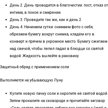
День 2. День проводится в благочестии: пост, отказ от
интима, в покое и смирении.
День 3. Проведите так же, как и день 2.
День 4. Начинаем сутки: снимаем фото с себя,
обрезаем бумагу вокруг снимка, кладём его в
конверт и прячем в укромное место. Бумагу сжигаем
над свечой, чтобы пепел падал в блюдце со святой
водой. Жидкость вылейте в раковину.
Защитный обряд с применением соли
Выполняется на убывающую Луну.
Купите новую пачку соли и окропите её святой водой.
Затем прокалите на сковороде и прочитайте заговор:
«Соль святая, пресвятая, забери все горести с (имя) и