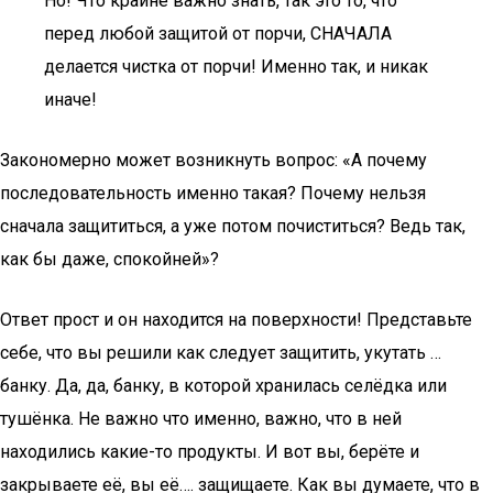
Но! Что крайне важно знать, так это то, что
перед любой защитой от порчи, СНАЧАЛА
делается чистка от порчи! Именно так, и никак
иначе!
Закономерно может возникнуть вопрос: «А почему
последовательность именно такая? Почему нельзя
сначала защититься, а уже потом почиститься? Ведь так,
как бы даже, спокойней»?
Ответ прост и он находится на поверхности! Представьте
себе, что вы решили как следует защитить, укутать …
банку. Да, да, банку, в которой хранилась селёдка или
тушёнка. Не важно что именно, важно, что в ней
находились какие-то продукты. И вот вы, берёте и
закрываете её, вы её…. защищаете. Как вы думаете, что в