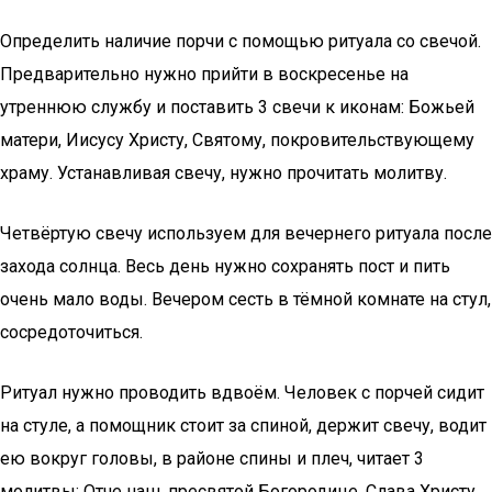
Определить наличие порчи с помощью ритуала со свечой.
Предварительно нужно прийти в воскресенье на
утреннюю службу и поставить 3 свечи к иконам: Божьей
матери, Иисусу Христу, Святому, покровительствующему
храму. Устанавливая свечу, нужно прочитать молитву.
Четвёртую свечу используем для вечернего ритуала после
захода солнца. Весь день нужно сохранять пост и пить
очень мало воды. Вечером сесть в тёмной комнате на стул,
сосредоточиться.
Ритуал нужно проводить вдвоём. Человек с порчей сидит
на стуле, а помощник стоит за спиной, держит свечу, водит
ею вокруг головы, в районе спины и плеч, читает 3
молитвы: Отче наш, пресвятой Богородице, Слава Христу.