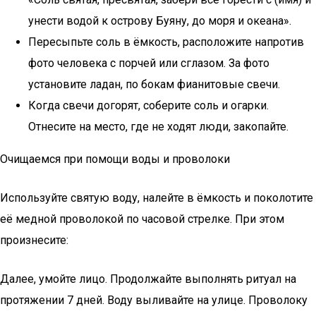
унести водой к острову Буяну, до моря и океана».
Пересыпьте соль в ёмкость, расположите напротив
фото человека с порчей или сглазом. За фото
установите ладан, по бокам фианитовые свечи.
Когда свечи догорят, соберите соль и огарки.
Отнесите на место, где не ходят люди, закопайте.
Очищаемся при помощи воды и проволоки
Используйте святую воду, налейте в ёмкость и поколотите
её медной проволокой по часовой стрелке. При этом
произнесите:
Далее, умойте лицо. Продолжайте выполнять ритуал на
протяжении 7 дней. Воду выливайте на улице. Проволоку