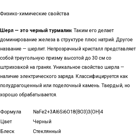
Физико-химические свойства
Шерл — это черный турмалин
. Таким его делает
доминирование железа в структуре плюс натрий. Другое
название — шерлит. Непрозрачный кристалл представляет
собой треугольную призму высотой до 30 см со
штриховкой на гранях. Уникальное свойство шерла —
наличие электрического заряда. Классифицируется как
полудрагоценный или поделочный камень. Твердый, но
хорошо обрабатывается.
Формула
NaFe2+3Al6Si6O18(BO3)3(OH)4
Цвет
Черный
Блеск
Стеклянный