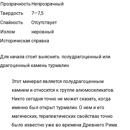
Прозрачность
Непрозрачный
Твердость
7—7,5
Спайность
Отсутствует
Излом
неровный
Историческая справка
Для начала стоит выяснить: полудрагоценный или
драгоценный камень турмалин.
Этот минерал является полудрагоценным
камнем и относится к группе алюмосиликатов.
Никто сегодня точно не может сказать, когда
именно был открыт турмалин. О нем и его
магических, терапевтических свойствах точно
было известно уже во времена Древнего Рима.