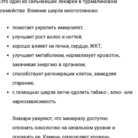
Это один из сильнейших лекарей в турмалиновом
семействе. Влияние шерла многопланово:
помогает укрепить иммунитет;
улучшает рост волос и ногтей;
хорошо влияет на почки, сердце, ЖКТ;
улучшает метаболизм, нормализует кровоток,
закачивая энергию в организм;
способствует регенерации клеток, замедляя
старение;
с помощью шерла легче одолеть табако-, алко- или
наркозависимость.
Знахари уверяют, что минералу доступно
опознать онкологию на начальном уровне и
подавить ее. Камень определяет уровень