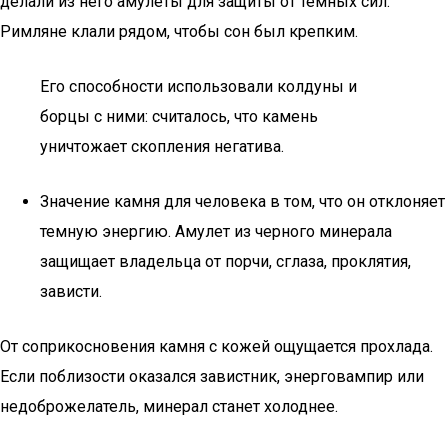
делали из него амулеты для защиты от темных сил.
Римляне клали рядом, чтобы сон был крепким.
Его способности использовали колдуны и
борцы с ними: считалось, что камень
уничтожает скопления негатива.
Значение камня для человека в том, что он отклоняет
темную энергию. Амулет из черного минерала
защищает владельца от порчи, сглаза, проклятия,
зависти.
От соприкосновения камня с кожей ощущается прохлада.
Если поблизости оказался завистник, энерговампир или
недоброжелатель, минерал станет холоднее.