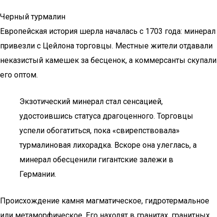
Черный турмалин
Европейская история шерла началась с 1703 года: минерал
привезли с Цейлона торговцы. Местные жители отдавали
неказистый камешек за бесценок, а коммерсанты скупали
его оптом.
Экзотический минерал стал сенсацией,
удостоившись статуса драгоценного. Торговцы
успели обогатиться, пока «свирепствовала»
турмалиновая лихорадка. Вскоре она улеглась, а
минерал обесценили гигантские залежи в
Германии.
Происхождение камня магматическое, гидротермальное
или метаморфическое. Его находят в гранитах, гранитных