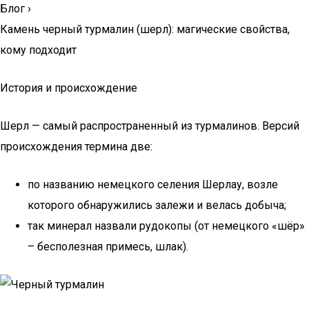
Блог
›
Камень черный турмалин (шерл): магические свойства,
кому подходит
История и происхождение
Шерл — самый распространенный из турмалинов. Версий
происхождения термина две:
по названию немецкого селения Шерлау, возле
которого обнаружились залежи и велась добыча;
так минерал назвали рудокопы (от немецкого «шёр»
– бесполезная примесь, шлак).