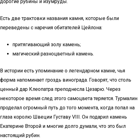
дорогие рубины и изумруды.
Есть две трактовки названия камня, которые были
переведены с наречия обитателей Цейлона:
притягивающий золу камень;
магический разноцветный камень.
В истории есть упоминание о легендарном камне, чья
форма напоминает гроздь винограда. Говорят, что столь
ценный дар Клеопатра преподнесла Цезарю. Через
некоторое время след этого самоцвета теряется. Турмалин
проделал огромный путь до того момента, когда попал на
глаза королю Швеции Густаву VIII. Он подарил камень
Екатерине Второй и многие долго думали, что это был
настоящий рубин.