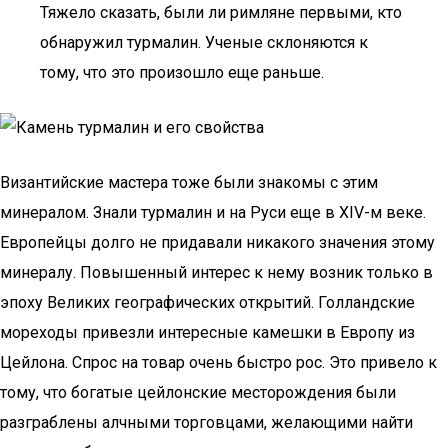
Тяжело сказать, были ли римляне первыми, кто
обнаружил турмалин. Ученые склоняются к
тому, что это произошло еще раньше.
Византийские мастера тоже были знакомы с этим
минералом. Знали турмалин и на Руси еще в XIV-м веке.
Европейцы долго не придавали никакого значения этому
минералу. Повышенный интерес к нему возник только в
эпоху Великих географических открытий. Голландские
мореходы привезли интересные камешки в Европу из
Цейлона. Спрос на товар очень быстро рос. Это привело к
тому, что богатые цейлонские месторождения были
разграблены алчными торговцами, желающими найти