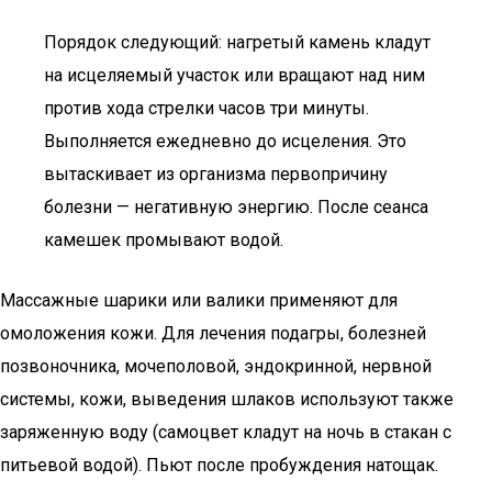
Порядок следующий: нагретый камень кладут
на исцеляемый участок или вращают над ним
против хода стрелки часов три минуты.
Выполняется ежедневно до исцеления. Это
вытаскивает из организма первопричину
болезни — негативную энергию. После сеанса
камешек промывают водой.
Массажные шарики или валики применяют для
омоложения кожи. Для лечения подагры, болезней
позвоночника, мочеполовой, эндокринной, нервной
системы, кожи, выведения шлаков используют также
заряженную воду (самоцвет кладут на ночь в стакан с
питьевой водой). Пьют после пробуждения натощак.