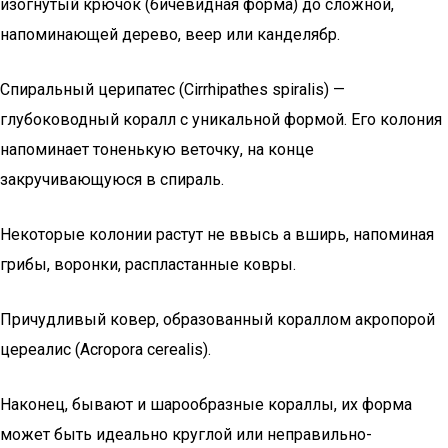
изогнутый крючок (бичевидная форма) до сложной,
напоминающей дерево, веер или канделябр.
Спиральный церипатес (Cirrhipathes spiralis) —
глубоководный коралл с уникальной формой. Его колония
напоминает тоненькую веточку, на конце
закручивающуюся в спираль.
Некоторые колонии растут не ввысь а вширь, напоминая
грибы, воронки, распластанные ковры.
Причудливый ковер, образованный кораллом акропорой
цереалис (Acropora cerealis).
Наконец, бывают и шарообразные кораллы, их форма
может быть идеально круглой или неправильно-