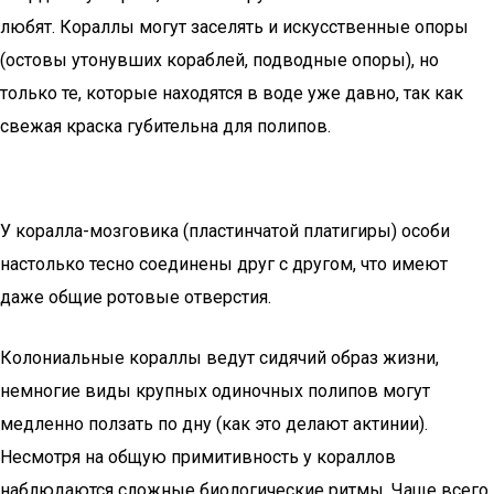
любят. Кораллы могут заселять и искусственные опоры
(остовы утонувших кораблей, подводные опоры), но
только те, которые находятся в воде уже давно, так как
свежая краска губительна для полипов.
У коралла-мозговика (пластинчатой платигиры) особи
настолько тесно соединены друг с другом, что имеют
даже общие ротовые отверстия.
Колониальные кораллы ведут сидячий образ жизни,
немногие виды крупных одиночных полипов могут
медленно ползать по дну (как это делают актинии).
Несмотря на общую примитивность у кораллов
наблюдаются сложные биологические ритмы. Чаще всего