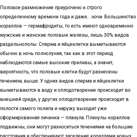
Половое размножение приурочено к строго
определенному времени года и даже… ночи. Большинство
кораллов — гермафродиты, то есть имеют одновременно
мужские и женские половые железы, лишь 30% видов
раздельнополы. Сперма и яйцеклетки выметываются
обычно в ночь полнолуния, так как в этот период
наблюдаются самые высокие приливы, а значит,
вероятность, что половые клетки будут разнесены
течением, выше. У одних видов сперма и яйцеклетки
выметываются в воду и оплодотворение происходит во
внешней среде, у других оплодотворение происходит в
полости самого полипа и наружу выходит уже
сформированная личинка — планула. Планулы кораллов
подвижны, они могут разноситься течениями на большие
расстояния и обеспечивают заселение кораллами новых