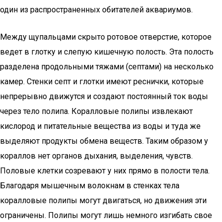
один из распространенных обитателей аквариумов.
Между щупальцами скрыто ротовое отверстие, которое
ведет в глотку и слепую кишечную полость. Эта полость
разделена продольными тяжами (септами) на несколько
камер. Стенки септ и глотки имеют реснички, которые
непрерывно движутся и создают постоянный ток воды
через тело полипа. Коралловые полипы извлекают
кислород и питательные вещества из воды и туда же
выделяют продукты обмена веществ. Таким образом у
кораллов нет органов дыхания, выделения, чувств.
Половые клетки созревают у них прямо в полости тела.
Благодаря мышечным волокнам в стенках тела
коралловые полипы могут двигаться, но движения эти
ограничены. Полипы могут лишь немного изгибать свое