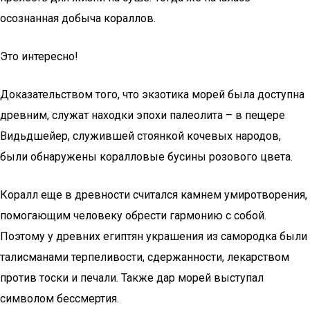
осознанная добыча кораллов.
Это интересно!
Доказательством того, что экзотика морей была доступна
древним, служат находки эпохи палеолита – в пещере
Видьдшейер, служившей стоянкой кочевых народов,
были обнаружены коралловые бусины розового цвета.
Коралл еще в древности считался камнем умиротворения,
помогающим человеку обрести гармонию с собой.
Поэтому у древних египтян украшения из самородка были
талисманами терпеливости, сдержанности, лекарством
против тоски и печали. Также дар морей выступал
символом бессмертия.