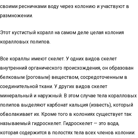
своими ресничками воду через колонию и участвуют в
размножении.
Этот кустистый коралл на самом деле целая колония
коралловых полипов.
Все кораллы имеют скелет. У одних видов скелет
внутренний органического происхождения, он образован
белковым (роговым) веществом, сосредоточенным в
соединительной ткани. У других видов скелет
минеральный и наружный. В этом случае тела коралловых
полипов выделяют карбонат кальция (известь), который
обволакивает их. Кроме того в колониях существует так
называемый гидроскелет. Гидроскелет — это вода,
которая содержится в полостях тела всех членов колонии: