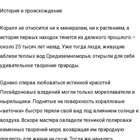
История и происхождение
Коралл не относится ни к минералам, ни к растениям, а
история первых находок тянется из далекого прошлого –
около 25 тысяч лет назад. Уже тогда люди, живущие
вблизи теплых вод Средиземноморья, открыли для себя
удивительное творение природы.
Однако сперва любоваться истинной красотой
Посейдоновых владений могли только мореплаватели и
ныряльщики. Поднятые на поверхность коралловые
«веточки» быстро теряли свой вид под влиянием солнца и
воздуха. Вскоре мастера овладели техникой полировки
каменных творений моря, возвращая им природную
прелесть для жизни на суше. Тогда же началась