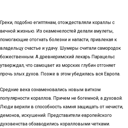
Греки, подобно египтянам, отождествляли кораллы с
вечной жизнью. Из окаменелостей делали амулеты,
помогающие отогнать болезни и напасти, привлекая к
владельцу счастье и удачу. Шумеры считали самородок
божественным. А древнеримский лекарь Парацельс
утверждал, что самоцвет из морских глубин отгоняет
прочь злых духов. Позже в этом убедилась вся Европа.
Средние века ознаменовались новым витком
популярности кораллов. Причем не богемной, а духовой.
Люди верили в способность камня защищать от нечисти,
демонов, искушений. Представители европейского
духовенства обзаводились коралловыми четками.