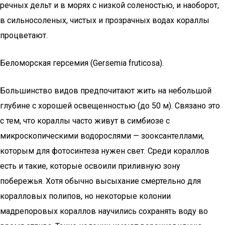
речных дельт и в морях с низкой соленостью, и наоборот,
в сильносоленых, чистых и прозрачных водах кораллы
процветают.
Беломорская герсемия (Gersemia fruticosa).
Большинство видов предпочитают жить на небольшой
глубине с хорошей освещенностью (до 50 м). Связано это
с тем, что кораллы часто живут в симбиозе с
микроскопическими водорослями — зооксантеллами,
которым для фотосинтеза нужен свет. Среди кораллов
есть и такие, которые освоили приливную зону
побережья. Хотя обычно высыхание смертельно для
коралловых полипов, но некоторые колонии
мадрепоровых кораллов научились сохранять воду во