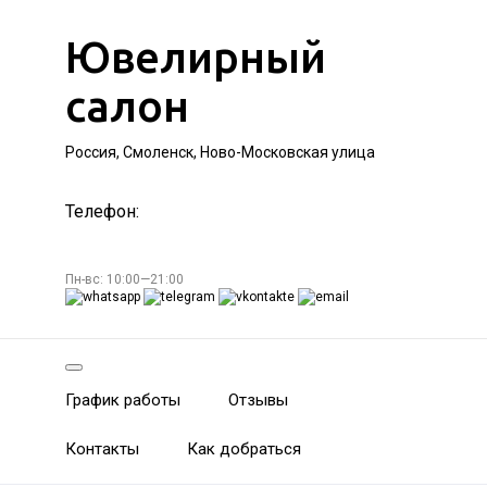
Ювелирный
салон
Россия, Смоленск, Ново-Московская улица
Телефон:
Пн-вс: 10:00—21:00
График работы
Отзывы
Контакты
Как добраться