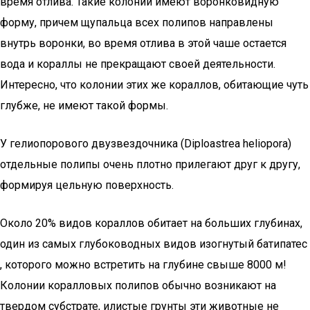
время отлива. Такие колонии имеют воронковидную
форму, причем щупальца всех полипов направлены
внутрь воронки, во время отлива в этой чаше остается
вода и кораллы не прекращают своей деятельности.
Интересно, что колонии этих же кораллов, обитающие чуть
глубже, не имеют такой формы.
У гелиопорового двузвездочника (Diploastrea heliopora)
отдельные полипы очень плотно прилегают друг к другу,
формируя цельную поверхность.
Около 20% видов кораллов обитает на больших глубинах,
один из самых глубоководных видов изогнутый батипатес
, которого можно встретить на глубине свыше 8000 м!
Колонии коралловых полипов обычно возникают на
твердом субстрате, илистые грунты эти животные не