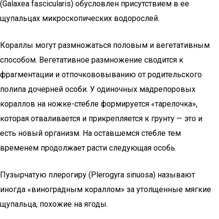
(Galaxea fascicularis) обусловлен присутствием в ее
щупальцах микроскопических водорослей.
Кораллы могут размножаться половым и вегетативным
способом. Вегетативное размножение сводится к
фрагментации и отпочкововыванию от родительского
полипа дочерней особи. У одиночных мадрепоровых
кораллов на ножке-стебле формируется «тарелочка»,
которая отваливается и прикрепляется к грунту — это и
есть новый организм. На оставшемся стебле тем
временем продолжает расти следующая особь.
Пузырчатую плерогиру (Plerogyra sinuosa) называют
иногда «виноградным кораллом» за утолщенные мягкие
щупальца, похожие на ягоды.