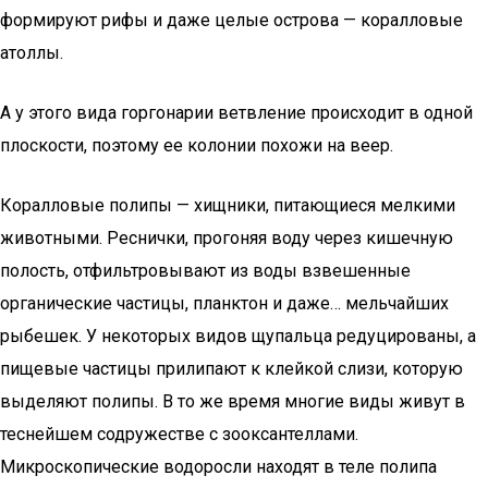
формируют рифы и даже целые острова — коралловые
атоллы.
А у этого вида горгонарии ветвление происходит в одной
плоскости, поэтому ее колонии похожи на веер.
Коралловые полипы — хищники, питающиеся мелкими
животными. Реснички, прогоняя воду через кишечную
полость, отфильтровывают из воды взвешенные
органические частицы, планктон и даже… мельчайших
рыбешек. У некоторых видов щупальца редуцированы, а
пищевые частицы прилипают к клейкой слизи, которую
выделяют полипы. В то же время многие виды живут в
теснейшем содружестве с зооксантеллами.
Микроскопические водоросли находят в теле полипа