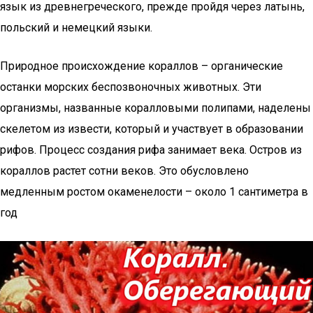
язык из древнегреческого, прежде пройдя через латынь,
польский и немецкий языки.
Природное происхождение кораллов – органические
останки морских беспозвоночных животных. Эти
организмы, названные коралловыми полипами, наделены
скелетом из извести, который и участвует в образовании
рифов. Процесс создания рифа занимает века. Остров из
кораллов растет сотни веков. Это обусловлено
медленным ростом окаменелости – около 1 сантиметра в
год