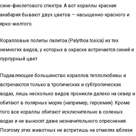
сине-фиолетового спектра. А вот кораллы красная
акабария бывают двух цветов — насыщенно-красного и
ярко-желтого.
Коралловые полипы палитоа (Palythoa toxica) из тех
немногих видов, у которых в окраске встречается синий и
пурпурный цвет.
Подавляющее большинство кораллов теплолюбивы и
встречаются только в тропических и субтропических
водах, лишь несколько видов проникли далеко на север и
обитают в полярных морях (например, герсемия). Кроме
того все кораллы обитают исключительно в соленых
водах и не выносят даже незначительного опреснения.
Поэтому этих животных не встретишь на отмелях вблизи