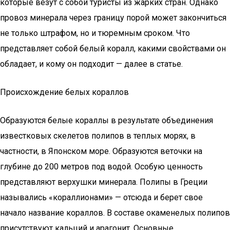
которые везут с собой туристы из жарких стран. Однако
провоз минерала через границу порой может закончиться
не только штрафом, но и тюремным сроком. Что
представляет собой белый коралл, какими свойствами он
обладает, и кому он подходит — далее в статье.
Происхождение белых кораллов
Образуются белые кораллы в результате объединения
известковых скелетов полипов в теплых морях, в
частности, в Японском море. Образуются веточки на
глубине до 200 метров под водой. Особую ценность
представляют верхушки минерала. Полипы в Греции
назывались «кораллионами» — отсюда и берет свое
начало название кораллов. В составе окаменелых полипов
присутствуют кальций и арагонит. Основные