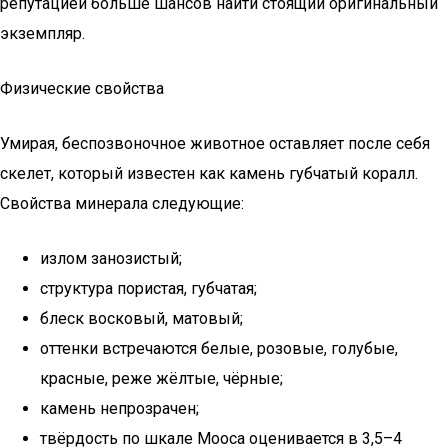
репутацией больше шансов найти стоящий оригинальный
экземпляр.
Физические свойства
Умирая, беспозвоночное животное оставляет после себя
скелет, который известен как камень губчатый коралл.
Свойства минерала следующие:
излом занозистый;
структура пористая, губчатая;
блеск восковый, матовый;
оттенки встречаются белые, розовые, голубые,
красные, реже жёлтые, чёрные;
камень непрозрачен;
твёрдость по шкале Мооса оценивается в 3,5–4