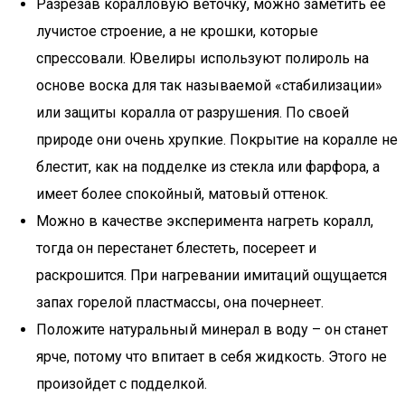
Разрезав коралловую веточку, можно заметить ее
лучистое строение, а не крошки, которые
спрессовали. Ювелиры используют полироль на
основе воска для так называемой «стабилизации»
или защиты коралла от разрушения. По своей
природе они очень хрупкие. Покрытие на коралле не
блестит, как на подделке из стекла или фарфора, а
имеет более спокойный, матовый оттенок.
Можно в качестве эксперимента нагреть коралл,
тогда он перестанет блестеть, посереет и
раскрошится. При нагревании имитаций ощущается
запах горелой пластмассы, она почернеет.
Положите натуральный минерал в воду – он станет
ярче, потому что впитает в себя жидкость. Этого не
произойдет с подделкой.