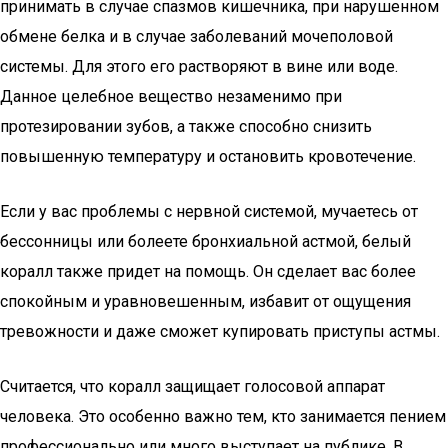
принимать в случае спазмов кишечника, при нарушенном
обмене белка и в случае заболеваний мочеполовой
системы. Для этого его растворяют в вине или воде.
Данное целебное вещество незаменимо при
протезировании зубов, а также способно снизить
повышенную температуру и остановить кровотечение.
Если у вас проблемы с нервной системой, мучаетесь от
бессонницы или болеете бронхиальной астмой, белый
коралл также придет на помощь. Он сделает вас более
спокойным и уравновешенным, избавит от ощущения
тревожности и даже сможет купировать приступы астмы.
Считается, что коралл защищает голосовой аппарат
человека. Это особенно важно тем, кто занимается пением
профессионально или много выступает на публике. В