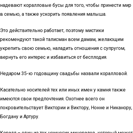
надевают коралловые бусы для того, чтобы принести мир
в семью, а также ускорить появления малыша.
Это действительно работает, поэтому мистики
рекомендуют такой талисман всем дамам, желающим
укрепить свою семью, наладить отношения с супругом,
вернуть его интерес и избавиться от бесплодия.
Недаром 35-ю годовщину свадьбы назвали коралловой.
Касательно носителей тех или иных имен у камня также
имеются свои предпочтения. Охотнее всего он
покровительствует Виктории и Виктору, Нонне и Никанору,
Богдану и Артуру.
Коралл – один из тех немногих минералов, который может