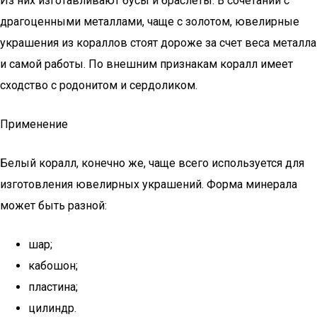
Из них изготавливают бусы и браслеты. В сочетании с
драгоценными металлами, чаще с золотом, ювелирные
украшения из кораллов стоят дороже за счет веса металла
и самой работы. По внешним признакам коралл имеет
сходство с родонитом и сердоликом.
Применение
Белый коралл, конечно же, чаще всего используется для
изготовления ювелирных украшений. Форма минерала
может быть разной:
шар;
кабошон;
пластина;
цилиндр.