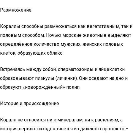
Размножение
Кораллы способны размножаться как вегетативным, так и
половым способом. Ночью морские животные выделяют
определённое количество мужских, женских половых
клеток, образующих облако.
Встречаясь между собой, сперматозоиды и яйцеклетки
образовывают планулы (личинки). Они оседают на дно и
образуют «новорождённый» полип.
История и происхождение
Коралл не относится ни к минералам, ни к растениям, а
история первых находок тянется из далекого прошлого –