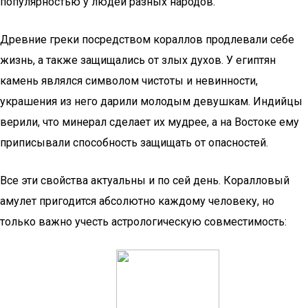
популярностью у людей разных народов.
Древние греки посредством кораллов продлевали себе
жизнь, а также защищались от злых духов. У египтян
камень являлся символом чистоты и невинности,
украшения из него дарили молодым девушкам. Индийцы
верили, что минерал сделает их мудрее, а на Востоке ему
приписывали способность защищать от опасностей.
Все эти свойства актуальны и по сей день. Коралловый
амулет пригодится абсолютно каждому человеку, но
только важно учесть астрологическую совместимость: