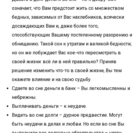
означает, что Вам предстоит жить со множеством
бедных, зависимых от Вас нахлебников, всячески
досаждающих Вам и, даже более того,
способствующих Вашему постепенному разорению и
обнищанию. Такой сон к утратам и великой бедности;
но он же побуждает Вас кое-что пересмотреть в
своей жизни: всё ли в ней правильно? Приняв
решение изменить что-то в своей жизни, Вы тем
окажете влияние и на свою судьбу.
Сдаете во сне деньги в банк – Вы легкомысленны и
небрежны.
Выплачивать деньги – к неудаче.
Видеть во сне долги – дурное предвестие. Могут
быть неудачи в делах и любви. Но если во сне Вы
выполнили все долговые обязательства – наяву