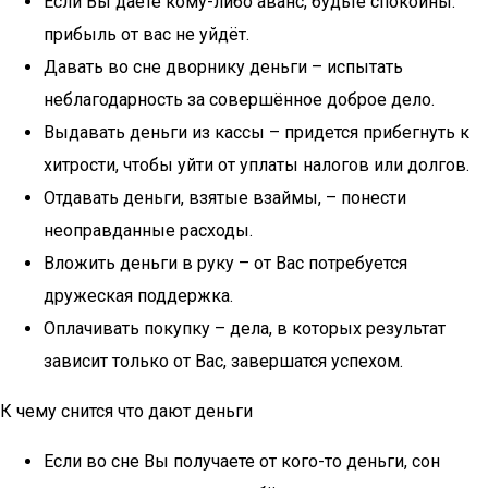
Если Вы даете кому-либо аванс, будьте спокойны:
прибыль от вас не уйдёт.
Давать во сне дворнику деньги – испытать
неблагодарность за совершённое доброе дело.
Выдавать деньги из кассы – придется прибегнуть к
хитрости, чтобы уйти от уплаты налогов или долгов.
Отдавать деньги, взятые взаймы, – понести
неоправданные расходы.
Вложить деньги в руку – от Вас потребуется
дружеская поддержка.
Оплачивать покупку – дела, в которых результат
зависит только от Вас, завершатся успехом.
К чему снится что дают деньги
Если во сне Вы получаете от кого-то деньги, сон