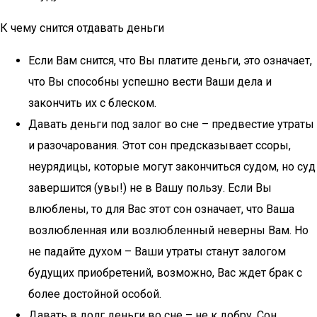
К чему снится отдавать деньги
Если Вам снится, что Вы платите деньги, это означает,
что Вы способны успешно вести Ваши дела и
закончить их с блеском.
Давать деньги под залог во сне – предвестие утраты
и разочарования. Этот сон предсказывает ссоры,
неурядицы, которые могут закончиться судом, но суд
завершится (увы!) не в Вашу пользу. Если Вы
влюблены, то для Вас этот сон означает, что Ваша
возлюбленная или возлюбленный неверны Вам. Но
не падайте духом – Ваши утраты станут залогом
будущих приобретений, возможно, Вас ждет брак с
более достойной особой.
Давать в долг деньги во сне – не к добру. Сон