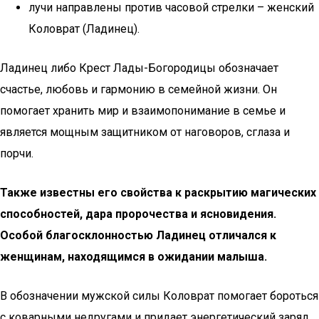
лучи направлены против часовой стрелки – женский
Коловрат (Ладинец).
Ладинец либо Крест Лады-Богородицы обозначает
счастье, любовь и гармонию в семейной жизни. Он
помогает хранить мир и взаимопонимание в семье и
является мощным защитником от наговоров, сглаза и
порчи.
Также известны его свойства к раскрытию магических
способностей, дара пророчества и ясновидения.
Особой благосклонностью Ладинец отличался к
женщинам, находящимся в ожидании малыша.
В обозначении мужской силы Коловрат помогает бороться
с коварными недругами и придает энергетический заряд,