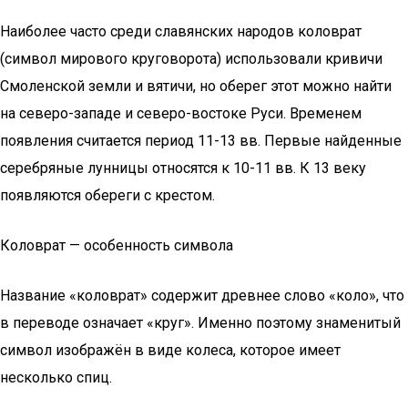
Наиболее часто среди славянских народов коловрат
(символ мирового круговорота) использовали кривичи
Смоленской земли и вятичи, но оберег этот можно найти
на северо-западе и северо-востоке Руси. Временем
появления считается период 11-13 вв. Первые найденные
серебряные лунницы относятся к 10-11 вв. К 13 веку
появляются обереги с крестом.
Коловрат — особенность символа
Название «коловрат» содержит древнее слово «коло», что
в переводе означает «круг». Именно поэтому знаменитый
символ изображён в виде колеса, которое имеет
несколько спиц.