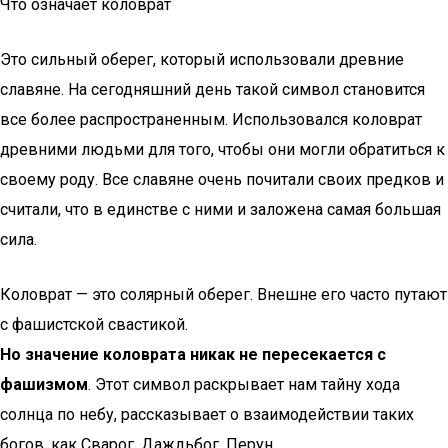
Что означает коловрат
Это сильный оберег, который использовали древние
славяне. На сегодняшний день такой символ становится
все более распространенным. Использовался коловрат
древними людьми для того, чтобы они могли обратиться к
своему роду. Все славяне очень почитали своих предков и
считали, что в единстве с ними и заложена самая большая
сила.
Коловрат — это солярный оберег. Внешне его часто путают
с фашистской свастикой.
Но значение коловрата никак не пересекается с
фашизмом
. Этот символ раскрывает нам тайну хода
солнца по небу, рассказывает о взаимодействии таких
богов, как Сварог, Даждьбог, Перун.