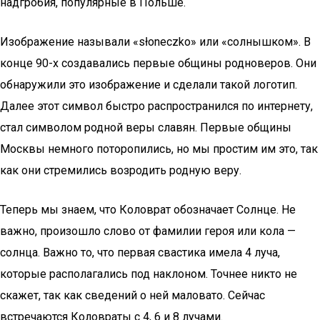
надгробия, популярные в Польше.
Изображение называли «słoneczko» или «солнышком». В
конце 90-х создавались первые общины родноверов. Они
обнаружили это изображение и сделали такой логотип.
Далее этот символ быстро распространился по интернету,
стал символом родной веры славян. Первые общины
Москвы немного поторопились, но мы простим им это, так
как они стремились возродить родную веру.
Теперь мы знаем, что Коловрат обозначает Солнце. Не
важно, произошло слово от фамилии героя или кола —
солнца. Важно то, что первая свастика имела 4 луча,
которые располагались под наклоном. Точнее никто не
скажет, так как сведений о ней маловато. Сейчас
встречаются Коловраты с 4, 6 и 8 лучами.