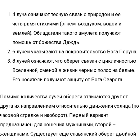
4 луча означают тесную связь с природой и ее
четырьмя стихиями (огнем, воздухом, водой и
землей). Обладатели такого амулета получают
помощь от божества Даждь.
6 лучей указывают на покровительство Бога Перуна.
8 лучей означают, что оберег связан с цикличностью
Вселенной, сменой в жизни черных полос на белые.
Его носители получают защиту от Бога Сварога.
Помимо количества лучей обереги отличаются друг от
друга их направлением относительно движения солнца (по
часовой стрелке и наоборот). Первый вариант
предназначен для ношения мужчинами, второй –
женщинами. Существует еще славянский оберег двойной