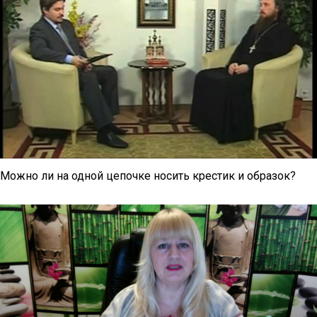
Можно ли на одной цепочке носить крестик и образок?