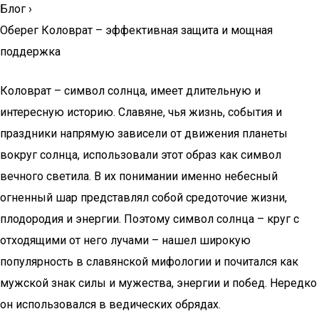
Блог
›
Оберег Коловрат – эффективная защита и мощная
поддержка
Коловрат – символ солнца, имеет длительную и
интересную историю. Славяне, чья жизнь, события и
праздники напрямую зависели от движения планеты
вокруг солнца, использовали этот образ как символ
вечного светила. В их понимании именно небесный
огненный шар представлял собой средоточие жизни,
плодородия и энергии. Поэтому символ солнца – круг с
отходящими от него лучами – нашел широкую
популярность в славянской мифологии и почитался как
мужской знак силы и мужества, энергии и побед. Нередко
он использовался в ведических обрядах.