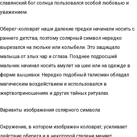
славянский бог солнца пользовался особой любовью и
уважением.
Оберег-коловрат наши далекие предки начинали носить с
раннего детства, поэтому солярный символ нередко
вырезался на люльке или колыбели. Это защищало
малыша от злых чар и сглаза. Позднее подросший
мальчик начинал носить амулет на шее или на одежде в
форме вышивки. Нередко подобный талисман обладал
магическим воздействием и использовался в
жертвоприношениях и других тайных ритуалах.
Варианты изображения солярного символа
Окружение, в котором изображен коловрат, усиливает
действие оберега и в некоторой степени меняет