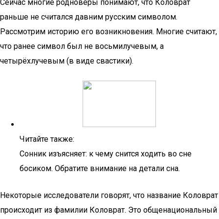
Сейчас многие родноверы понимают, что Коловрат
раньше не считался давним русским символом.
Рассмотрим историю его возникновения. Многие считают,
что ранее символ был не восьмилучевым, а
четырёхлучевым (в виде свастики).
Читайте также:
Сонник изъясняет: к чему снится ходить во сне
босиком. Обратите внимание на детали сна.
Некоторые исследователи говорят, что название Коловрат
происходит из фамилии Коловрат. Это общенациональный