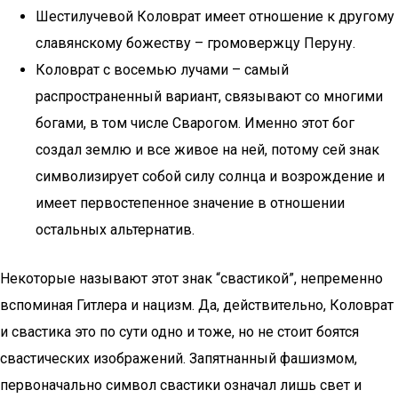
Шестилучевой Коловрат имеет отношение к другому
славянскому божеству – громовержцу Перуну.
Коловрат с восемью лучами – самый
распространенный вариант, связывают со многими
богами, в том числе Сварогом. Именно этот бог
создал землю и все живое на ней, потому сей знак
символизирует собой силу солнца и возрождение и
имеет первостепенное значение в отношении
остальных альтернатив.
Некоторые называют этот знак “свастикой”, непременно
вспоминая Гитлера и нацизм. Да, действительно, Коловрат
и свастика это по сути одно и тоже, но не стоит боятся
свастических изображений. Запятнанный фашизмом,
первоначально символ свастики означал лишь свет и