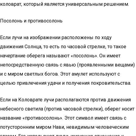
коловрат, который является универсальным решением.
Посолонь и противосолонь
Если лучи на изображении расположены по ходу
движения Солнца, то есть по часовой стрелке, то такое
начертание оберега называют «посолонь». Он имеет
непосредственную связь с явью (проявленными вещами)
и с миром светлых богов. Этот амулет используют с
целью привлечения удачи и получения покровительства.
Если на Коловрате лучи располагаются против движения
небесного светила (против часовой стрелки), оберег носит
название «противосолонь». Этот символ имеет связь с
потусторонним миром Нави, невидимым человеческим