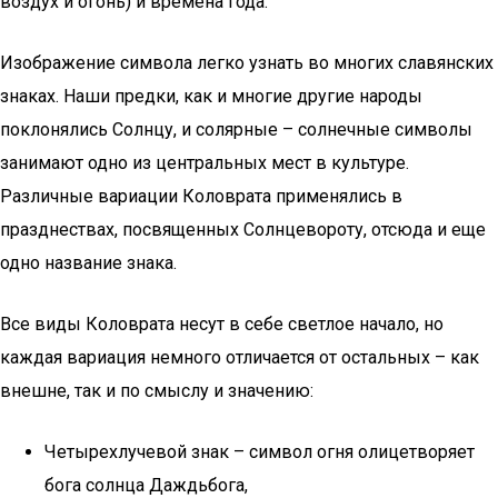
воздух и огонь) и времена года.
Изображение символа легко узнать во многих славянских
знаках. Наши предки, как и многие другие народы
поклонялись Солнцу, и солярные – солнечные символы
занимают одно из центральных мест в культуре.
Различные вариации Коловрата применялись в
празднествах, посвященных Солнцевороту, отсюда и еще
одно название знака.
Все виды Коловрата несут в себе светлое начало, но
каждая вариация немного отличается от остальных – как
внешне, так и по смыслу и значению:
Четырехлучевой знак – символ огня олицетворяет
бога солнца Даждьбога,