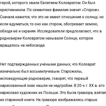
герой, которого звали Евпатием Коловратом. Он был
христианином. По семантике фамилия значит «Сторож».
Сначала кажется, что это не имеет отношения к солнцу, но
если вдуматься, то оно как сторож, обогревает землю,
обходя её и охраняя. Исследователи предполагают, что в
родноверии Коловратом называли Солнце, которое
вращалось на небосводе.
Нет подтверждённых учёными данных, что Коловрат
изначально был восьмилучевым. Старожилы,
исповедующие родноверие, говорят, что первый
нарисованный знак нашли на надгробии. В 20-х г. XX в. его
нарисовал художник из Польши. Это была гравюра, взятая
из старинной книги. На гравюре изображались старые