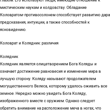
глазом. Его используют люди, имеющие отношение к
мистическим наукам и колдовству. Обладание
Коловратом-противосолонем способствует развитию дара
предсказания, интуиции, а также способностей к
ясновидению.
Коловрат и Колядник: различия
Колядник
Колядник является олицетворением Бога Коляды и
означает достижение равновесия и изменение мира в
лучшую сторону. Коляду называют продолжателем
могущественного Велеса, которому удалось оживить все
земное. Нередко можно увидеть Бога Коляду,
изображенного вместе с оружием. Однако следует
обратить внимание на расположение меча в ногах, что