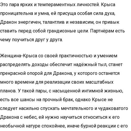
Это пара ярких и темпераментных личностей. Крыса
проницательна и умна, ей присуща особая сила духа,
Дракон энергичен, талантлив и независим, он привык
ставить перед собой грандиозные цели. Партнёрам есть
чему поучиться друг у друга.
Женщина-Крыса со своей практичностью и умением
распределять доходы обеспечит надёжный тыл, станет
прекрасной опорой для Дракона, у которого останется
много времени для реализации своих масштабных
планов. У такой пары, с насыщенной интимной жизнью,
есть все шансы на прочный брак, однако Крысе не
следует насильно спускать мечтательного и чудаковатого
Дракона с небес, ей нужно научиться относиться к его
необычной натуре спокойнее, иначе бурной реакции с его