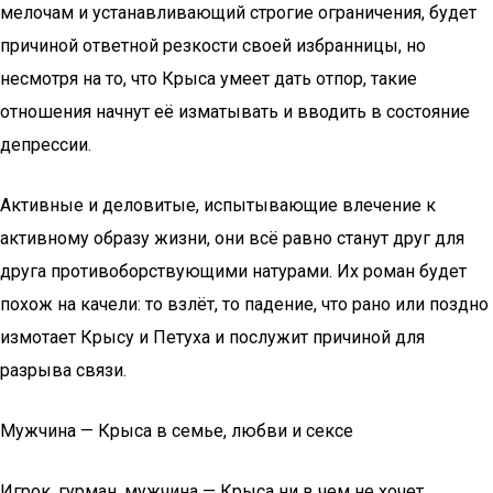
мелочам и устанавливающий строгие ограничения, будет
причиной ответной резкости своей избранницы, но
несмотря на то, что Крыса умеет дать отпор, такие
отношения начнут её изматывать и вводить в состояние
депрессии.
Активные и деловитые, испытывающие влечение к
активному образу жизни, они всё равно станут друг для
друга противоборствующими натурами. Их роман будет
похож на качели: то взлёт, то падение, что рано или поздно
измотает Крысу и Петуха и послужит причиной для
разрыва связи.
Мужчина — Крыса в семье, любви и сексе
Игрок, гурман, мужчина — Крыса ни в чем не хочет