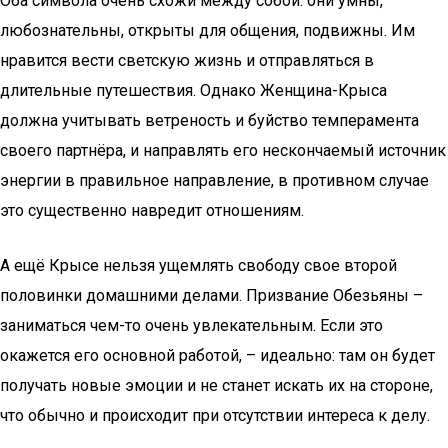
Оба символа очень схожи между собой: они умны,
любознательны, открыты для общения, подвижны. Им
нравится вести светскую жизнь и отправляться в
длительные путешествия. Однако Женщина-Крыса
должна учитывать ветреность и буйство темперамента
своего партнёра, и направлять его нескончаемый источник
энергии в правильное направление, в противном случае
это существенно навредит отношениям.
А ещё Крысе нельзя ущемлять свободу свое второй
половинки домашними делами. Призвание Обезьяны –
заниматься чем-то очень увлекательным. Если это
окажется его основной работой, – идеально: там он будет
получать новые эмоции и не станет искать их на стороне,
что обычно и происходит при отсутствии интереса к делу.