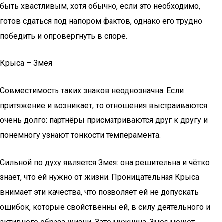
быть хвастливым, хотя обычно, если это необходимо,
готов сдаться под напором фактов, однако его трудно
победить и опровергнуть в споре.
Крыса – Змея
Совместимость таких знаков неоднозначна. Если
притяжение и возникает, то отношения выстраиваются
очень долго: партнёры присматриваются друг к другу и
понемногу узнают тонкости темперамента.
Сильной по духу является Змея: она решительна и чётко
знает, что ей нужно от жизни. Проницательная Крыса
внимает эти качества, что позволяет ей не допускать
ошибок, которые свойственны ей, в силу деятельного и
активного образа жизни. Зато мужчина-Змея может