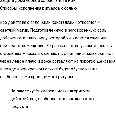
Защита дома черной солью [Литта Рей]
Способы исполнения ритуалов с солью
Все действия с солёными кристаллами относятся к
светлой магии. Подготовленную и заговорённую соль
добавляют в пищу, воду, которой умываются сами или
отмывают помещение. Её рассыпают по углам, держат в
отдельных мисках, высыпают в реки или землю, сыплют
через левое плечо и даже оставляют на порогах. Действия
в каждом конкретном случае будут обусловлены
особенностями проводимого ритуала.
На заметку!
Универсальных алгоритмов
действий нет, особенно относительно этого
продукта.