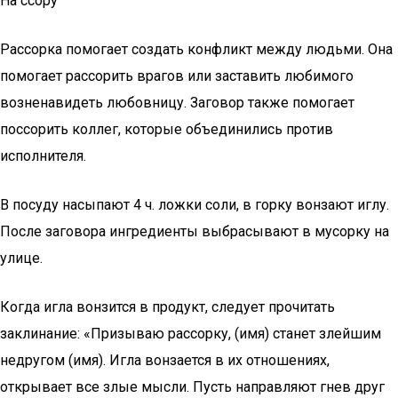
На ссору
Рассорка помогает создать конфликт между людьми. Она
помогает рассорить врагов или заставить любимого
возненавидеть любовницу. Заговор также помогает
поссорить коллег, которые объединились против
исполнителя.
В посуду насыпают 4 ч. ложки соли, в горку вонзают иглу.
После заговора ингредиенты выбрасывают в мусорку на
улице.
Когда игла вонзится в продукт, следует прочитать
заклинание: «Призываю рассорку, (имя) станет злейшим
недругом (имя). Игла вонзается в их отношениях,
открывает все злые мысли. Пусть направляют гнев друг