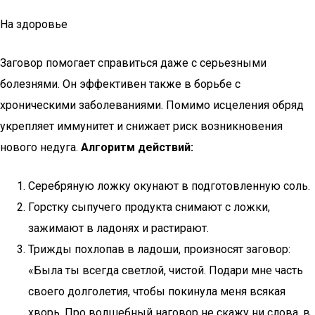
На здоровье
Заговор помогает справиться даже с серьезными
болезнями. Он эффективен также в борьбе с
хроническими заболеваниями. Помимо исцеления обряд
укрепляет иммунитет и снижает риск возникновения
нового недуга.
Алгоритм действий:
Серебряную ложку окунают в подготовленную соль.
Горстку сыпучего продукта снимают с ложки,
зажимают в ладонях и растирают.
Трижды похлопав в ладоши, произносят заговор:
«Была ты всегда светлой, чистой. Подари мне часть
своего долголетия, чтобы покинула меня всякая
хворь. Про волшебный наговор не скажу ни слова, в