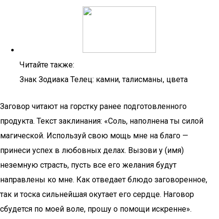
Читайте также:
Знак Зодиака Телец: камни, талисманы, цвета
Заговор читают на горстку ранее подготовленного
продукта. Текст заклинания: «Соль, наполнена ты силой
магической. Используй свою мощь мне на благо —
принеси успех в любовных делах. Вызови у (имя)
неземную страсть, пусть все его желания будут
направлены ко мне. Как отведает блюдо заговоренное,
так и тоска сильнейшая окутает его сердце. Наговор
сбудется по моей воле, прошу о помощи искренне».