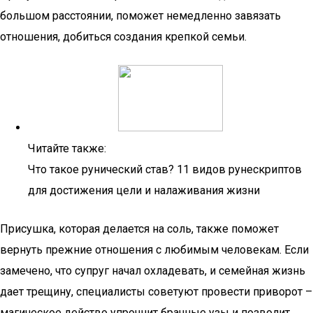
большом расстоянии, поможет немедленно завязать
отношения, добиться создания крепкой семьи.
Читайте также:
Что такое рунический став? 11 видов рунескриптов
для достижения цели и налаживания жизни
Присушка, которая делается на соль, также поможет
вернуть прежние отношения с любимым человекам. Если
замечено, что супруг начал охладевать, и семейная жизнь
дает трещину, специалисты советуют провести приворот –
магическое действо упрочнит брачные узы и позволит